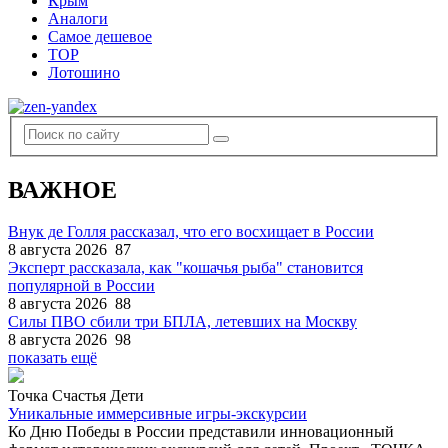
Крым
Аналоги
Самое дешевое
TOP
Лотошино
ВАЖНОЕ
Внук де Голля рассказал, что его восхищает в России
8 августа 2026
87
Эксперт рассказала, как "кошачья рыба" становится
популярной в России
8 августа 2026
88
Силы ПВО сбили три БПЛА, летевших на Москву
8 августа 2026
98
показать ещё
Точка Счастья Дети
Уникальные иммерсивные игры-экскурсии
Ко Дню Победы в России представили инновационный