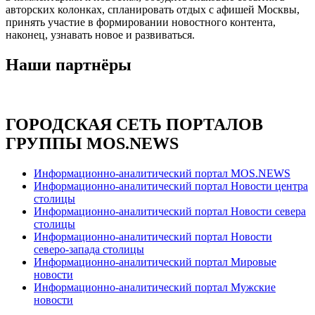
авторских колонках, спланировать отдых с афишей Москвы,
принять участие в формировании новостного контента,
наконец, узнавать новое и развиваться.
Наши партнёры
ГОРОДСКАЯ СЕТЬ ПОРТАЛОВ
ГРУППЫ MOS.NEWS
Информационно-аналитический портал MOS.NEWS
Информационно-аналитический портал Новости центра
столицы
Информационно-аналитический портал Новости севера
столицы
Информационно-аналитический портал Новости
северо-запада столицы
Информационно-аналитический портал Мировые
новости
Информационно-аналитический портал Мужские
новости