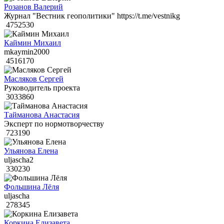
Розанов Валерий
Журнал "Вестник геополитики" https://t.me/vestnikg
4752530
Каймин Михаил
mkaymin2000
4516170
Масляков Сергей
Руководитель проекта
3033860
Тайманова Анастасия
Эксперт по нормотворчеству
723190
Ульянова Елена
uljascha2
330230
Фольшина Лёля
uljascha
278345
Коркина Елизавета