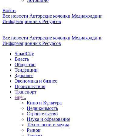
Лотошино
Войти
Все новости
Авторские колонки
Медиахолдинг
Информационных Ресурсов
Все новости
Авторские колонки
Медиахолдинг
Информационных Ресурсов
SmartCity
Власть
Общество
Тенденции
Здоровье
Экономика и бизнес
Происшествия
Транспорт
ещё...
Кино и Культура
Недвижимость
Строительство
Наука и образование
Технологии и медиа
Рынок
Туризм