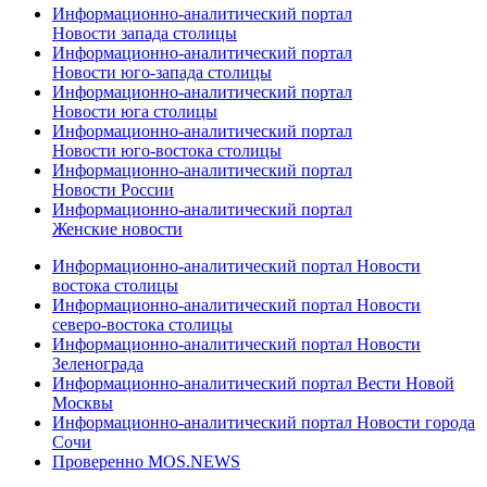
Информационно-аналитический портал
Новости запада столицы
Информационно-аналитический портал
Новости юго-запада столицы
Информационно-аналитический портал
Новости юга столицы
Информационно-аналитический портал
Новости юго-востока столицы
Информационно-аналитический портал
Новости России
Информационно-аналитический портал
Женские новости
Информационно-аналитический портал Новости
востока столицы
Информационно-аналитический портал Новости
северо-востока столицы
Информационно-аналитический портал Новости
Зеленограда
Информационно-аналитический портал Вести Новой
Москвы
Информационно-аналитический портал Новости города
Сочи
Проверенно MOS.NEWS