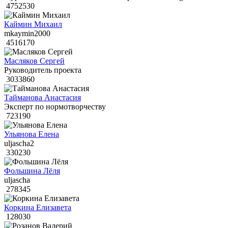
4752530
Каймин Михаил
mkaymin2000
4516170
Масляков Сергей
Руководитель проекта
3033860
Тайманова Анастасия
Эксперт по нормотворчеству
723190
Ульянова Елена
uljascha2
330230
Фольшина Лёля
uljascha
278345
Коркина Елизавета
128030