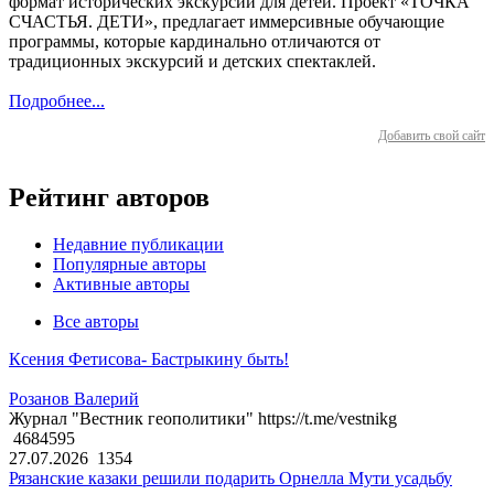
формат исторических экскурсий для детей. Проект «ТОЧКА
СЧАСТЬЯ. ДЕТИ», предлагает иммерсивные обучающие
программы, которые кардинально отличаются от
традиционных экскурсий и детских спектаклей.
Подробнее...
Добавить свой сайт
Рейтинг авторов
Недавние публикации
Популярные авторы
Активные авторы
Все авторы
Ксения Фетисова- Бастрыкину быть!
Розанов Валерий
Журнал "Вестник геополитики" https://t.me/vestnikg
4684595
27.07.2026
1354
Рязанские казаки решили подарить Орнелла Мути усадьбу