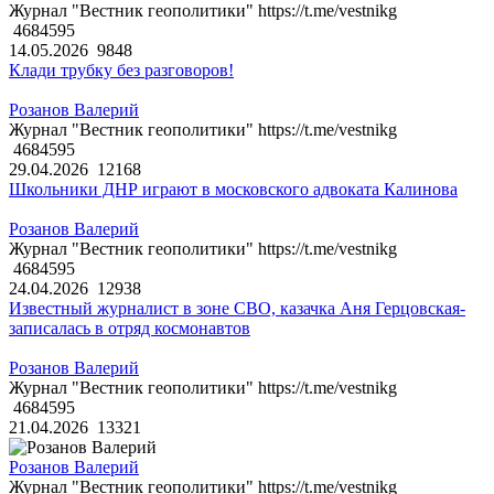
Журнал "Вестник геополитики" https://t.me/vestnikg
4684595
14.05.2026
9848
Клади трубку без разговоров!
Розанов Валерий
Журнал "Вестник геополитики" https://t.me/vestnikg
4684595
29.04.2026
12168
Школьники ДНР играют в московского адвоката Калинова
Розанов Валерий
Журнал "Вестник геополитики" https://t.me/vestnikg
4684595
24.04.2026
12938
Известный журналист в зоне СВО, казачка Аня Герцовская-
записалась в отряд космонавтов
Розанов Валерий
Журнал "Вестник геополитики" https://t.me/vestnikg
4684595
21.04.2026
13321
Розанов Валерий
Журнал "Вестник геополитики" https://t.me/vestnikg