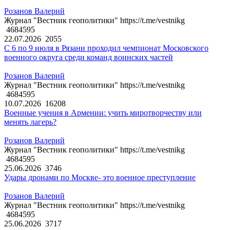
Розанов Валерий
Журнал "Вестник геополитики" https://t.me/vestnikg
4684595
22.07.2026
2055
С 6 по 9 июля в Рязани проходил чемпионат Московского
военного округа среди команд воинских частей
Розанов Валерий
Журнал "Вестник геополитики" https://t.me/vestnikg
4684595
10.07.2026
16208
Военные учения в Армении: учить миротворчеству или
менять лагерь?
Розанов Валерий
Журнал "Вестник геополитики" https://t.me/vestnikg
4684595
25.06.2026
3746
Удары дронами по Москве- это военное преступление
Розанов Валерий
Журнал "Вестник геополитики" https://t.me/vestnikg
4684595
25.06.2026
3717