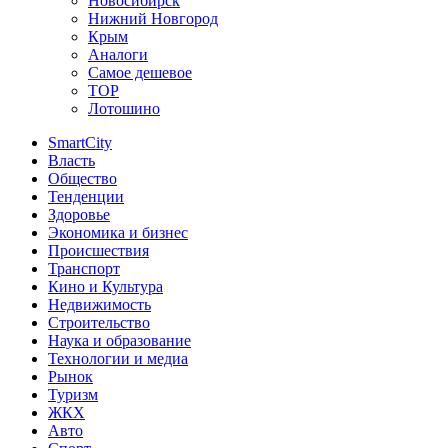
Новосибирск
Нижний Новгород
Крым
Аналоги
Самое дешевое
TOP
Лотошино
SmartCity
Власть
Общество
Тенденции
Здоровье
Экономика и бизнес
Происшествия
Транспорт
Кино и Культура
Недвижимость
Строительство
Наука и образование
Технологии и медиа
Рынок
Туризм
ЖКХ
Авто