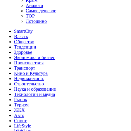
Крым
Аналоги
Самое дешевое
TOP
Лотошино
SmartCity
Власть
Общество
Тенденции
Здоровье
Экономика и бизнес
Происшествия
Транспорт
Кино и Культура
Недвижимость
Строительство
Наука и образование
Технологии и медиа
Рынок
Туризм
ЖКХ
Авто
Спорт
LifeStyle