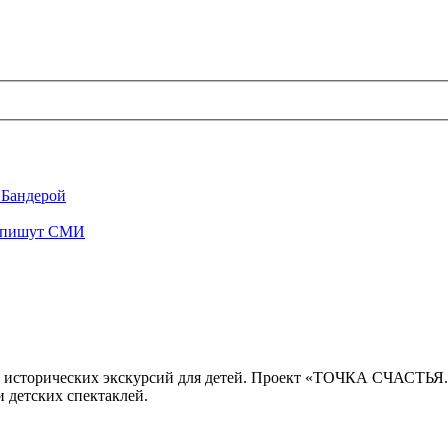
 Бандерой
", пишут СМИ
 исторических экскурсий для детей. Проект «ТОЧКА СЧАСТЬЯ
 детских спектаклей.