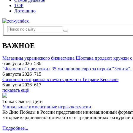
Самое дешевое
TOP
Лотошино
ВАЖНОЕ
Магазины украинского бизнесмена Шостака продают кружки с
6 августа 2026
536
"Фламенго" предложил 35 миллионов евро за игрока "Зенита
6 августа 2026
715
Симоньян отправила в печать роман о Тигране Кеосаяне
6 августа 2026
617
показать ещё
Точка Счастья Дети
Уникальные иммерсивные игры-экскурсии
Ко Дню Победы в России представили инновационный формат
которые кардинально отличаются от традиционных экскурсий и
Подробнее...