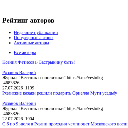
Рейтинг авторов
Недавние публикации
Популярные авторы
Активные авторы
Все авторы
Ксения Фетисова- Бастрыкину быть!
Розанов Валерий
Журнал "Вестник геополитики" https://t.me/vestnikg
4683826
27.07.2026
1199
Рязанские казаки решили подарить Орнелла Мути усадьбу
Розанов Валерий
Журнал "Вестник геополитики" https://t.me/vestnikg
4683826
22.07.2026
1904
С 6 по 9 июля в Рязани проходил чемпионат Московского воен