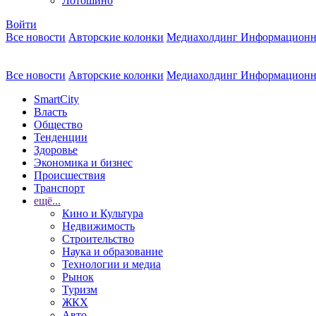
Лотошино
Войти
Все новости
Авторские колонки
Медиахолдинг Информационн
Все новости
Авторские колонки
Медиахолдинг Информационн
SmartCity
Власть
Общество
Тенденции
Здоровье
Экономика и бизнес
Происшествия
Транспорт
ещё...
Кино и Культура
Недвижимость
Строительство
Наука и образование
Технологии и медиа
Рынок
Туризм
ЖКХ
Авто