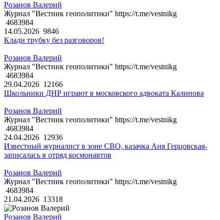
Розанов Валерий
Журнал "Вестник геополитики" https://t.me/vestnikg
4683984
14.05.2026
9846
Клади трубку без разговоров!
Розанов Валерий
Журнал "Вестник геополитики" https://t.me/vestnikg
4683984
29.04.2026
12166
Школьники ДНР играют в московского адвоката Калинова
Розанов Валерий
Журнал "Вестник геополитики" https://t.me/vestnikg
4683984
24.04.2026
12936
Известный журналист в зоне СВО, казачка Аня Герцовская-
записалась в отряд космонавтов
Розанов Валерий
Журнал "Вестник геополитики" https://t.me/vestnikg
4683984
21.04.2026
13318
Розанов Валерий