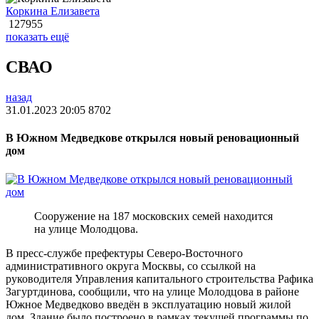
Коркина Елизавета
127955
показать ещё
СВАО
назад
31.01.2023 20:05
8702
В Южном Медведкове открылся новый реновационный
дом
Сооружение на 187 московских семей находится
на улице Молодцова.
В пресс-службе префектуры Северо-Восточного
административного округа Москвы, со ссылкой на
руководителя Управления капитального строительства Рафика
Загуртдинова, сообщили, что на улице Молодцова в районе
Южное Медведково введён в эксплуатацию новый жилой
дом. Здание было построено в рамках текущей программы по