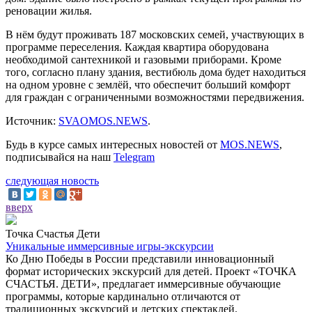
реновации жилья.
В нём будут проживать 187 московских семей, участвующих в
программе переселения. Каждая квартира оборудована
необходимой сантехникой и газовыми приборами. Кроме
того, согласно плану здания, вестибюль дома будет находиться
на одном уровне с землёй, что обеспечит больший комфорт
для граждан с ограниченными возможностями передвижения.
Источник:
SVAOMOS.NEWS
.
Будь в курсе самых интересных новостей от
MOS.NEWS
,
подписывайся на наш
Telegram
следующая новость
вверх
Точка Счастья Дети
Уникальные иммерсивные игры-экскурсии
Ко Дню Победы в России представили инновационный
формат исторических экскурсий для детей. Проект «ТОЧКА
СЧАСТЬЯ. ДЕТИ», предлагает иммерсивные обучающие
программы, которые кардинально отличаются от
традиционных экскурсий и детских спектаклей.