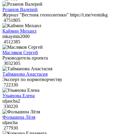
Розанов Валерий
Журнал "Вестник геополитики" https://t.me/vestnikg
4751805
Каймин Михаил
mkaymin2000
4512385
Масляков Сергей
Руководитель проекта
3032305
Тайманова Анастасия
Эксперт по нормотворчеству
722330
Ульянова Елена
uljascha2
330220
Фольшина Лёля
uljascha
277930