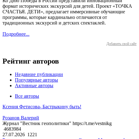
Ко Дню Победы в России представили инновационный
формат исторических экскурсий для детей. Проект «ТОЧКА
СЧАСТЬЯ. ДЕТИ», предлагает иммерсивные обучающие
программы, которые кардинально отличаются от
традиционных экскурсий и детских спектаклей.
Подробнее...
Добавить свой сайт
Рейтинг авторов
Недавние публикации
Популярные авторы
Активные авторы
Все авторы
Ксения Фетисова- Бастрыкину быть!
Розанов Валерий
Журнал "Вестник геополитики" https://t.me/vestnikg
4683984
27.07.2026
1221