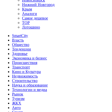
Новосибирск
Нижний Новгород
Крым
Аналоги
Самое дешевое
TOP
Лотошино
SmartCity
Власть
Общество
Тенденции
Здоровье
Экономика и бизнес
Происшествия
Транспорт
Кино и Культура
Недвижимость
Строительство
Наука и образование
Технологии и медиа
Рынок
Туризм
ЖКХ
Авто