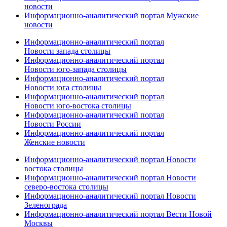
новости
Информационно-аналитический портал Мужские
новости
Информационно-аналитический портал
Новости запада столицы
Информационно-аналитический портал
Новости юго-запада столицы
Информационно-аналитический портал
Новости юга столицы
Информационно-аналитический портал
Новости юго-востока столицы
Информационно-аналитический портал
Новости России
Информационно-аналитический портал
Женские новости
Информационно-аналитический портал Новости
востока столицы
Информационно-аналитический портал Новости
северо-востока столицы
Информационно-аналитический портал Новости
Зеленограда
Информационно-аналитический портал Вести Новой
Москвы