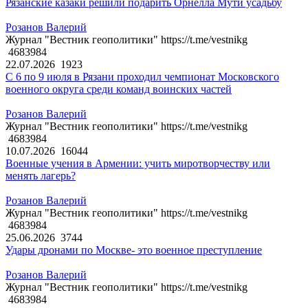
Рязанские казаки решили подарить Орнелла Мути усадьбу
Розанов Валерий
Журнал "Вестник геополитики" https://t.me/vestnikg
4683984
22.07.2026
1923
С 6 по 9 июля в Рязани проходил чемпионат Московского
военного округа среди команд воинских частей
Розанов Валерий
Журнал "Вестник геополитики" https://t.me/vestnikg
4683984
10.07.2026
16044
Военные учения в Армении: учить миротворчеству или
менять лагерь?
Розанов Валерий
Журнал "Вестник геополитики" https://t.me/vestnikg
4683984
25.06.2026
3744
Удары дронами по Москве- это военное преступление
Розанов Валерий
Журнал "Вестник геополитики" https://t.me/vestnikg
4683984