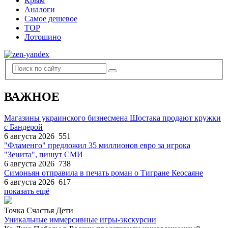
Крым
Аналоги
Самое дешевое
TOP
Лотошино
ВАЖНОЕ
Магазины украинского бизнесмена Шостака продают кружки
с Бандерой
6 августа 2026
551
"Фламенго" предложил 35 миллионов евро за игрока
"Зенита", пишут СМИ
6 августа 2026
738
Симоньян отправила в печать роман о Тигране Кеосаяне
6 августа 2026
617
показать ещё
Точка Счастья Дети
Уникальные иммерсивные игры-экскурсии