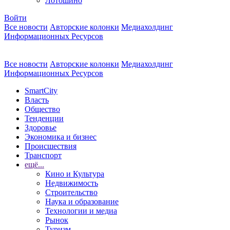
Лотошино
Войти
Все новости
Авторские колонки
Медиахолдинг
Информационных Ресурсов
Все новости
Авторские колонки
Медиахолдинг
Информационных Ресурсов
SmartCity
Власть
Общество
Тенденции
Здоровье
Экономика и бизнес
Происшествия
Транспорт
ещё...
Кино и Культура
Недвижимость
Строительство
Наука и образование
Технологии и медиа
Рынок
Туризм