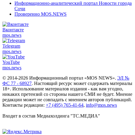
Информационно-аналитический портал Новости города
Сочи
Проверенно MOS.NEWS
Вконтакте
mos.
news
Telegram
mos.
news
YouTube
mos.
news
© 2014-2026 Информационный портал «MOS NEWS».
ЭЛ №
ФС 77 - 68927
. Настоящий ресурс может содержать материалы
18+. Использование материалов издания - как вам угодно,
никаких претензий со стороны нашего СМИ не будет. Мнение
редакции может не совпадать с мнением авторов публикаций.
Контакты редакции:
+7 (495) 765-41-64
,
info@mos.news
Входит в состав Медиахолдинга "ТС.МЕДИА"