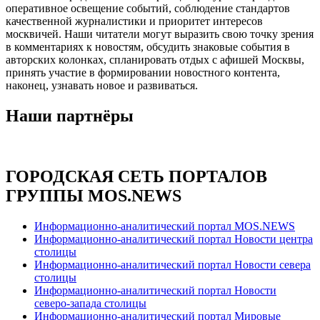
оперативное освещение событий, соблюдение стандартов
качественной журналистики и приоритет интересов
москвичей. Наши читатели могут выразить свою точку зрения
в комментариях к новостям, обсудить знаковые события в
авторских колонках, спланировать отдых с афишей Москвы,
принять участие в формировании новостного контента,
наконец, узнавать новое и развиваться.
Наши партнёры
ГОРОДСКАЯ СЕТЬ ПОРТАЛОВ
ГРУППЫ MOS.NEWS
Информационно-аналитический портал MOS.NEWS
Информационно-аналитический портал Новости центра
столицы
Информационно-аналитический портал Новости севера
столицы
Информационно-аналитический портал Новости
северо-запада столицы
Информационно-аналитический портал Мировые