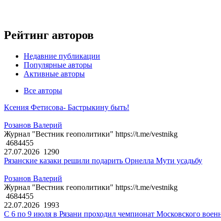
Рейтинг авторов
Недавние публикации
Популярные авторы
Активные авторы
Все авторы
Ксения Фетисова- Бастрыкину быть!
Розанов Валерий
Журнал "Вестник геополитики" https://t.me/vestnikg
4684455
27.07.2026
1290
Рязанские казаки решили подарить Орнелла Мути усадьбу
Розанов Валерий
Журнал "Вестник геополитики" https://t.me/vestnikg
4684455
22.07.2026
1993
С 6 по 9 июля в Рязани проходил чемпионат Московского воен