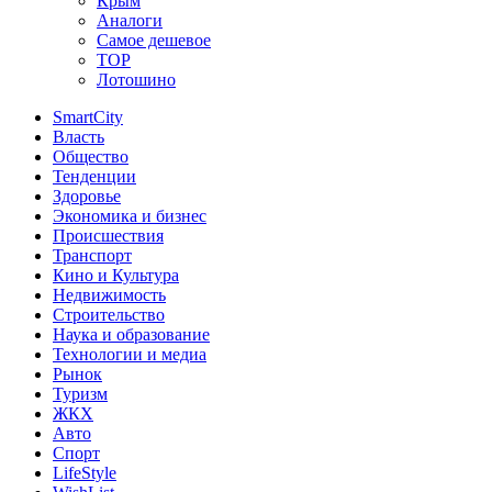
Крым
Аналоги
Самое дешевое
TOP
Лотошино
SmartCity
Власть
Общество
Тенденции
Здоровье
Экономика и бизнес
Происшествия
Транспорт
Кино и Культура
Недвижимость
Строительство
Наука и образование
Технологии и медиа
Рынок
Туризм
ЖКХ
Авто
Спорт
LifeStyle