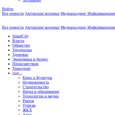
Лотошино
Войти
Все новости
Авторские колонки
Медиахолдинг Информационн
Все новости
Авторские колонки
Медиахолдинг Информационн
SmartCity
Власть
Общество
Тенденции
Здоровье
Экономика и бизнес
Происшествия
Транспорт
ещё...
Кино и Культура
Недвижимость
Строительство
Наука и образование
Технологии и медиа
Рынок
Туризм
ЖКХ
Авто