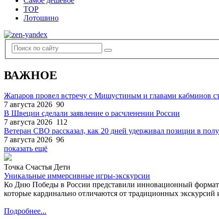
Самое дешевое
TOP
Лотошино
ВАЖНОЕ
Жапаров провел встречу с Мишустиным и главами кабминов 
7 августа 2026
90
В Швеции сделали заявление о расчленении России
7 августа 2026
112
Ветеран СВО рассказал, как 20 дней удерживал позиции в по
7 августа 2026
96
показать ещё
Точка Счастья Дети
Уникальные иммерсивные игры-экскурсии
Ко Дню Победы в России представили инновационный формат
которые кардинально отличаются от традиционных экскурсий и
Подробнее...