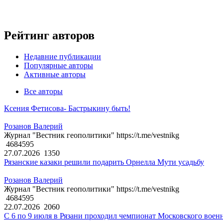
Рейтинг авторов
Недавние публикации
Популярные авторы
Активные авторы
Все авторы
Ксения Фетисова- Бастрыкину быть!
Розанов Валерий
Журнал "Вестник геополитики" https://t.me/vestnikg
4684595
27.07.2026
1350
Рязанские казаки решили подарить Орнелла Мути усадьбу
Розанов Валерий
Журнал "Вестник геополитики" https://t.me/vestnikg
4684595
22.07.2026
2060
С 6 по 9 июля в Рязани проходил чемпионат Московского воен