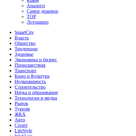
Крым
Аналоги
Самое дешевое
TOP
Лотошино
SmartCity
Власть
Общество
Тенденции
Здоровье
Экономика и бизнес
Происшествия
Транспорт
Кино и Культура
Недвижимость
Строительство
Наука и образование
Технологии и медиа
Рынок
Туризм
ЖКХ
Авто
Спорт
LifeStyle