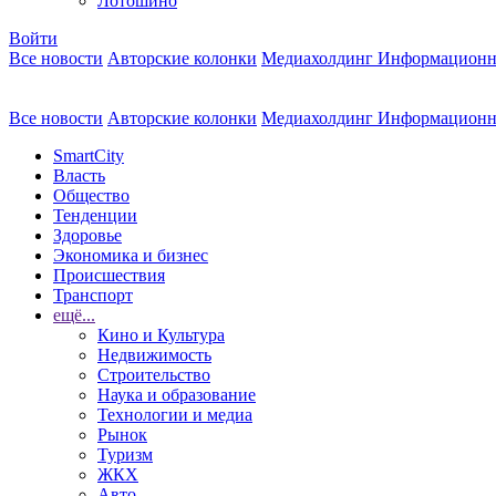
Лотошино
Войти
Все новости
Авторские колонки
Медиахолдинг Информационн
Все новости
Авторские колонки
Медиахолдинг Информационн
SmartCity
Власть
Общество
Тенденции
Здоровье
Экономика и бизнес
Происшествия
Транспорт
ещё...
Кино и Культура
Недвижимость
Строительство
Наука и образование
Технологии и медиа
Рынок
Туризм
ЖКХ
Авто