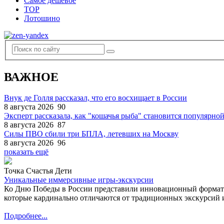
Самое дешевое
TOP
Лотошино
ВАЖНОЕ
Внук де Голля рассказал, что его восхищает в России
8 августа 2026
90
Эксперт рассказала, как "кошачья рыба" становится популярной
8 августа 2026
87
Силы ПВО сбили три БПЛА, летевших на Москву
8 августа 2026
96
показать ещё
Точка Счастья Дети
Уникальные иммерсивные игры-экскурсии
Ко Дню Победы в России представили инновационный формат
которые кардинально отличаются от традиционных экскурсий и
Подробнее...