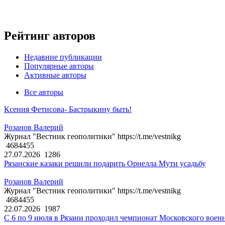
Рейтинг авторов
Недавние публикации
Популярные авторы
Активные авторы
Все авторы
Ксения Фетисова- Бастрыкину быть!
Розанов Валерий
Журнал "Вестник геополитики" https://t.me/vestnikg
4684455
27.07.2026
1286
Рязанские казаки решили подарить Орнелла Мути усадьбу
Розанов Валерий
Журнал "Вестник геополитики" https://t.me/vestnikg
4684455
22.07.2026
1987
С 6 по 9 июля в Рязани проходил чемпионат Московского воен