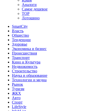
Крым
Аналоги
Самое дешевое
TOP
Лотошино
SmartCity
Власть
Общество
Тенденции
Здоровье
Экономика и бизнес
Происшествия
Транспорт
Кино и Культура
Недвижимость
Строительство
Наука и образование
Технологии и медиа
Рынок
Туризм
ЖКХ
Авто
Спорт
LifeStyle