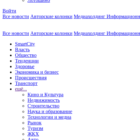
Лотошино
Войти
Все новости
Авторские колонки
Медиахолдинг Информационн
Все новости
Авторские колонки
Медиахолдинг Информационн
SmartCity
Власть
Общество
Тенденции
Здоровье
Экономика и бизнес
Происшествия
Транспорт
ещё...
Кино и Культура
Недвижимость
Строительство
Наука и образование
Технологии и медиа
Рынок
Туризм
ЖКХ
Авто