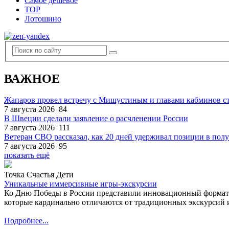
Самое дешевое
TOP
Лотошино
ВАЖНОЕ
Жапаров провел встречу с Мишустиным и главами кабминов 
7 августа 2026
84
В Швеции сделали заявление о расчленении России
7 августа 2026
111
Ветеран СВО рассказал, как 20 дней удерживал позиции в по
7 августа 2026
95
показать ещё
Точка Счастья Дети
Уникальные иммерсивные игры-экскурсии
Ко Дню Победы в России представили инновационный формат
которые кардинально отличаются от традиционных экскурсий и
Подробнее...