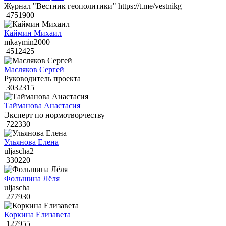
Журнал "Вестник геополитики" https://t.me/vestnikg
4751900
Каймин Михаил
mkaymin2000
4512425
Масляков Сергей
Руководитель проекта
3032315
Тайманова Анастасия
Эксперт по нормотворчеству
722330
Ульянова Елена
uljascha2
330220
Фольшина Лёля
uljascha
277930
Коркина Елизавета
127955