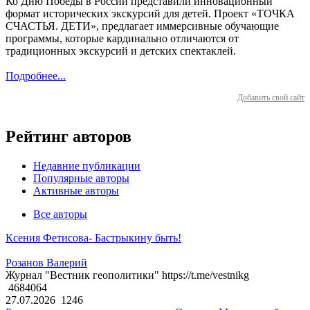
Ко Дню Победы в России представили инновационный
формат исторических экскурсий для детей. Проект «ТОЧКА
СЧАСТЬЯ. ДЕТИ», предлагает иммерсивные обучающие
программы, которые кардинально отличаются от
традиционных экскурсий и детских спектаклей.
Подробнее...
Добавить свой сайт
Рейтинг авторов
Недавние публикации
Популярные авторы
Активные авторы
Все авторы
Ксения Фетисова- Бастрыкину быть!
Розанов Валерий
Журнал "Вестник геополитики" https://t.me/vestnikg
4684064
27.07.2026
1246