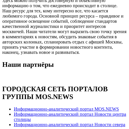
Здесь можно получить достоверную и объективную
информацию о том, что ежедневно происходит в столице.
Наш ресурс для тех, кому интересно все, что касается
любимого города. Основной принцип ресурса – правдивое и
оперативное освещение событий, соблюдение стандартов
качественной журналистики и приоритет интересов
москвичей. Наши читатели могут выразить свою точку зрения
в комментариях к новостям, обсудить знаковые события в
авторских колонках, спланировать отдых с афишей Москвы,
принять участие в формировании новостного контента,
наконец, узнавать новое и развиваться.
Наши партнёры
ГОРОДСКАЯ СЕТЬ ПОРТАЛОВ
ГРУППЫ MOS.NEWS
Информационно-аналитический портал MOS.NEWS
Информационно-аналитический портал Новости центра
столицы
Информационно-аналитический портал Новости севера