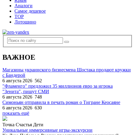
Крым
Аналоги
Самое дешевое
TOP
Лотошино
ВАЖНОЕ
Магазины украинского бизнесмена Шостака продают кружки
с Бандерой
6 августа 2026
562
"Фламенго" предложил 35 миллионов евро за игрока
"Зенита", пишут СМИ
6 августа 2026
748
Симоньян отправила в печать роман о Тигране Кеосаяне
6 августа 2026
630
показать ещё
Точка Счастья Дети
Уникальные иммерсивные игры-экскурсии