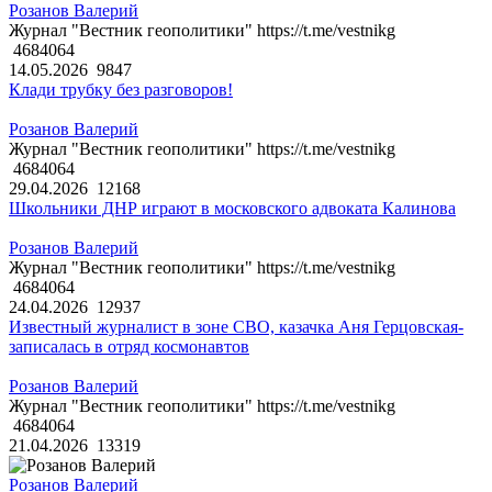
Розанов Валерий
Журнал "Вестник геополитики" https://t.me/vestnikg
4684064
14.05.2026
9847
Клади трубку без разговоров!
Розанов Валерий
Журнал "Вестник геополитики" https://t.me/vestnikg
4684064
29.04.2026
12168
Школьники ДНР играют в московского адвоката Калинова
Розанов Валерий
Журнал "Вестник геополитики" https://t.me/vestnikg
4684064
24.04.2026
12937
Известный журналист в зоне СВО, казачка Аня Герцовская-
записалась в отряд космонавтов
Розанов Валерий
Журнал "Вестник геополитики" https://t.me/vestnikg
4684064
21.04.2026
13319
Розанов Валерий