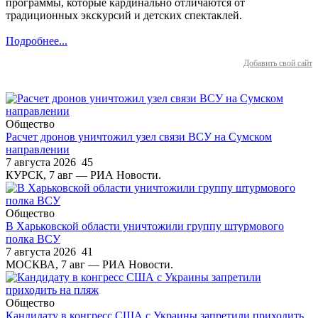
программы, которые кардинально отличаются от
традиционных экскурсий и детских спектаклей.
Подробнее...
Добавить свой сайт
Общество
Расчет дронов уничтожил узел связи ВСУ на Сумском
направлении
7 августа 2026
45
КУРСК, 7 авг — РИА Новости.
Общество
В Харьковской области уничтожили группу штурмового
полка ВСУ
7 августа 2026
41
МОСКВА, 7 авг — РИА Новости.
Общество
Кандидату в конгресс США с Украины запретили приходить