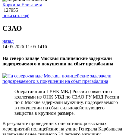
Коркина Елизавета
127955
показать ещё
СЗАО
назад
14.05.2026 11:05
1416
На северо-западе Москвы полицейские задержали
подозреваемого в покушении на сбыт прегабалина
Оперативники ГУНК МВД России совместно с
коллегами из ОНК УВД по СЗАО ГУ МВД России
по г. Москве задержали мужчину, подозреваемого
в покушении на сбыт сильнодействующего
вещества в крупном размере.
В результате проведенных оперативно-розыскных
мероприятий полицейские на улице Генерала Карбышева
задержали ранее судимого 34-летнего мужчину.