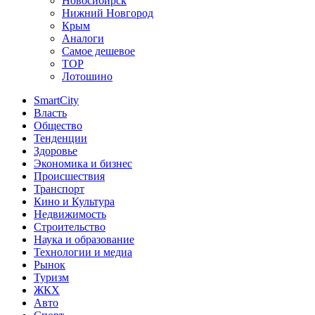
Новосибирск
Нижний Новгород
Крым
Аналоги
Самое дешевое
TOP
Лотошино
SmartCity
Власть
Общество
Тенденции
Здоровье
Экономика и бизнес
Происшествия
Транспорт
Кино и Культура
Недвижимость
Строительство
Наука и образование
Технологии и медиа
Рынок
Туризм
ЖКХ
Авто