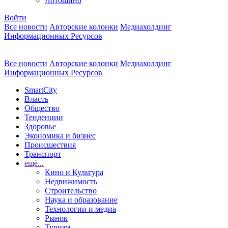
Лотошино
Войти
Все новости
Авторские колонки
Медиахолдинг
Информационных Ресурсов
Все новости
Авторские колонки
Медиахолдинг
Информационных Ресурсов
SmartCity
Власть
Общество
Тенденции
Здоровье
Экономика и бизнес
Происшествия
Транспорт
ещё...
Кино и Культура
Недвижимость
Строительство
Наука и образование
Технологии и медиа
Рынок
Туризм