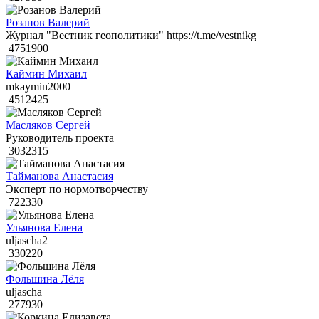
Розанов Валерий
Журнал "Вестник геополитики" https://t.me/vestnikg
4751900
Каймин Михаил
mkaymin2000
4512425
Масляков Сергей
Руководитель проекта
3032315
Тайманова Анастасия
Эксперт по нормотворчеству
722330
Ульянова Елена
uljascha2
330220
Фольшина Лёля
uljascha
277930