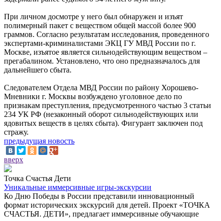
При личном досмотре у него был обнаружен и изъят
полимерный пакет с веществом общей массой более 900
граммов. Согласно результатам исследования, проведенного
экспертами-криминалистами ЭКЦ ГУ МВД России по г.
Москве, изъятое является сильнодействующим веществом –
прегабалином. Установлено, что оно предназначалось для
дальнейшего сбыта.
Следователем Отдела МВД России по району Хорошево-
Мневники г. Москвы возбуждено уголовное дело по
признакам преступления, предусмотренного частью 3 статьи
234 УК РФ (незаконный оборот сильнодействующих или
ядовитых веществ в целях сбыта). Фигурант заключен под
стражу.
предыдущая новость
вверх
Точка Счастья Дети
Уникальные иммерсивные игры-экскурсии
Ко Дню Победы в России представили инновационный
формат исторических экскурсий для детей. Проект «ТОЧКА
СЧАСТЬЯ. ДЕТИ», предлагает иммерсивные обучающие