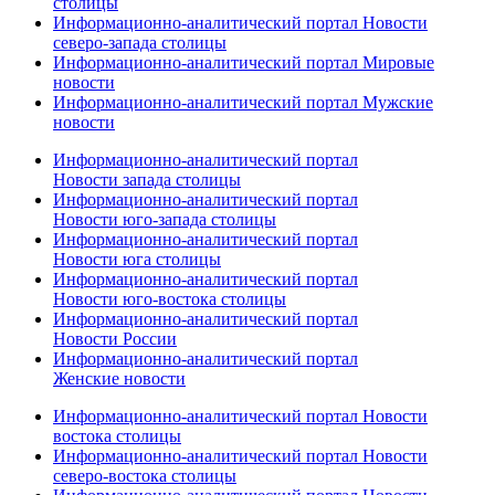
столицы
Информационно-аналитический портал Новости
северо-запада столицы
Информационно-аналитический портал Мировые
новости
Информационно-аналитический портал Мужские
новости
Информационно-аналитический портал
Новости запада столицы
Информационно-аналитический портал
Новости юго-запада столицы
Информационно-аналитический портал
Новости юга столицы
Информационно-аналитический портал
Новости юго-востока столицы
Информационно-аналитический портал
Новости России
Информационно-аналитический портал
Женские новости
Информационно-аналитический портал Новости
востока столицы
Информационно-аналитический портал Новости
северо-востока столицы