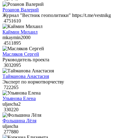
Розанов Валерий
Журнал "Вестник геополитики" https://t.me/vestnikg
4751610
Каймин Михаил
mkaymin2000
4511895
Масляков Сергей
Руководитель проекта
3032095
Тайманова Анастасия
Эксперт по нормотворчеству
722265
Ульянова Елена
uljascha2
330220
Фольшина Лёля
uljascha
277880