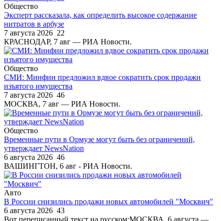
Общество
Эксперт рассказала, как определить высокое содержание
нитратов в арбузе
7 августа 2026
22
КРАСНОДАР, 7 авг — РИА Новости.
Общество
СМИ: Минфин предложил вдвое сократить срок продажи
изъятого имущества
7 августа 2026
46
МОСКВА, 7 авг — РИА Новости.
Общество
Временные пути в Ормузе могут быть без ограничений,
утверждает NewsNation
6 августа 2026
46
ВАШИНГТОН, 6 авг - РИА Новости.
Авто
В России снизились продажи новых автомобилей "Москвич"
6 августа 2026
43
Вот переписанный текст на русском:МОСКВА, 6 августа —