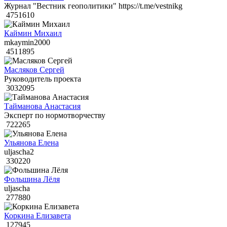
Журнал "Вестник геополитики" https://t.me/vestnikg
4751610
Каймин Михаил
mkaymin2000
4511895
Масляков Сергей
Руководитель проекта
3032095
Тайманова Анастасия
Эксперт по нормотворчеству
722265
Ульянова Елена
uljascha2
330220
Фольшина Лёля
uljascha
277880
Коркина Елизавета
127945