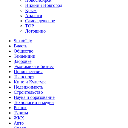
Новосибирск
Нижний Новгород
Крым
Аналоги
Самое дешевое
TOP
Лотошино
SmartCity
Власть
Общество
Тенденции
Здоровье
Экономика и бизнес
Происшествия
Транспорт
Кино и Культура
Недвижимость
Строительство
Наука и образование
Технологии и медиа
Рынок
Туризм
ЖКХ
Авто