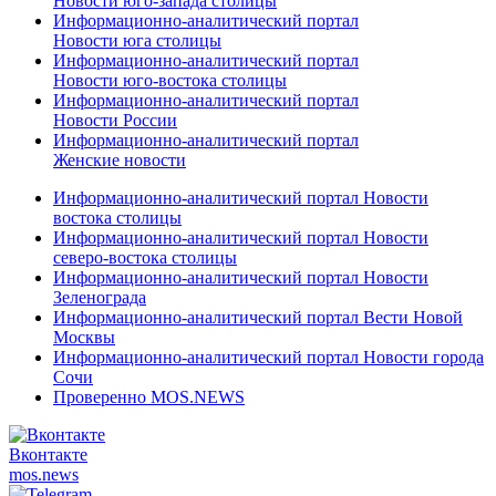
Новости юго-запада столицы
Информационно-аналитический портал
Новости юга столицы
Информационно-аналитический портал
Новости юго-востока столицы
Информационно-аналитический портал
Новости России
Информационно-аналитический портал
Женские новости
Информационно-аналитический портал Новости
востока столицы
Информационно-аналитический портал Новости
северо-востока столицы
Информационно-аналитический портал Новости
Зеленограда
Информационно-аналитический портал Вести Новой
Москвы
Информационно-аналитический портал Новости города
Сочи
Проверенно MOS.NEWS
Вконтакте
mos.
news