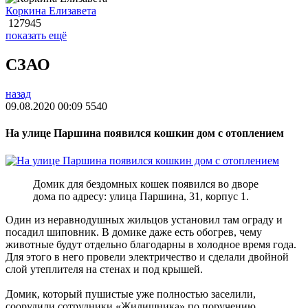
Коркина Елизавета
127945
показать ещё
СЗАО
назад
09.08.2020 00:09
5540
На улице Паршина появился кошкин дом с отоплением
Домик для бездомных кошек появился во дворе
дома по адресу: улица Паршина, 31, корпус 1.
Один из неравнодушных жильцов установил там ограду и
посадил шиповник. В домике даже есть обогрев, чему
животные будут отдельно благодарны в холодное время года.
Для этого в него провели электричество и сделали двойной
слой утеплителя на стенах и под крышей.
Домик, который пушистые уже полностью заселили,
соорудили сотрудники «Жилищника» по поручению