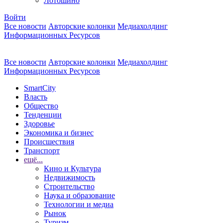
Лотошино
Войти
Все новости
Авторские колонки
Медиахолдинг
Информационных Ресурсов
Все новости
Авторские колонки
Медиахолдинг
Информационных Ресурсов
SmartCity
Власть
Общество
Тенденции
Здоровье
Экономика и бизнес
Происшествия
Транспорт
ещё...
Кино и Культура
Недвижимость
Строительство
Наука и образование
Технологии и медиа
Рынок
Туризм