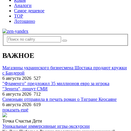
Крым
Аналоги
Самое дешевое
TOP
Лотошино
ВАЖНОЕ
Магазины украинского бизнесмена Шостака продают кружки
с Бандерой
6 августа 2026
527
"Фламенго" предложил 35 миллионов евро за игрока
"Зенита", пишут СМИ
6 августа 2026
712
Симоньян отправила в печать роман о Тигране Кеосаяне
6 августа 2026
619
показать ещё
Точка Счастья Дети
Уникальные иммерсивные игры-экскурсии