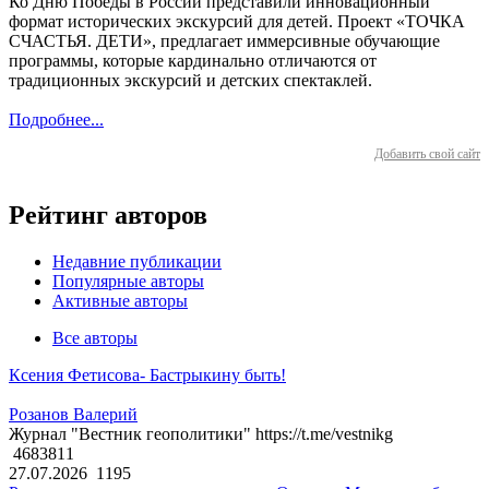
Ко Дню Победы в России представили инновационный
формат исторических экскурсий для детей. Проект «ТОЧКА
СЧАСТЬЯ. ДЕТИ», предлагает иммерсивные обучающие
программы, которые кардинально отличаются от
традиционных экскурсий и детских спектаклей.
Подробнее...
Добавить свой сайт
Рейтинг авторов
Недавние публикации
Популярные авторы
Активные авторы
Все авторы
Ксения Фетисова- Бастрыкину быть!
Розанов Валерий
Журнал "Вестник геополитики" https://t.me/vestnikg
4683811
27.07.2026
1195