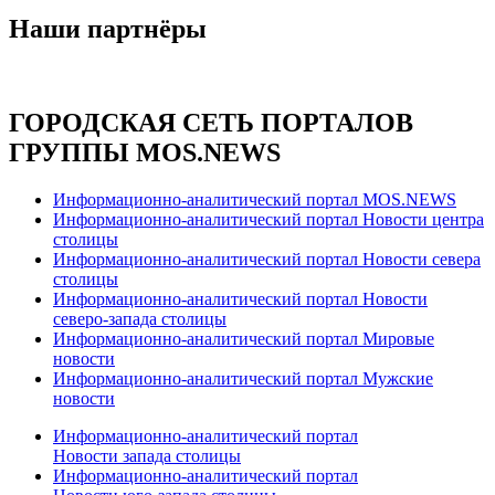
Наши партнёры
ГОРОДСКАЯ СЕТЬ ПОРТАЛОВ
ГРУППЫ MOS.NEWS
Информационно-аналитический портал MOS.NEWS
Информационно-аналитический портал Новости центра
столицы
Информационно-аналитический портал Новости севера
столицы
Информационно-аналитический портал Новости
северо-запада столицы
Информационно-аналитический портал Мировые
новости
Информационно-аналитический портал Мужские
новости
Информационно-аналитический портал
Новости запада столицы
Информационно-аналитический портал