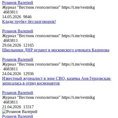
Розанов Валерий
Журнал "Вестник геополитики" https://t.me/vestnikg
4683811
14.05.2026
9846
Клади трубку без разговоров!
Розанов Валерий
Журнал "Вестник геополитики" https://t.me/vestnikg
4683811
29.04.2026
12165
Школьники ДНР играют в московского адвоката Калинова
Розанов Валерий
Журнал "Вестник геополитики" https://t.me/vestnikg
4683811
24.04.2026
12936
Известный журналист в зоне СВО, казачка Аня Герцовская-
записалась в отряд космонавтов
Розанов Валерий
Журнал "Вестник геополитики" https://t.me/vestnikg
4683811
21.04.2026
13317
Розанов Валерий