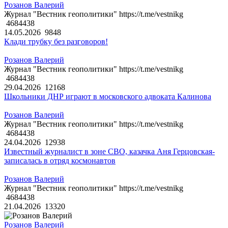
Розанов Валерий
Журнал "Вестник геополитики" https://t.me/vestnikg
4684438
14.05.2026
9848
Клади трубку без разговоров!
Розанов Валерий
Журнал "Вестник геополитики" https://t.me/vestnikg
4684438
29.04.2026
12168
Школьники ДНР играют в московского адвоката Калинова
Розанов Валерий
Журнал "Вестник геополитики" https://t.me/vestnikg
4684438
24.04.2026
12938
Известный журналист в зоне СВО, казачка Аня Герцовская-
записалась в отряд космонавтов
Розанов Валерий
Журнал "Вестник геополитики" https://t.me/vestnikg
4684438
21.04.2026
13320
Розанов Валерий