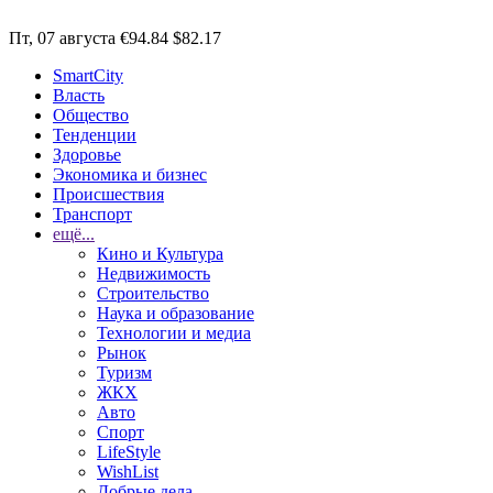
Пт, 07 августа
€94.84
$82.17
SmartCity
Власть
Общество
Тенденции
Здоровье
Экономика и бизнес
Происшествия
Транспорт
ещё...
Кино и Культура
Недвижимость
Строительство
Наука и образование
Технологии и медиа
Рынок
Туризм
ЖКХ
Авто
Спорт
LifeStyle
WishList
Добрые дела