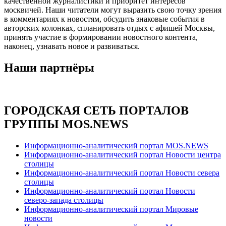
качественной журналистики и приоритет интересов
москвичей. Наши читатели могут выразить свою точку зрения
в комментариях к новостям, обсудить знаковые события в
авторских колонках, спланировать отдых с афишей Москвы,
принять участие в формировании новостного контента,
наконец, узнавать новое и развиваться.
Наши партнёры
ГОРОДСКАЯ СЕТЬ ПОРТАЛОВ
ГРУППЫ MOS.NEWS
Информационно-аналитический портал MOS.NEWS
Информационно-аналитический портал Новости центра
столицы
Информационно-аналитический портал Новости севера
столицы
Информационно-аналитический портал Новости
северо-запада столицы
Информационно-аналитический портал Мировые
новости