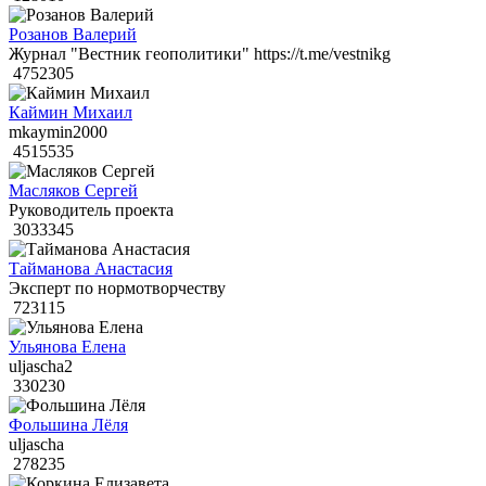
Розанов Валерий
Журнал "Вестник геополитики" https://t.me/vestnikg
4752305
Каймин Михаил
mkaymin2000
4515535
Масляков Сергей
Руководитель проекта
3033345
Тайманова Анастасия
Эксперт по нормотворчеству
723115
Ульянова Елена
uljascha2
330230
Фольшина Лёля
uljascha
278235