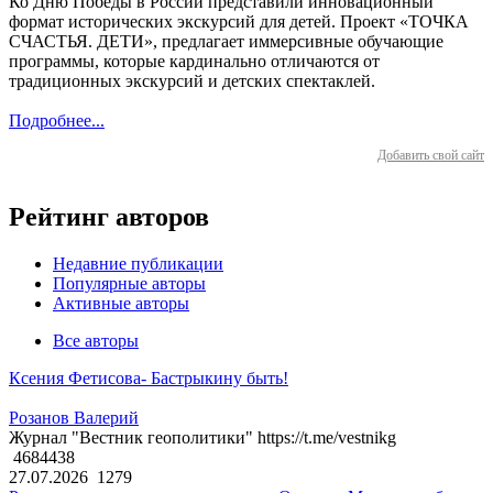
Ко Дню Победы в России представили инновационный
формат исторических экскурсий для детей. Проект «ТОЧКА
СЧАСТЬЯ. ДЕТИ», предлагает иммерсивные обучающие
программы, которые кардинально отличаются от
традиционных экскурсий и детских спектаклей.
Подробнее...
Добавить свой сайт
Рейтинг авторов
Недавние публикации
Популярные авторы
Активные авторы
Все авторы
Ксения Фетисова- Бастрыкину быть!
Розанов Валерий
Журнал "Вестник геополитики" https://t.me/vestnikg
4684438
27.07.2026
1279