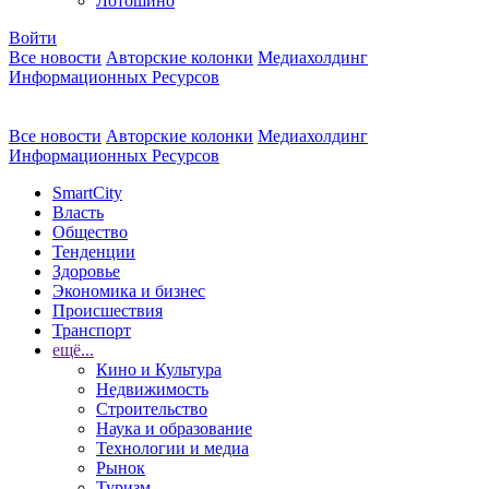
Лотошино
Войти
Все новости
Авторские колонки
Медиахолдинг
Информационных Ресурсов
Все новости
Авторские колонки
Медиахолдинг
Информационных Ресурсов
SmartCity
Власть
Общество
Тенденции
Здоровье
Экономика и бизнес
Происшествия
Транспорт
ещё...
Кино и Культура
Недвижимость
Строительство
Наука и образование
Технологии и медиа
Рынок
Туризм