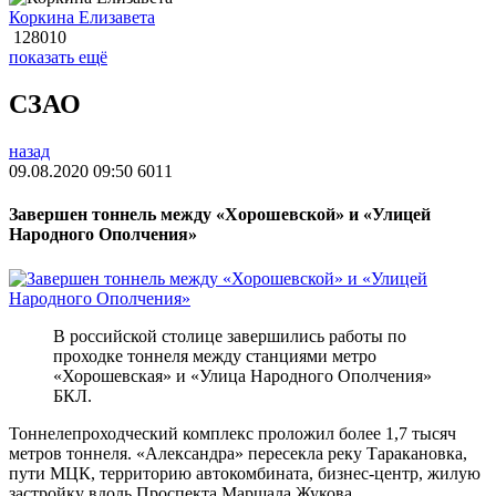
Коркина Елизавета
128010
показать ещё
СЗАО
назад
09.08.2020 09:50
6011
Завершен тоннель между «Хорошевской» и «Улицей
Народного Ополчения»
В российской столице завершились работы по
проходке тоннеля между станциями метро
«Хорошевская» и «Улица Народного Ополчения»
БКЛ.
Тоннелепроходческий комплекс проложил более 1,7 тысяч
метров тоннеля. «Александра» пересекла реку Таракановка,
пути МЦК, территорию автокомбината, бизнес-центр, жилую
застройку вдоль Проспекта Маршала Жукова.