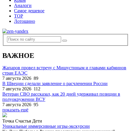
Крым
Аналоги
Самое дешевое
TOP
Лотошино
ВАЖНОЕ
Жапаров провел встречу с Мишустиным и главами кабминов
стран ЕАЭС
7 августа 2026
89
В Швеции сделали заявление о расчленении России
7 августа 2026
112
Ветеран СВО рассказал, как 20 дней удерживал позиции в
полуокружении ВСУ
7 августа 2026
95
показать ещё
Точка Счастья Дети
Уникальные иммерсивные игры-экскурсии