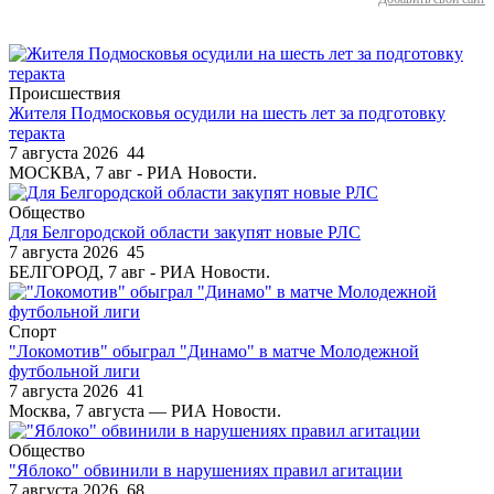
Происшествия
Жителя Подмосковья осудили на шесть лет за подготовку
теракта
7 августа 2026
44
МОСКВА, 7 авг - РИА Новости.
Общество
Для Белгородской области закупят новые РЛС
7 августа 2026
45
БЕЛГОРОД, 7 авг - РИА Новости.
Спорт
"Локомотив" обыграл "Динамо" в матче Молодежной
футбольной лиги
7 августа 2026
41
Москва, 7 августа — РИА Новости.
Общество
"Яблоко" обвинили в нарушениях правил агитации
7 августа 2026
68