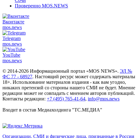
Сочи
Проверенно MOS.NEWS
Вконтакте
mos.
news
Telegram
mos.
news
YouTube
mos.
news
© 2014-2026 Информационный портал «MOS NEWS».
ЭЛ №
ФС 77 - 68927
. Настоящий ресурс может содержать материалы
18+. Использование материалов издания - как вам угодно,
никаких претензий со стороны нашего СМИ не будет. Мнение
редакции может не совпадать с мнением авторов публикаций.
Контакты редакции:
+7 (495) 765-41-64
,
info@mos.news
Входит в состав Медиахолдинга "ТС.МЕДИА"
Организации, СМИ и физические лица, признанные в России