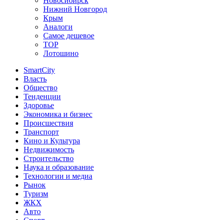
Новосибирск
Нижний Новгород
Крым
Аналоги
Самое дешевое
TOP
Лотошино
SmartCity
Власть
Общество
Тенденции
Здоровье
Экономика и бизнес
Происшествия
Транспорт
Кино и Культура
Недвижимость
Строительство
Наука и образование
Технологии и медиа
Рынок
Туризм
ЖКХ
Авто