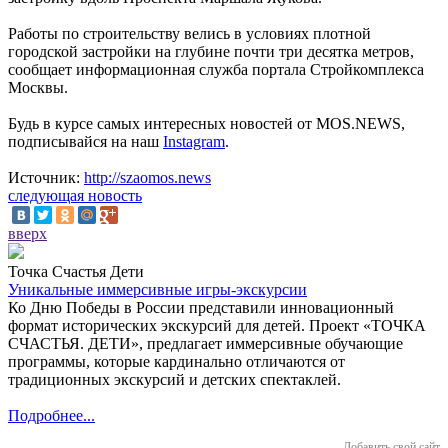
Работы по строительству велись в условиях плотной
городской застройки на глубине почти три десятка метров,
сообщает информационная служба портала Стройкомплекса
Москвы.
Будь в курсе самых интересных новостей от MOS.NEWS,
подписывайся на наш
Instagram
.
Источник:
http://szaomos.news
следующая новость
вверх
Точка Счастья Дети
Уникальные иммерсивные игры-экскурсии
Ко Дню Победы в России представили инновационный
формат исторических экскурсий для детей. Проект «ТОЧКА
СЧАСТЬЯ. ДЕТИ», предлагает иммерсивные обучающие
программы, которые кардинально отличаются от
традиционных экскурсий и детских спектаклей.
Подробнее...
Добавить свой сайт