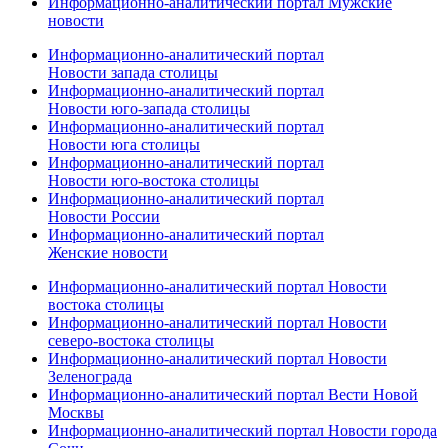
Информационно-аналитический портал Мужские
новости
Информационно-аналитический портал
Новости запада столицы
Информационно-аналитический портал
Новости юго-запада столицы
Информационно-аналитический портал
Новости юга столицы
Информационно-аналитический портал
Новости юго-востока столицы
Информационно-аналитический портал
Новости России
Информационно-аналитический портал
Женские новости
Информационно-аналитический портал Новости
востока столицы
Информационно-аналитический портал Новости
северо-востока столицы
Информационно-аналитический портал Новости
Зеленограда
Информационно-аналитический портал Вести Новой
Москвы
Информационно-аналитический портал Новости города