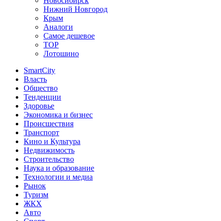
Новосибирск
Нижний Новгород
Крым
Аналоги
Самое дешевое
TOP
Лотошино
SmartCity
Власть
Общество
Тенденции
Здоровье
Экономика и бизнес
Происшествия
Транспорт
Кино и Культура
Недвижимость
Строительство
Наука и образование
Технологии и медиа
Рынок
Туризм
ЖКХ
Авто