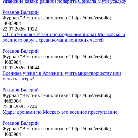
Рязанские казаки решили подарить Орнелла Мути усадьбу
Розанов Валерий
Журнал "Вестник геополитики" https://t.me/vestnikg
4683984
22.07.2026
1922
С 6 по 9 июля в Рязани проходил чемпионат Московского
военного округа среди команд воинских частей
Розанов Валерий
Журнал "Вестник геополитики" https://t.me/vestnikg
4683984
10.07.2026
16044
Военные учения в Армении: учить миротворчеству или
менять лагерь?
Розанов Валерий
Журнал "Вестник геополитики" https://t.me/vestnikg
4683984
25.06.2026
3744
Удары дронами по Москве- это военное преступление
Розанов Валерий
Журнал "Вестник геополитики" https://t.me/vestnikg
4683984