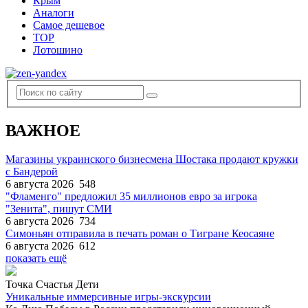
Крым
Аналоги
Самое дешевое
TOP
Лотошино
ВАЖНОЕ
Магазины украинского бизнесмена Шостака продают кружки
с Бандерой
6 августа 2026
548
"Фламенго" предложил 35 миллионов евро за игрока
"Зенита", пишут СМИ
6 августа 2026
734
Симоньян отправила в печать роман о Тигране Кеосаяне
6 августа 2026
612
показать ещё
Точка Счастья Дети
Уникальные иммерсивные игры-экскурсии