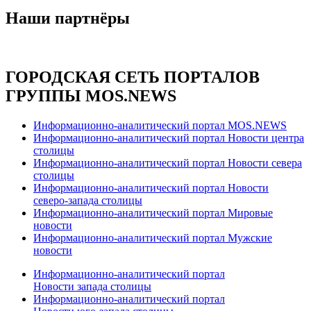
Наши партнёры
ГОРОДСКАЯ СЕТЬ ПОРТАЛОВ
ГРУППЫ MOS.NEWS
Информационно-аналитический портал MOS.NEWS
Информационно-аналитический портал Новости центра
столицы
Информационно-аналитический портал Новости севера
столицы
Информационно-аналитический портал Новости
северо-запада столицы
Информационно-аналитический портал Мировые
новости
Информационно-аналитический портал Мужские
новости
Информационно-аналитический портал
Новости запада столицы
Информационно-аналитический портал