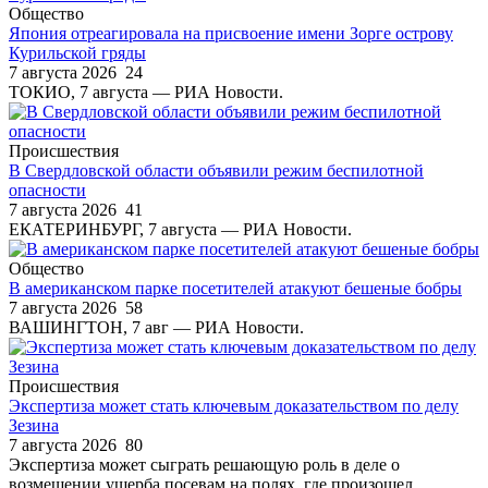
Общество
Япония отреагировала на присвоение имени Зорге острову
Курильской гряды
7 августа 2026
24
ТОКИО, 7 августа — РИА Новости.
Происшествия
В Свердловской области объявили режим беспилотной
опасности
7 августа 2026
41
ЕКАТЕРИНБУРГ, 7 августа — РИА Новости.
Общество
В американском парке посетителей атакуют бешеные бобры
7 августа 2026
58
ВАШИНГТОН, 7 авг — РИА Новости.
Происшествия
Экспертиза может стать ключевым доказательством по делу
Зезина
7 августа 2026
80
Экспертиза может сыграть решающую роль в деле о
возмещении ущерба посевам на полях, где произошел