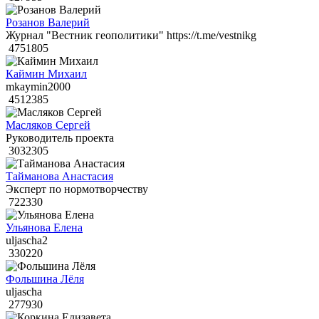
Розанов Валерий
Журнал "Вестник геополитики" https://t.me/vestnikg
4751805
Каймин Михаил
mkaymin2000
4512385
Масляков Сергей
Руководитель проекта
3032305
Тайманова Анастасия
Эксперт по нормотворчеству
722330
Ульянова Елена
uljascha2
330220
Фольшина Лёля
uljascha
277930