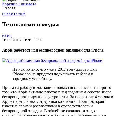
Коркина Елизавета
127955
показать ещё
Технологии и медиа
назад
18.05.2016 19:28
11360
Apple работает над беспроводной зарядкой для iPhone
Не исключено, что уже в 2017 году для зарядки
iPhone его не придется подключать кабелем к
зарядному устройству.
Прием на работу в компанию новых специалистов говорит о
том, что Apple активно работает над созданием собственного
беспроводного зарядного устройства. За последние 4 месяца в
Apple перешли два сотрудника компании uBeam, которая
известна своими разработками в сфере технологий
беспроводной зарядки. В общей же сложности за два
прошедших года на работу в Apple перешли более десятка