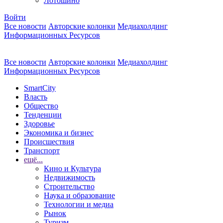
Лотошино
Войти
Все новости
Авторские колонки
Медиахолдинг
Информационных Ресурсов
Все новости
Авторские колонки
Медиахолдинг
Информационных Ресурсов
SmartCity
Власть
Общество
Тенденции
Здоровье
Экономика и бизнес
Происшествия
Транспорт
ещё...
Кино и Культура
Недвижимость
Строительство
Наука и образование
Технологии и медиа
Рынок
Туризм