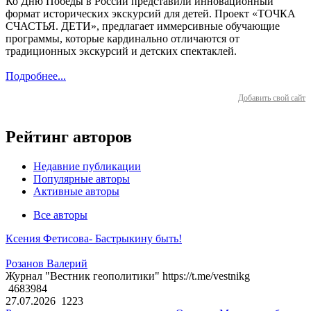
Ко Дню Победы в России представили инновационный
формат исторических экскурсий для детей. Проект «ТОЧКА
СЧАСТЬЯ. ДЕТИ», предлагает иммерсивные обучающие
программы, которые кардинально отличаются от
традиционных экскурсий и детских спектаклей.
Подробнее...
Добавить свой сайт
Рейтинг авторов
Недавние публикации
Популярные авторы
Активные авторы
Все авторы
Ксения Фетисова- Бастрыкину быть!
Розанов Валерий
Журнал "Вестник геополитики" https://t.me/vestnikg
4683984
27.07.2026
1223