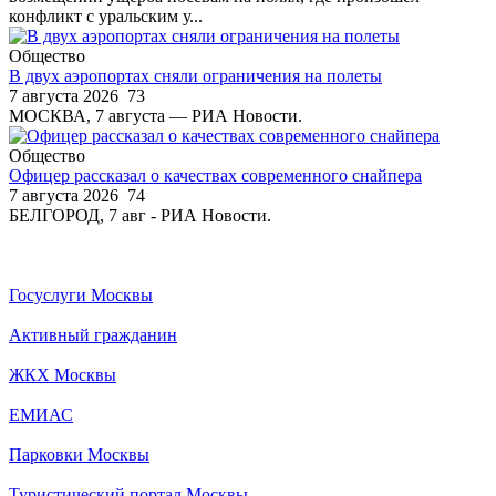
конфликт с уральским у...
Общество
В двух аэропортах сняли ограничения на полеты
7 августа 2026
73
МОСКВА, 7 августа — РИА Новости.
Общество
Офицер рассказал о качествах современного снайпера
7 августа 2026
74
БЕЛГОРОД, 7 авг - РИА Новости.
Госуслуги Москвы
Активный гражданин
ЖКХ Москвы
ЕМИАС
Парковки Москвы
Туристический портал Москвы