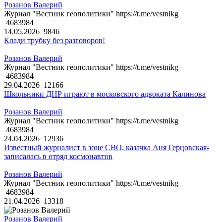
Розанов Валерий
Журнал "Вестник геополитики" https://t.me/vestnikg
4683984
14.05.2026
9846
Клади трубку без разговоров!
Розанов Валерий
Журнал "Вестник геополитики" https://t.me/vestnikg
4683984
29.04.2026
12166
Школьники ДНР играют в московского адвоката Калинова
Розанов Валерий
Журнал "Вестник геополитики" https://t.me/vestnikg
4683984
24.04.2026
12936
Известный журналист в зоне СВО, казачка Аня Герцовская-
записалась в отряд космонавтов
Розанов Валерий
Журнал "Вестник геополитики" https://t.me/vestnikg
4683984
21.04.2026
13318
Розанов Валерий