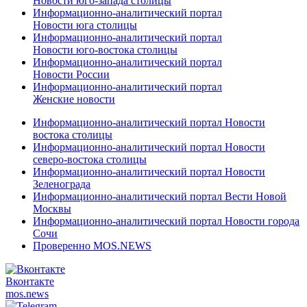
Новости юго-запада столицы
Информационно-аналитический портал
Новости юга столицы
Информационно-аналитический портал
Новости юго-востока столицы
Информационно-аналитический портал
Новости России
Информационно-аналитический портал
Женские новости
Информационно-аналитический портал Новости
востока столицы
Информационно-аналитический портал Новости
северо-востока столицы
Информационно-аналитический портал Новости
Зеленограда
Информационно-аналитический портал Вести Новой
Москвы
Информационно-аналитический портал Новости города
Сочи
Проверенно MOS.NEWS
Вконтакте
mos.
news