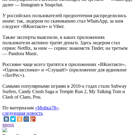
далее — Instagram и Snapchat.
У российских пользователей предпочтения распределились
иначе: так, лидером по скачиванию стал WhatsApp, за ним
следуют «ВКонтакте» и Viber.
Также эксперты выяснили, в каких приложениях
пользователи активно тратят деньги. Здесь лидером стал
сервис Netflix, за ним — сервис знакомств Tinder, на третьем
— Pandora Music.
Россияне чаще всего тратятся в приложениях «ВКонтакте»,
«Одноклассники» и «Слушай!» (приложение для аудиокниг
«ЛитРес»).
Самыми популярными играми в 2010-х годах стали Subway
Surfers, Candy Crush Saga и Temple Run 2, My Talking Tom и
Clash of Clans, Pou.
По материалам
«Мойка78»
.
следующая новость
вверх