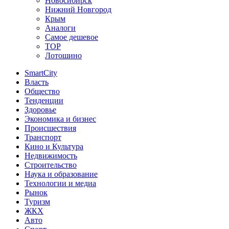
Новосибирск
Нижний Новгород
Крым
Аналоги
Самое дешевое
TOP
Лотошино
SmartCity
Власть
Общество
Тенденции
Здоровье
Экономика и бизнес
Происшествия
Транспорт
Кино и Культура
Недвижимость
Строительство
Наука и образование
Технологии и медиа
Рынок
Туризм
ЖКХ
Авто