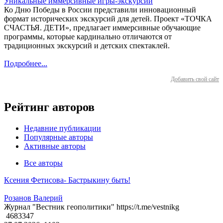
Уникальные иммерсивные игры-экскурсии
Ко Дню Победы в России представили инновационный
формат исторических экскурсий для детей. Проект «ТОЧКА
СЧАСТЬЯ. ДЕТИ», предлагает иммерсивные обучающие
программы, которые кардинально отличаются от
традиционных экскурсий и детских спектаклей.
Подробнее...
Добавить свой сайт
Рейтинг авторов
Недавние публикации
Популярные авторы
Активные авторы
Все авторы
Ксения Фетисова- Бастрыкину быть!
Розанов Валерий
Журнал "Вестник геополитики" https://t.me/vestnikg
4683347