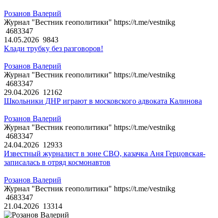
Розанов Валерий
Журнал "Вестник геополитики" https://t.me/vestnikg
4683347
14.05.2026
9843
Клади трубку без разговоров!
Розанов Валерий
Журнал "Вестник геополитики" https://t.me/vestnikg
4683347
29.04.2026
12162
Школьники ДНР играют в московского адвоката Калинова
Розанов Валерий
Журнал "Вестник геополитики" https://t.me/vestnikg
4683347
24.04.2026
12933
Известный журналист в зоне СВО, казачка Аня Герцовская-
записалась в отряд космонавтов
Розанов Валерий
Журнал "Вестник геополитики" https://t.me/vestnikg
4683347
21.04.2026
13314