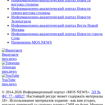
Информационно-аналитический портал Новости
востока столицы
Информационно-аналитический портал Новости
северо-востока столицы
Информационно-аналитический портал Новости
Зеленограда
Информационно-аналитический портал Вести Новой
Москвы
Информационно-аналитический портал Новости города
Сочи
Проверенно MOS.NEWS
Вконтакте
mos.
news
Telegram
mos.
news
YouTube
mos.
news
© 2014-2026 Информационный портал «MOS NEWS».
ЭЛ №
ФС 77 - 68927
. Настоящий ресурс может содержать материалы
18+. Использование материалов издания - как вам угодно,
никаких претензий со стороны нашего СМИ не будет. Мнение