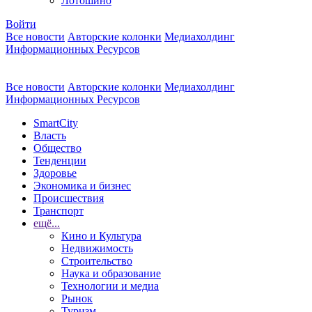
Лотошино
Войти
Все новости
Авторские колонки
Медиахолдинг
Информационных Ресурсов
Все новости
Авторские колонки
Медиахолдинг
Информационных Ресурсов
SmartCity
Власть
Общество
Тенденции
Здоровье
Экономика и бизнес
Происшествия
Транспорт
ещё...
Кино и Культура
Недвижимость
Строительство
Наука и образование
Технологии и медиа
Рынок
Туризм