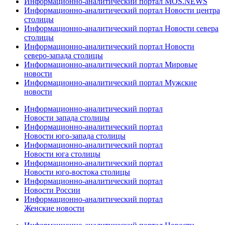
Информационно-аналитический портал MOS.NEWS
Информационно-аналитический портал Новости центра
столицы
Информационно-аналитический портал Новости севера
столицы
Информационно-аналитический портал Новости
северо-запада столицы
Информационно-аналитический портал Мировые
новости
Информационно-аналитический портал Мужские
новости
Информационно-аналитический портал
Новости запада столицы
Информационно-аналитический портал
Новости юго-запада столицы
Информационно-аналитический портал
Новости юга столицы
Информационно-аналитический портал
Новости юго-востока столицы
Информационно-аналитический портал
Новости России
Информационно-аналитический портал
Женские новости