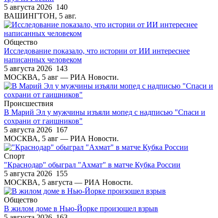
5 августа 2026
140
ВАШИНГТОН, 5 авг.
Общество
Исследование показало, что истории от ИИ интереснее
написанных человеком
5 августа 2026
143
МОСКВА, 5 авг — РИА Новости.
Происшествия
В Марий Эл у мужчины изъяли мопед с надписью "Спаси и
сохрани от гаишников"
5 августа 2026
167
МОСКВА, 5 авг — РИА Новости.
Спорт
"Краснодар" обыграл "Ахмат" в матче Кубка России
5 августа 2026
155
МОСКВА, 5 августа — РИА Новости.
Общество
В жилом доме в Нью-Йорке произошел взрыв
5 августа 2026
163