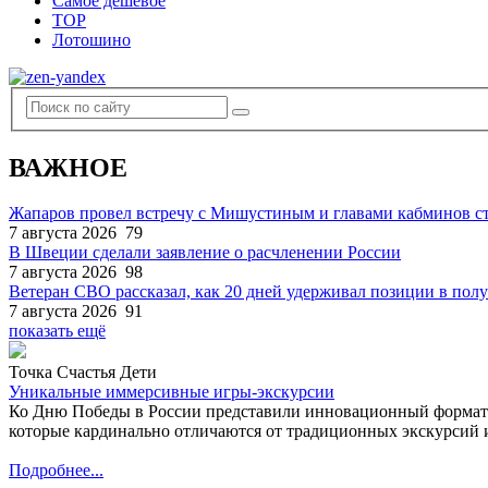
Самое дешевое
TOP
Лотошино
ВАЖНОЕ
Жапаров провел встречу с Мишустиным и главами кабминов 
7 августа 2026
79
В Швеции сделали заявление о расчленении России
7 августа 2026
98
Ветеран СВО рассказал, как 20 дней удерживал позиции в по
7 августа 2026
91
показать ещё
Точка Счастья Дети
Уникальные иммерсивные игры-экскурсии
Ко Дню Победы в России представили инновационный формат
которые кардинально отличаются от традиционных экскурсий и
Подробнее...