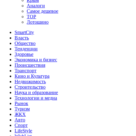
Крым
Аналоги
Самое дешевое
TOP
Лотошино
SmartCity
Власть
Общество
Тенденции
Здоровье
Экономика и бизнес
Происшествия
Транспорт
Кино и Культура
Недвижимость
Строительство
Наука и образование
Технологии и медиа
Рынок
Туризм
ЖКХ
Авто
Спорт
LifeStyle