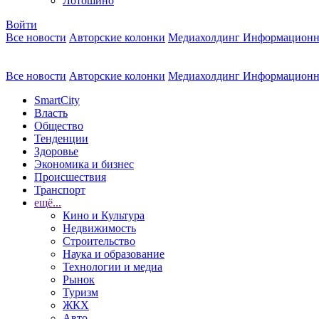
Лотошино
Войти
Все новости
Авторские колонки
Медиахолдинг Информационн
Все новости
Авторские колонки
Медиахолдинг Информационн
SmartCity
Власть
Общество
Тенденции
Здоровье
Экономика и бизнес
Происшествия
Транспорт
ещё...
Кино и Культура
Недвижимость
Строительство
Наука и образование
Технологии и медиа
Рынок
Туризм
ЖКХ
Авто