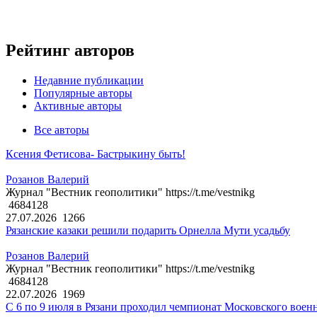
Рейтинг авторов
Недавние публикации
Популярные авторы
Активные авторы
Все авторы
Ксения Фетисова- Бастрыкину быть!
Розанов Валерий
Журнал "Вестник геополитики" https://t.me/vestnikg
4684128
27.07.2026
1266
Рязанские казаки решили подарить Орнелла Мути усадьбу
Розанов Валерий
Журнал "Вестник геополитики" https://t.me/vestnikg
4684128
22.07.2026
1969
С 6 по 9 июля в Рязани проходил чемпионат Московского воен