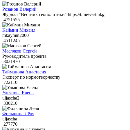
Розанов Валерий
Журнал "Вестник геополитики" https://t.me/vestnikg
4751555
Каймин Михаил
mkaymin2000
4511245
Масляков Сергей
Руководитель проекта
3031970
Тайманова Анастасия
Эксперт по нормотворчеству
722110
Ульянова Елена
uljascha2
330210
Фольшина Лёля
uljascha
277770