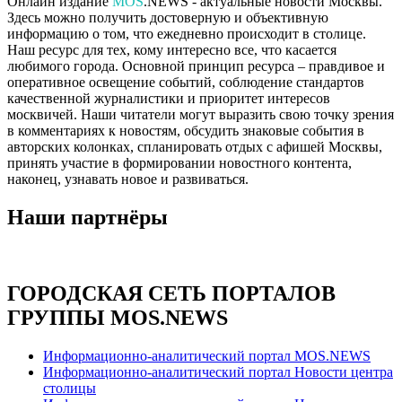
Онлайн издание
MOS
.NEWS - актуальные новости Москвы.
Здесь можно получить достоверную и объективную
информацию о том, что ежедневно происходит в столице.
Наш ресурс для тех, кому интересно все, что касается
любимого города. Основной принцип ресурса – правдивое и
оперативное освещение событий, соблюдение стандартов
качественной журналистики и приоритет интересов
москвичей. Наши читатели могут выразить свою точку зрения
в комментариях к новостям, обсудить знаковые события в
авторских колонках, спланировать отдых с афишей Москвы,
принять участие в формировании новостного контента,
наконец, узнавать новое и развиваться.
Наши партнёры
ГОРОДСКАЯ СЕТЬ ПОРТАЛОВ
ГРУППЫ MOS.NEWS
Информационно-аналитический портал MOS.NEWS
Информационно-аналитический портал Новости центра
столицы