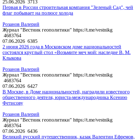
25.06.2026
3713
Первая в России строительная компания "Зеленый Сад", чей
флаг побывает на полюсе холода
Розанов Валерий
Журнал "Вестник геополитики" https://t.me/vestnikg
4683764
07.06.2026
6385
2 июня 2026 года в Московском доме национальностей
состоялся круглый стол «Возьмите меч мой: наследие В. М.
Клыкова
Розанов Валерий
Журнал "Вестник геополитики" https://t.me/vestnikg
4683764
07.06.2026
6427
В Москве, в Доме национальностей, наградили известного
общественного деятеля, юриста-международника Ксению
Фетисову
Розанов Валерий
Журнал "Вестник геополитики" https://t.me/vestnikg
4683764
07.06.2026
6436
Великий русский путешественник, казак Валентин Ефремов,