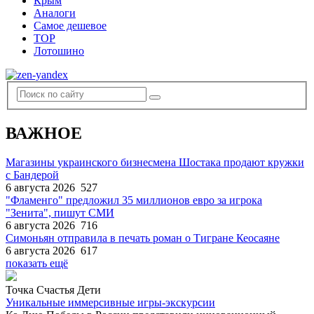
Крым
Аналоги
Самое дешевое
TOP
Лотошино
ВАЖНОЕ
Магазины украинского бизнесмена Шостака продают кружки
с Бандерой
6 августа 2026
527
"Фламенго" предложил 35 миллионов евро за игрока
"Зенита", пишут СМИ
6 августа 2026
716
Симоньян отправила в печать роман о Тигране Кеосаяне
6 августа 2026
617
показать ещё
Точка Счастья Дети
Уникальные иммерсивные игры-экскурсии