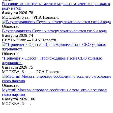
Россияне заняли третье место в медальном зачете в прыжках в
воду на ЧЕ
6 августа 2026
78
МОСКВА, 6 авг - РИА Новости.
Общество
В супермаркетах Сеуты к вечеру заканчиваются хлеб и вода
6 августа 2026
74
СЕУТА, 6 авг — РИА Новости.
Общество
"Приведет к Одессе". Происходящее в зоне СВО удивило
журналиста
6 августа 2026
75
МОСКВА, 6 авг — РИА Новости.
Общество
Муфтий Москвы опроверг сообщения о том, что он основал
свою партию
6 августа 2026
106
МОСКВА, 6 авг.