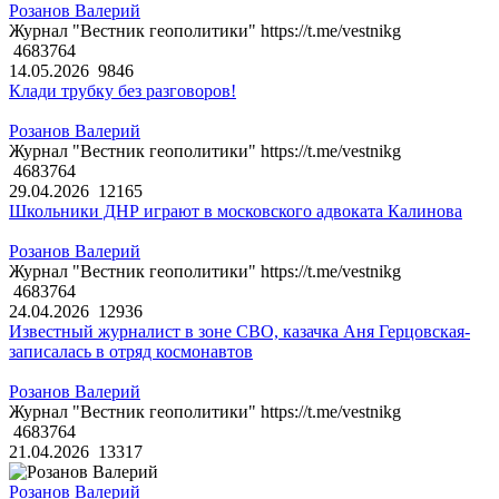
Розанов Валерий
Журнал "Вестник геополитики" https://t.me/vestnikg
4683764
14.05.2026
9846
Клади трубку без разговоров!
Розанов Валерий
Журнал "Вестник геополитики" https://t.me/vestnikg
4683764
29.04.2026
12165
Школьники ДНР играют в московского адвоката Калинова
Розанов Валерий
Журнал "Вестник геополитики" https://t.me/vestnikg
4683764
24.04.2026
12936
Известный журналист в зоне СВО, казачка Аня Герцовская-
записалась в отряд космонавтов
Розанов Валерий
Журнал "Вестник геополитики" https://t.me/vestnikg
4683764
21.04.2026
13317
Розанов Валерий