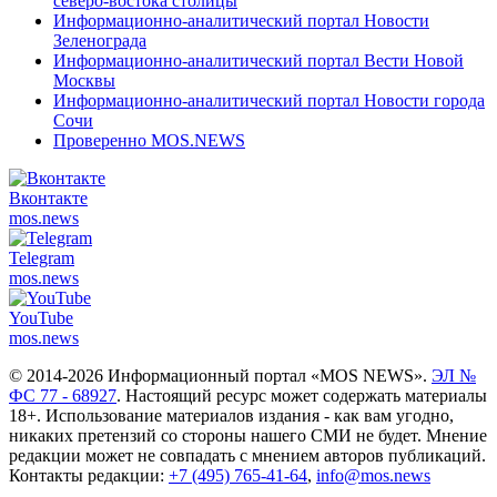
северо-востока столицы
Информационно-аналитический портал Новости
Зеленограда
Информационно-аналитический портал Вести Новой
Москвы
Информационно-аналитический портал Новости города
Сочи
Проверенно MOS.NEWS
Вконтакте
mos.
news
Telegram
mos.
news
YouTube
mos.
news
© 2014-2026 Информационный портал «MOS NEWS».
ЭЛ №
ФС 77 - 68927
. Настоящий ресурс может содержать материалы
18+. Использование материалов издания - как вам угодно,
никаких претензий со стороны нашего СМИ не будет. Мнение
редакции может не совпадать с мнением авторов публикаций.
Контакты редакции:
+7 (495) 765-41-64
,
info@mos.news