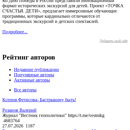
Ко Дню Победы в России представили инновационный
формат исторических экскурсий для детей. Проект «ТОЧКА
СЧАСТЬЯ. ДЕТИ», предлагает иммерсивные обучающие
программы, которые кардинально отличаются от
традиционных экскурсий и детских спектаклей.
Подробнее...
Добавить свой сайт
Рейтинг авторов
Недавние публикации
Популярные авторы
Активные авторы
Все авторы
Ксения Фетисова- Бастрыкину быть!
Розанов Валерий
Журнал "Вестник геополитики" https://t.me/vestnikg
4683764
27.07.2026
1187