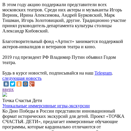
В этом году акцию поддержали представители всех
московских театров. Среди них актеры и музыканты Игорь
Верник, Ирина Апексимова, Андрей Бурковский, Марк
Тишман, Игорь Золотовицкий, другие. Традиционно участие
принял руководитель департамента культуры столицы
Александр Кибовский.
Благотворительный фонд «Артист» занимается поддержкой
актеров-инвалидов и ветеранов театра и кино.
2019 год президент РФ Владимир Путин объявил Годом
театра.
Будь в курсе новостей, подписывайся на наш
Telegram
.
следующая новость
вверх
Точка Счастья Дети
Уникальные иммерсивные игры-экскурсии
Ко Дню Победы в России представили инновационный
формат исторических экскурсий для детей. Проект «ТОЧКА
СЧАСТЬЯ. ДЕТИ», предлагает иммерсивные обучающие
программы, которые кардинально отличаются от