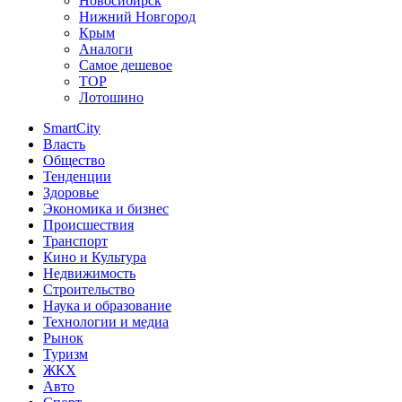
Новосибирск
Нижний Новгород
Крым
Аналоги
Самое дешевое
TOP
Лотошино
SmartCity
Власть
Общество
Тенденции
Здоровье
Экономика и бизнес
Происшествия
Транспорт
Кино и Культура
Недвижимость
Строительство
Наука и образование
Технологии и медиа
Рынок
Туризм
ЖКХ
Авто