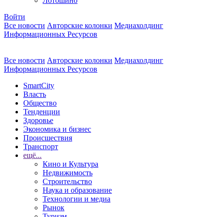
Лотошино
Войти
Все новости
Авторские колонки
Медиахолдинг
Информационных Ресурсов
Все новости
Авторские колонки
Медиахолдинг
Информационных Ресурсов
SmartCity
Власть
Общество
Тенденции
Здоровье
Экономика и бизнес
Происшествия
Транспорт
ещё...
Кино и Культура
Недвижимость
Строительство
Наука и образование
Технологии и медиа
Рынок
Туризм