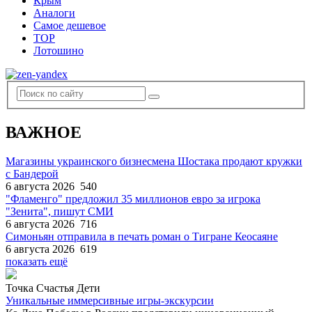
Крым
Аналоги
Самое дешевое
TOP
Лотошино
ВАЖНОЕ
Магазины украинского бизнесмена Шостака продают кружки
с Бандерой
6 августа 2026
540
"Фламенго" предложил 35 миллионов евро за игрока
"Зенита", пишут СМИ
6 августа 2026
716
Симоньян отправила в печать роман о Тигране Кеосаяне
6 августа 2026
619
показать ещё
Точка Счастья Дети
Уникальные иммерсивные игры-экскурсии