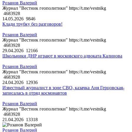
Розанов Валерий
Журнал "Вестник геополитики" https://t.me/vestnikg
4683928
14.05.2026
9846
Клади трубку без разговоров!
Розанов Валерий
Журнал "Вестник геополитики" https://t.me/vestnikg
4683928
29.04.2026
12166
Школьники ДНР играют в московского адвоката Калинова
Розанов Валерий
Журнал "Вестник геополитики" https://t.me/vestnikg
4683928
24.04.2026
12936
Известный журналист в зоне СВО, казачка Аня Герцовская-
записалась в отряд космонавтов
Розанов Валерий
Журнал "Вестник геополитики" https://t.me/vestnikg
4683928
21.04.2026
13318
Розанов Валерий