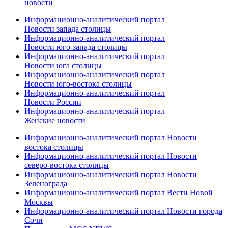
новости
Информационно-аналитический портал
Новости запада столицы
Информационно-аналитический портал
Новости юго-запада столицы
Информационно-аналитический портал
Новости юга столицы
Информационно-аналитический портал
Новости юго-востока столицы
Информационно-аналитический портал
Новости России
Информационно-аналитический портал
Женские новости
Информационно-аналитический портал Новости
востока столицы
Информационно-аналитический портал Новости
северо-востока столицы
Информационно-аналитический портал Новости
Зеленограда
Информационно-аналитический портал Вести Новой
Москвы
Информационно-аналитический портал Новости города
Сочи