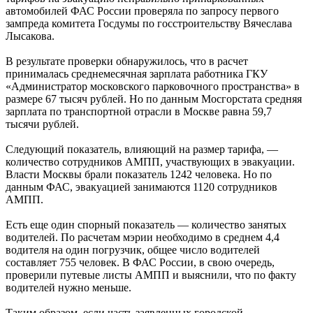
автомобилей ФАС России проверяла по запросу первого
зампреда комитета Госдумы по госстроительству Вячеслава
Лысакова.
В результате проверки обнаружилось, что в расчет
принималась среднемесячная зарплата работника ГКУ
«Администратор московского парковочного пространства» в
размере 67 тысяч рублей. Но по данным Мосгорстата средняя
зарплата по транспортной отрасли в Москве равна 59,7
тысячи рублей.
Следующий показатель, влияющий на размер тарифа, —
количество сотрудников АМПП, участвующих в эвакуации.
Власти Москвы брали показатель 1242 человека. Но по
данным ФАС, эвакуацией занимаются 1120 сотрудников
АМПП.
Есть еще один спорный показатель — количество занятых
водителей. По расчетам мэрии необходимо в среднем 4,4
водителя на один погрузчик, общее число водителей
составляет 755 человек. В ФАС России, в свою очередь,
проверили путевые листы АМПП и выяснили, что по факту
водителей нужно меньше.
Таким образом, если часть заявленных городской