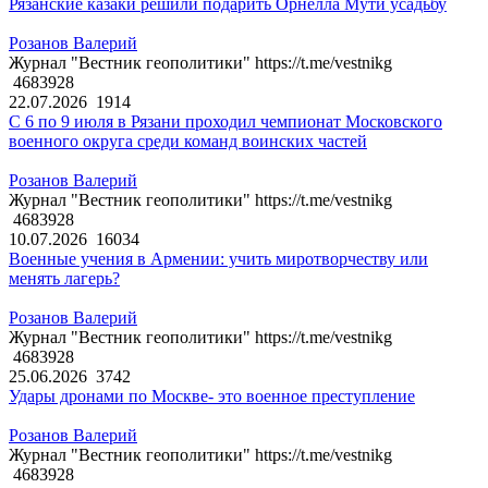
Рязанские казаки решили подарить Орнелла Мути усадьбу
Розанов Валерий
Журнал "Вестник геополитики" https://t.me/vestnikg
4683928
22.07.2026
1914
С 6 по 9 июля в Рязани проходил чемпионат Московского
военного округа среди команд воинских частей
Розанов Валерий
Журнал "Вестник геополитики" https://t.me/vestnikg
4683928
10.07.2026
16034
Военные учения в Армении: учить миротворчеству или
менять лагерь?
Розанов Валерий
Журнал "Вестник геополитики" https://t.me/vestnikg
4683928
25.06.2026
3742
Удары дронами по Москве- это военное преступление
Розанов Валерий
Журнал "Вестник геополитики" https://t.me/vestnikg
4683928