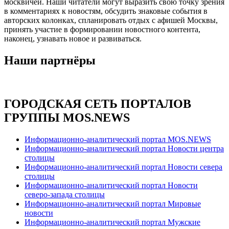
москвичей. Наши читатели могут выразить свою точку зрения
в комментариях к новостям, обсудить знаковые события в
авторских колонках, спланировать отдых с афишей Москвы,
принять участие в формировании новостного контента,
наконец, узнавать новое и развиваться.
Наши партнёры
ГОРОДСКАЯ СЕТЬ ПОРТАЛОВ
ГРУППЫ MOS.NEWS
Информационно-аналитический портал MOS.NEWS
Информационно-аналитический портал Новости центра
столицы
Информационно-аналитический портал Новости севера
столицы
Информационно-аналитический портал Новости
северо-запада столицы
Информационно-аналитический портал Мировые
новости
Информационно-аналитический портал Мужские