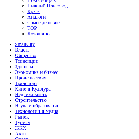
Новосибирск
Нижний Новгород
Крым
Аналоги
Самое дешевое
TOP
Лотошино
SmartCity
Власть
Общество
Тенденции
Здоровье
Экономика и бизнес
Происшествия
Транспорт
Кино и Культура
Недвижимость
Строительство
Наука и образование
Технологии и медиа
Рынок
Туризм
ЖКХ
Авто