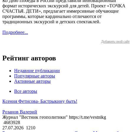
Ко Дню Победы в России представили инновационный
формат исторических экскурсий для детей. Проект «ТОЧКА
СЧАСТЬЯ. ДЕТИ», предлагает иммерсивные обучающие
программы, которые кардинально отличаются от
традиционных экскурсий и детских спектаклей.
Подробнее...
Добавить свой сайт
Рейтинг авторов
Недавние публикации
Популярные авторы
Активные авторы
Все авторы
Ксения Фетисова- Бастрыкину быть!
Розанов Валерий
Журнал "Вестник геополитики" https://t.me/vestnikg
4683928
27.07.2026
1210