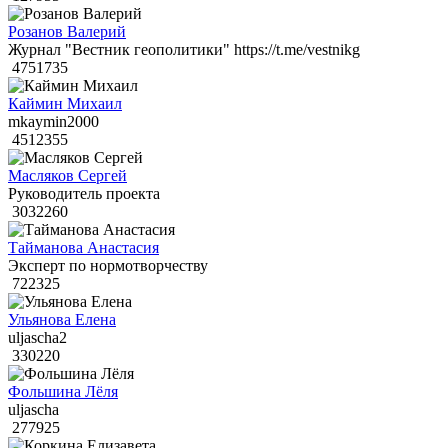
Розанов Валерий
Журнал "Вестник геополитики" https://t.me/vestnikg
4751735
Каймин Михаил
mkaymin2000
4512355
Масляков Сергей
Руководитель проекта
3032260
Тайманова Анастасия
Эксперт по нормотворчеству
722325
Ульянова Елена
uljascha2
330220
Фольшина Лёля
uljascha
277925