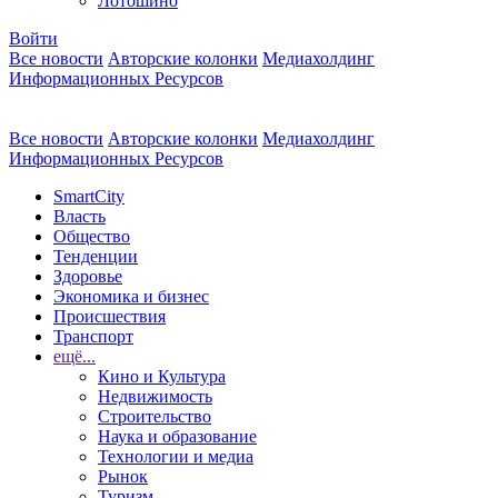
Лотошино
Войти
Все новости
Авторские колонки
Медиахолдинг
Информационных Ресурсов
Все новости
Авторские колонки
Медиахолдинг
Информационных Ресурсов
SmartCity
Власть
Общество
Тенденции
Здоровье
Экономика и бизнес
Происшествия
Транспорт
ещё...
Кино и Культура
Недвижимость
Строительство
Наука и образование
Технологии и медиа
Рынок
Туризм