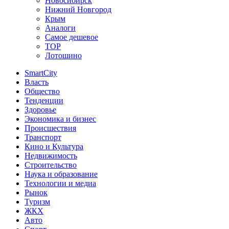
Новосибирск
Нижний Новгород
Крым
Аналоги
Самое дешевое
TOP
Лотошино
SmartCity
Власть
Общество
Тенденции
Здоровье
Экономика и бизнес
Происшествия
Транспорт
Кино и Культура
Недвижимость
Строительство
Наука и образование
Технологии и медиа
Рынок
Туризм
ЖКХ
Авто