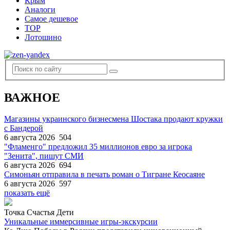
Крым
Аналоги
Самое дешевое
TOP
Лотошино
ВАЖНОЕ
Магазины украинского бизнесмена Шостака продают кружки
с Бандерой
6 августа 2026
504
"Фламенго" предложил 35 миллионов евро за игрока
"Зенита", пишут СМИ
6 августа 2026
694
Симоньян отправила в печать роман о Тигране Кеосаяне
6 августа 2026
597
показать ещё
Точка Счастья Дети
Уникальные иммерсивные игры-экскурсии