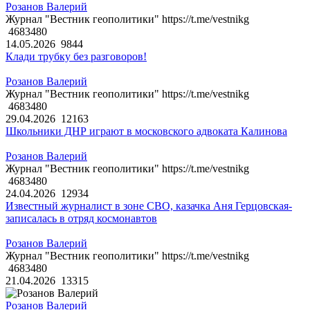
Розанов Валерий
Журнал "Вестник геополитики" https://t.me/vestnikg
4683480
14.05.2026
9844
Клади трубку без разговоров!
Розанов Валерий
Журнал "Вестник геополитики" https://t.me/vestnikg
4683480
29.04.2026
12163
Школьники ДНР играют в московского адвоката Калинова
Розанов Валерий
Журнал "Вестник геополитики" https://t.me/vestnikg
4683480
24.04.2026
12934
Известный журналист в зоне СВО, казачка Аня Герцовская-
записалась в отряд космонавтов
Розанов Валерий
Журнал "Вестник геополитики" https://t.me/vestnikg
4683480
21.04.2026
13315
Розанов Валерий