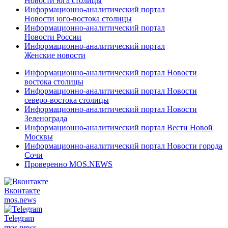
Новости юга столицы
Информационно-аналитический портал
Новости юго-востока столицы
Информационно-аналитический портал
Новости России
Информационно-аналитический портал
Женские новости
Информационно-аналитический портал Новости
востока столицы
Информационно-аналитический портал Новости
северо-востока столицы
Информационно-аналитический портал Новости
Зеленограда
Информационно-аналитический портал Вести Новой
Москвы
Информационно-аналитический портал Новости города
Сочи
Проверенно MOS.NEWS
Вконтакте
mos.
news
Telegram
mos.
news