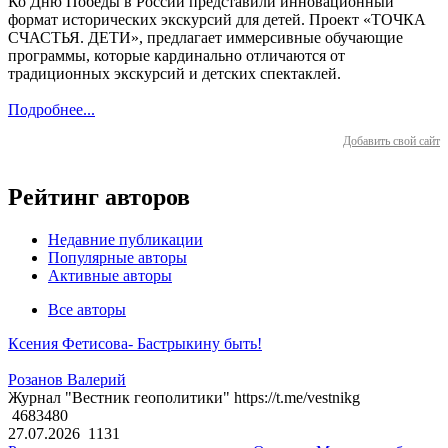
Ко Дню Победы в России представили инновационный
формат исторических экскурсий для детей. Проект «ТОЧКА
СЧАСТЬЯ. ДЕТИ», предлагает иммерсивные обучающие
программы, которые кардинально отличаются от
традиционных экскурсий и детских спектаклей.
Подробнее...
Добавить свой сайт
Рейтинг авторов
Недавние публикации
Популярные авторы
Активные авторы
Все авторы
Ксения Фетисова- Бастрыкину быть!
Розанов Валерий
Журнал "Вестник геополитики" https://t.me/vestnikg
4683480
27.07.2026
1131