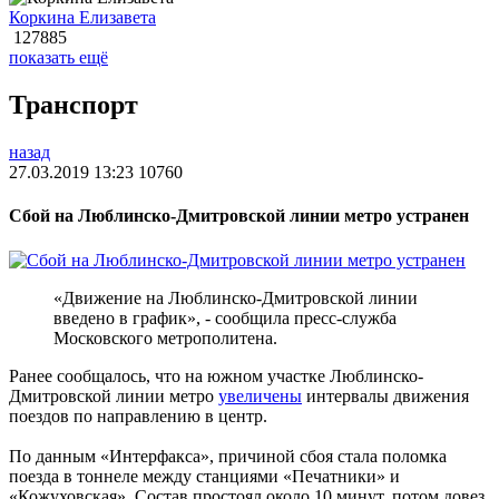
Коркина Елизавета
127885
показать ещё
Транспорт
назад
27.03.2019 13:23
10760
Сбой на Люблинско-Дмитровской линии метро устранен
«Движение на Люблинско-Дмитровской линии
введено в график», - сообщила пресс-служба
Московского метрополитена.
Ранее сообщалось, что на южном участке Люблинско-
Дмитровской линии метро
увеличены
интервалы движения
поездов по направлению в центр.
По данным «Интерфакса», причиной сбоя стала поломка
поезда в тоннеле между станциями «Печатники» и
«Кожуховская». Состав простоял около 10 минут, потом довез