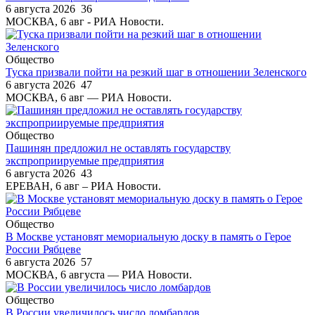
6 августа 2026
36
МОСКВА, 6 авг - РИА Новости.
Общество
Туска призвали пойти на резкий шаг в отношении Зеленского
6 августа 2026
47
МОСКВА, 6 авг — РИА Новости.
Общество
Пашинян предложил не оставлять государству
экспроприируемые предприятия
6 августа 2026
43
ЕРЕВАН, 6 авг – РИА Новости.
Общество
В Москве установят мемориальную доску в память о Герое
России Рябцеве
6 августа 2026
57
МОСКВА, 6 августа — РИА Новости.
Общество
В России увеличилось число ломбардов