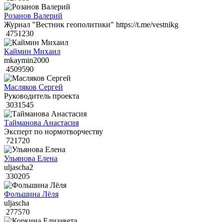
Розанов Валерий
Журнал "Вестник геополитики" https://t.me/vestnikg
4751230
Каймин Михаил
mkaymin2000
4509590
Масляков Сергей
Руководитель проекта
3031545
Тайманова Анастасия
Эксперт по нормотворчеству
721720
Ульянова Елена
uljascha2
330205
Фольшина Лёля
uljascha
277570