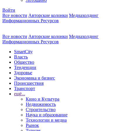
Лотошино
Войти
Все новости
Авторские колонки
Медиахолдинг
Информационных Ресурсов
Все новости
Авторские колонки
Медиахолдинг
Информационных Ресурсов
SmartCity
Власть
Общество
Тенденции
Здоровье
Экономика и бизнес
Происшествия
Транспорт
ещё...
Кино и Культура
Недвижимость
Строительство
Наука и образование
Технологии и медиа
Рынок
Туризм