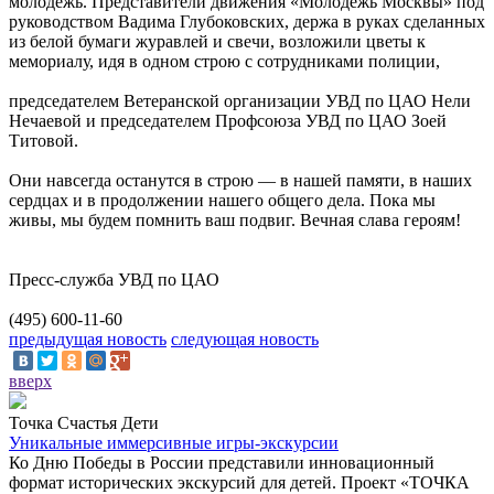
молодёжь. Представители движения «Молодёжь Москвы» под
руководством Вадима Глубоковских, держа в руках сделанных
из белой бумаги журавлей и свечи, возложили цветы к
мемориалу, идя в одном строю с сотрудниками полиции,
председателем Ветеранской организации УВД по ЦАО Нели
Нечаевой и председателем Профсоюза УВД по ЦАО Зоей
Титовой.
Они навсегда останутся в строю — в нашей памяти, в наших
сердцах и в продолжении нашего общего дела. Пока мы
живы, мы будем помнить ваш подвиг. Вечная слава героям!
Пресс-служба УВД по ЦАО
(495) 600-11-60
предыдущая новость
следующая новость
вверх
Точка Счастья Дети
Уникальные иммерсивные игры-экскурсии
Ко Дню Победы в России представили инновационный
формат исторических экскурсий для детей. Проект «ТОЧКА