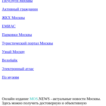
Госуслуги Москвы
Активный гражданин
ЖКХ Москвы
ЕМИАС
Парковки Москвы
Туристический портал Москвы
Узнай Москву
Велобайк
Электронный атлас
По музеям
Онлайн издание
MOS
.NEWS - актуальные новости Москвы.
Здесь можно получить достоверную и объективную