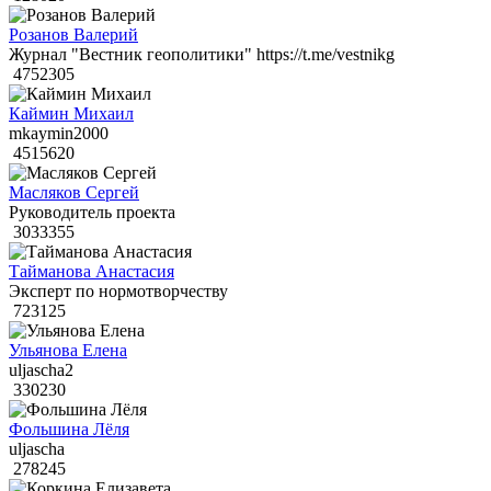
Розанов Валерий
Журнал "Вестник геополитики" https://t.me/vestnikg
4752305
Каймин Михаил
mkaymin2000
4515620
Масляков Сергей
Руководитель проекта
3033355
Тайманова Анастасия
Эксперт по нормотворчеству
723125
Ульянова Елена
uljascha2
330230
Фольшина Лёля
uljascha
278245