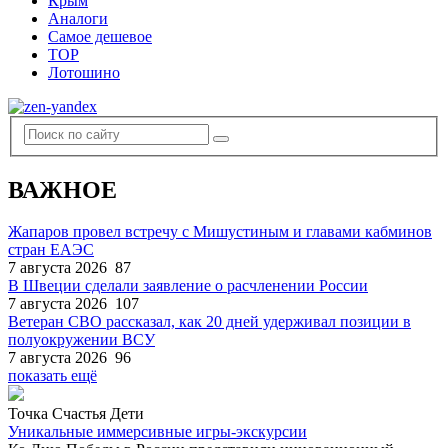
Крым
Аналоги
Самое дешевое
TOP
Лотошино
ВАЖНОЕ
Жапаров провел встречу с Мишустиным и главами кабминов
стран ЕАЭС
7 августа 2026
87
В Швеции сделали заявление о расчленении России
7 августа 2026
107
Ветеран СВО рассказал, как 20 дней удерживал позиции в
полуокружении ВСУ
7 августа 2026
96
показать ещё
Точка Счастья Дети
Уникальные иммерсивные игры-экскурсии