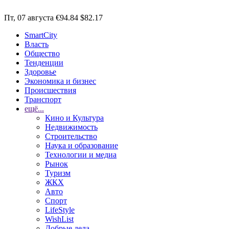
Пт, 07 августа
€94.84
$82.17
SmartCity
Власть
Общество
Тенденции
Здоровье
Экономика и бизнес
Происшествия
Транспорт
ещё...
Кино и Культура
Недвижимость
Строительство
Наука и образование
Технологии и медиа
Рынок
Туризм
ЖКХ
Авто
Спорт
LifeStyle
WishList
Добрые дела