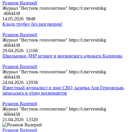
Розанов Валерий
Журнал "Вестник геополитики" https://t.me/vestnikg
4684438
14.05.2026
9848
Клади трубку без разговоров!
Розанов Валерий
Журнал "Вестник геополитики" https://t.me/vestnikg
4684438
29.04.2026
12168
Школьники ДНР играют в московского адвоката Калинова
Розанов Валерий
Журнал "Вестник геополитики" https://t.me/vestnikg
4684438
24.04.2026
12938
Известный журналист в зоне СВО, казачка Аня Герцовская-
записалась в отряд космонавтов
Розанов Валерий
Журнал "Вестник геополитики" https://t.me/vestnikg
4684438
21.04.2026
13320
Розанов Валерий