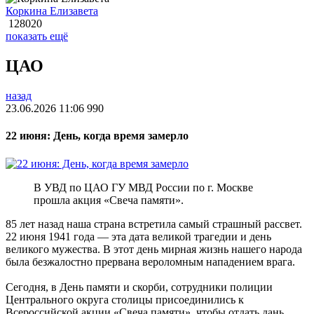
Коркина Елизавета
128020
показать ещё
ЦАО
назад
23.06.2026 11:06
990
22 июня: День, когда время замерло
В УВД по ЦАО ГУ МВД России по г. Москве
прошла акция «Свеча памяти».
85 лет назад наша страна встретила самый страшный рассвет.
22 июня 1941 года — эта дата великой трагедии и день
великого мужества. В этот день мирная жизнь нашего народа
была безжалостно прервана вероломным нападением врага.
Сегодня, в День памяти и скорби, сотрудники полиции
Центрального округа столицы присоединились к
Всероссийской акции «Свеча памяти», чтобы отдать дань