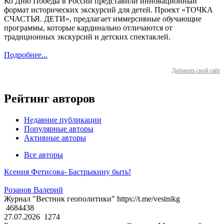
Ко Дню Победы в России представили инновационный
формат исторических экскурсий для детей. Проект «ТОЧКА
СЧАСТЬЯ. ДЕТИ», предлагает иммерсивные обучающие
программы, которые кардинально отличаются от
традиционных экскурсий и детских спектаклей.
Подробнее...
Добавить свой сайт
Рейтинг авторов
Недавние публикации
Популярные авторы
Активные авторы
Все авторы
Ксения Фетисова- Бастрыкину быть!
Розанов Валерий
Журнал "Вестник геополитики" https://t.me/vestnikg
4684438
27.07.2026
1274