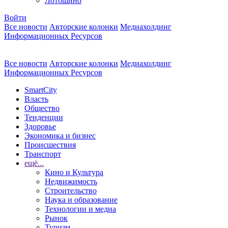
Лотошино
Войти
Все новости
Авторские колонки
Медиахолдинг
Информационных Ресурсов
Все новости
Авторские колонки
Медиахолдинг
Информационных Ресурсов
SmartCity
Власть
Общество
Тенденции
Здоровье
Экономика и бизнес
Происшествия
Транспорт
ещё...
Кино и Культура
Недвижимость
Строительство
Наука и образование
Технологии и медиа
Рынок
Туризм