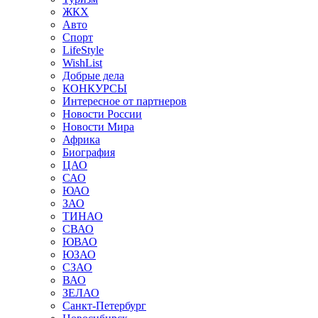
ЖКХ
Авто
Спорт
LifeStyle
WishList
Добрые дела
КОНКУРСЫ
Интересное от партнеров
Новости России
Новости Мира
Африка
Биография
ЦАО
САО
ЮАО
ЗАО
ТИНАО
СВАО
ЮВАО
ЮЗАО
СЗАО
ВАО
ЗЕЛАО
Санкт-Петербург