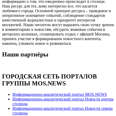
информацию о том, что ежедневно происходит в столице.
Наш ресурс для тех, кому интересно все, что касается
любимого города. Основной принцип ресурса – правдивое и
оперативное освещение событий, соблюдение стандартов
качественной журналистики и приоритет интересов
москвичей. Наши читатели могут выразить свою точку зрения
в комментариях к новостям, обсудить знаковые события в
авторских колонках, спланировать отдых с афишей Москвы,
принять участие в формировании новостного контента,
наконец, узнавать новое и развиваться.
Наши партнёры
ГОРОДСКАЯ СЕТЬ ПОРТАЛОВ
ГРУППЫ MOS.NEWS
Информационно-аналитический портал MOS.NEWS
Информационно-аналитический портал Новости центра
столицы
Информационно-аналитический портал Новости севера
столицы