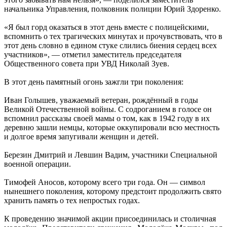
начальника Управления, полковник полиции Юрий Здоренко.
«Я был горд оказаться в этот день вместе с полицейскими,
вспомнить о тех трагических минутах и прочувствовать, что в
этот день словно в едином стуке слились биения сердец всех
участников», — отметил заместитель председателя
Общественного совета при УВД Николай Зуев.
В этот день памятный огонь зажгли три поколения:
Иван Голышев, уважаемый ветеран, рождённый в годы
Великой Отечественной войны. С содроганием в голосе он
вспомнил рассказы своей мамы о том, как в 1942 году в их
деревню зашли немцы, которые оккупировали всю местность
и долгое время запугивали женщин и детей.
Березин Дмитрий и Левшин Вадим, участники Специальной
военной операции.
Тимофей Аносов, которому всего три года. Он — символ
нынешнего поколения, которому предстоит продолжить свято
хранить память о тех непростых годах.
К проведению значимой акции присоединилась и столичная