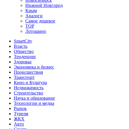
Новосибирск
Нижний Новгород
Крым
Аналоги
Самое дешевое
TOP
Лотошино
SmartCity
Власть
Общество
Тенденции
Здоровье
Экономика и бизнес
Происшествия
Транспорт
Кино и Культура
Недвижимость
Строительство
Наука и образование
Технологии и медиа
Рынок
Туризм
ЖКХ
Авто