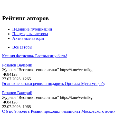
Рейтинг авторов
Недавние публикации
Популярные авторы
Активные авторы
Все авторы
Ксения Фетисова- Бастрыкину быть!
Розанов Валерий
Журнал "Вестник геополитики" https://t.me/vestnikg
4684128
27.07.2026
1265
Рязанские казаки решили подарить Орнелла Мути усадьбу
Розанов Валерий
Журнал "Вестник геополитики" https://t.me/vestnikg
4684128
22.07.2026
1968
С 6 по 9 июля в Рязани проходил чемпионат Московского воен