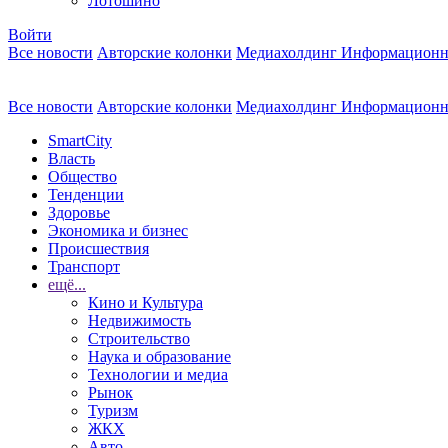
Лотошино
Войти
Все новости
Авторские колонки
Медиахолдинг Информационн
Все новости
Авторские колонки
Медиахолдинг Информационн
SmartCity
Власть
Общество
Тенденции
Здоровье
Экономика и бизнес
Происшествия
Транспорт
ещё...
Кино и Культура
Недвижимость
Строительство
Наука и образование
Технологии и медиа
Рынок
Туризм
ЖКХ
Авто