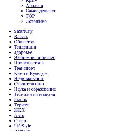
Крым
Аналоги
Самое дешевое
TOP
Лотошино
SmartCity
Власть
Общество
Тенденции
Здоровье
Экономика и бизнес
Происшествия
Транспорт
Кино и Культура
Недвижимость
Строительство
Наука и образование
Технологии и медиа
Рынок
Туризм
ЖКХ
Авто
Спорт
LifeStyle