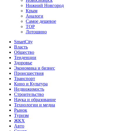
Новосибирск
Нижний Новгород
Крым
Аналоги
Самое дешевое
TOP
Лотошино
SmartCity
Власть
Общество
Тенденции
Здоровье
Экономика и бизнес
Происшествия
Транспорт
Кино и Культура
Недвижимость
Строительство
Наука и образование
Технологии и медиа
Рынок
Туризм
ЖКХ
Авто