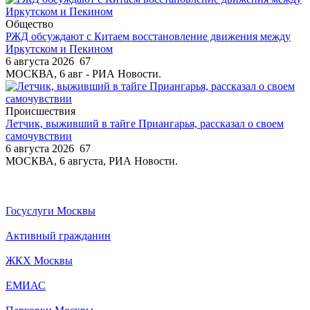
Общество
РЖД обсуждают с Китаем восстановление движения между
Иркутском и Пекином
6 августа 2026
67
МОСКВА, 6 авг - РИА Новости.
Происшествия
Летчик, выживший в тайге Приангарья, рассказал о своем
самочувствии
6 августа 2026
67
МОСКВА, 6 августа, РИА Новости.
Госуслуги Москвы
Активный гражданин
ЖКХ Москвы
ЕМИАС