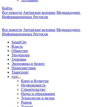
Лотошино
Войти
Все новости
Авторские колонки
Медиахолдинг
Информационных Ресурсов
Все новости
Авторские колонки
Медиахолдинг
Информационных Ресурсов
SmartCity
Власть
Общество
Тенденции
Здоровье
Экономика и бизнес
Происшествия
Транспорт
ещё...
Кино и Культура
Недвижимость
Строительство
Наука и образование
Технологии и медиа
Рынок
Туризм