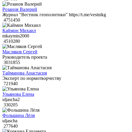
Розанов Валерий
Журнал "Вестник геополитики" https://t.me/vestnikg
4751450
Каймин Михаил
mkaymin2000
4510280
Масляков Сергей
Руководитель проекта
3031855
Тайманова Анастасия
Эксперт по нормотворчеству
721940
Ульянова Елена
uljascha2
330205
Фольшина Лёля
uljascha
277640