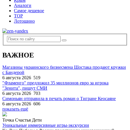
Крым
Аналоги
Самое дешевое
TOP
Лотошино
ВАЖНОЕ
Магазины украинского бизнесмена Шостака продают кружки
с Бандерой
6 августа 2026
519
"Фламенго" предложил 35 миллионов евро за игрока
"Зенита", пишут СМИ
6 августа 2026
703
Симоньян отправила в печать роман о Тигране Кеосаяне
6 августа 2026
606
показать ещё
Точка Счастья Дети
Уникальные иммерсивные игры-экскурсии