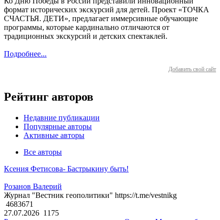
Ко Дню Победы в России представили инновационный
формат исторических экскурсий для детей. Проект «ТОЧКА
СЧАСТЬЯ. ДЕТИ», предлагает иммерсивные обучающие
программы, которые кардинально отличаются от
традиционных экскурсий и детских спектаклей.
Подробнее...
Добавить свой сайт
Рейтинг авторов
Недавние публикации
Популярные авторы
Активные авторы
Все авторы
Ксения Фетисова- Бастрыкину быть!
Розанов Валерий
Журнал "Вестник геополитики" https://t.me/vestnikg
4683671
27.07.2026
1175