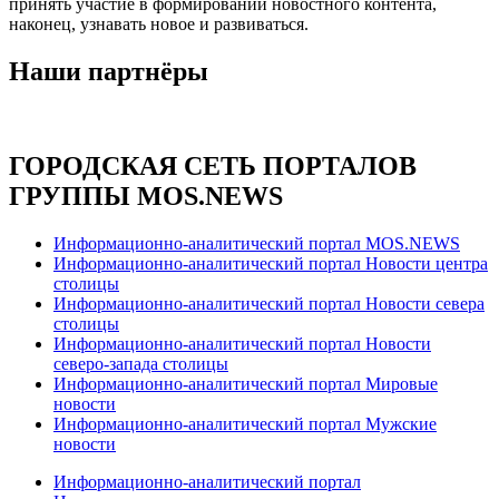
принять участие в формировании новостного контента,
наконец, узнавать новое и развиваться.
Наши партнёры
ГОРОДСКАЯ СЕТЬ ПОРТАЛОВ
ГРУППЫ MOS.NEWS
Информационно-аналитический портал MOS.NEWS
Информационно-аналитический портал Новости центра
столицы
Информационно-аналитический портал Новости севера
столицы
Информационно-аналитический портал Новости
северо-запада столицы
Информационно-аналитический портал Мировые
новости
Информационно-аналитический портал Мужские
новости
Информационно-аналитический портал