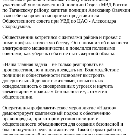
участковый уполномоченный полиции Отдела МВД России
по Таганскому району, капитан полиции Александр Овечкин
взяв себе на время в напарники представителя
Общественного совета при УВД по ЦАО - Александра
Скородумова.
Общественник встретился с жителями района и провел с
ними профилактическую беседу. Он напомнил об опасности
электронного мошенничества и поделился полезными
советами, как уберечь себя и не стать жертвой обмана.
«Наша главная задача – не только реагировать на
происшествия, но и предупреждать их. Взаимодействие
полиции и общественности позволяет выстроить
доверительный диалог с жителями, повысить их
осведомленность о своевременных угрозах и научить
элементарным правилам безопасности», - отметил
общественник.
Оперативно-профилактическое мероприятие «Надзор»
демонстрирует комплексный подход к обеспечению
правопорядка, при котором усилия полиции и
общественности объединяются для создания безопасной и
благополучной среды для жителей. Такой формат работы,
ориентированный на диалог, просвещение и превентивные