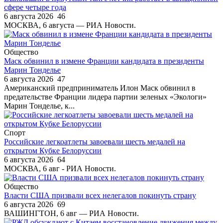
сфере четыре года
6 августа 2026
46
МОСКВА, 6 августа — РИА Новости.
Общество
Маск обвинил в измене Франции кандидата в президенты
Марин Тонделье
6 августа 2026
47
Американский предприниматель Илон Маск обвинил в
предательстве Франции лидера партии зеленых «Экологи»
Марин Тонделье, к...
Спорт
Российские легкоатлеты завоевали шесть медалей на
открытом Кубке Белоруссии
6 августа 2026
64
МОСКВА, 6 авг - РИА Новости.
Общество
Власти США призвали всех нелегалов покинуть страну
6 августа 2026
69
ВАШИНГТОН, 6 авг — РИА Новости.