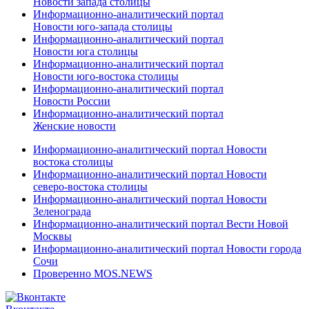
Новости запада столицы
Информационно-аналитический портал
Новости юго-запада столицы
Информационно-аналитический портал
Новости юга столицы
Информационно-аналитический портал
Новости юго-востока столицы
Информационно-аналитический портал
Новости России
Информационно-аналитический портал
Женские новости
Информационно-аналитический портал Новости
востока столицы
Информационно-аналитический портал Новости
северо-востока столицы
Информационно-аналитический портал Новости
Зеленограда
Информационно-аналитический портал Вести Новой
Москвы
Информационно-аналитический портал Новости города
Сочи
Проверенно MOS.NEWS