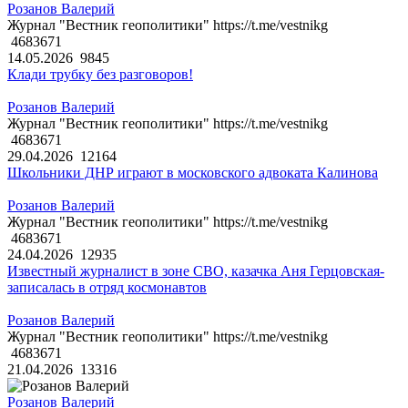
Розанов Валерий
Журнал "Вестник геополитики" https://t.me/vestnikg
4683671
14.05.2026
9845
Клади трубку без разговоров!
Розанов Валерий
Журнал "Вестник геополитики" https://t.me/vestnikg
4683671
29.04.2026
12164
Школьники ДНР играют в московского адвоката Калинова
Розанов Валерий
Журнал "Вестник геополитики" https://t.me/vestnikg
4683671
24.04.2026
12935
Известный журналист в зоне СВО, казачка Аня Герцовская-
записалась в отряд космонавтов
Розанов Валерий
Журнал "Вестник геополитики" https://t.me/vestnikg
4683671
21.04.2026
13316
Розанов Валерий