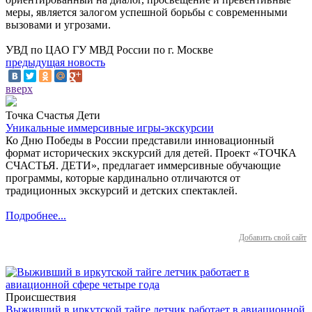
меры, является залогом успешной борьбы с современными
вызовами и угрозами.
УВД по ЦАО ГУ МВД России по г. Москве
предыдущая новость
вверх
Точка Счастья Дети
Уникальные иммерсивные игры-экскурсии
Ко Дню Победы в России представили инновационный
формат исторических экскурсий для детей. Проект «ТОЧКА
СЧАСТЬЯ. ДЕТИ», предлагает иммерсивные обучающие
программы, которые кардинально отличаются от
традиционных экскурсий и детских спектаклей.
Подробнее...
Добавить свой сайт
Происшествия
Выживший в иркутской тайге летчик работает в авиационной