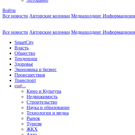
Лотошино
Войти
Все новости
Авторские колонки
Медиахолдинг Информационн
Все новости
Авторские колонки
Медиахолдинг Информационн
SmartCity
Власть
Общество
Тенденции
Здоровье
Экономика и бизнес
Происшествия
Транспорт
ещё...
Кино и Культура
Недвижимость
Строительство
Наука и образование
Технологии и медиа
Рынок
Туризм
ЖКХ
Авто