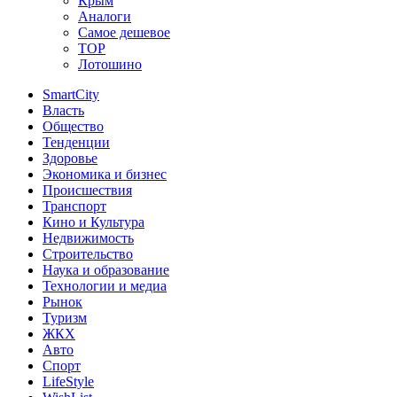
Крым
Аналоги
Самое дешевое
TOP
Лотошино
SmartCity
Власть
Общество
Тенденции
Здоровье
Экономика и бизнес
Происшествия
Транспорт
Кино и Культура
Недвижимость
Строительство
Наука и образование
Технологии и медиа
Рынок
Туризм
ЖКХ
Авто
Спорт
LifeStyle