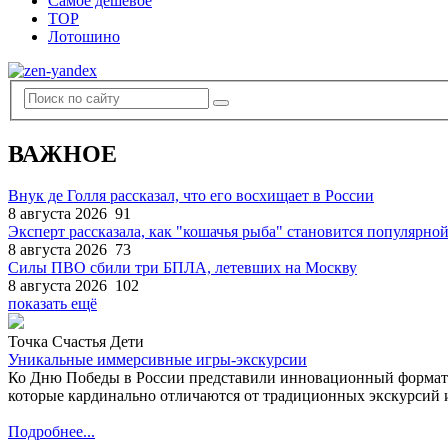
Самое дешевое
TOP
Лотошино
ВАЖНОЕ
Внук де Голля рассказал, что его восхищает в России
8 августа 2026
91
Эксперт рассказала, как "кошачья рыба" становится популярной
8 августа 2026
73
Силы ПВО сбили три БПЛА, летевших на Москву
8 августа 2026
102
показать ещё
Точка Счастья Дети
Уникальные иммерсивные игры-экскурсии
Ко Дню Победы в России представили инновационный формат
которые кардинально отличаются от традиционных экскурсий и
Подробнее...