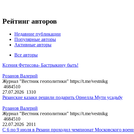
Рейтинг авторов
Недавние публикации
Популярные авторы
Активные авторы
Все авторы
Ксения Фетисова- Бастрыкину быть!
Розанов Валерий
Журнал "Вестник геополитики" https://t.me/vestnikg
4684510
27.07.2026
1310
Рязанские казаки решили подарить Орнелла Мути усадьбу
Розанов Валерий
Журнал "Вестник геополитики" https://t.me/vestnikg
4684510
22.07.2026
2011
С 6 по 9 июля в Рязани проходил чемпионат Московского воен