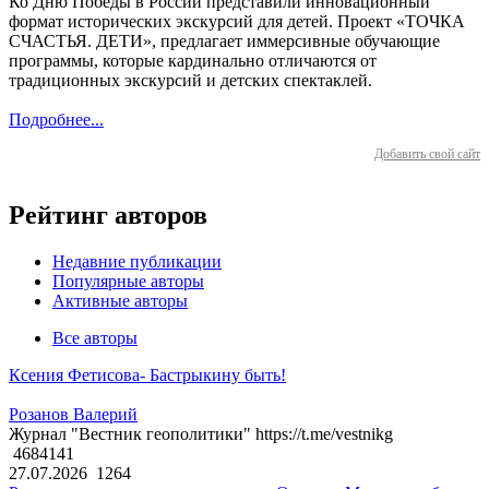
Ко Дню Победы в России представили инновационный
формат исторических экскурсий для детей. Проект «ТОЧКА
СЧАСТЬЯ. ДЕТИ», предлагает иммерсивные обучающие
программы, которые кардинально отличаются от
традиционных экскурсий и детских спектаклей.
Подробнее...
Добавить свой сайт
Рейтинг авторов
Недавние публикации
Популярные авторы
Активные авторы
Все авторы
Ксения Фетисова- Бастрыкину быть!
Розанов Валерий
Журнал "Вестник геополитики" https://t.me/vestnikg
4684141
27.07.2026
1264