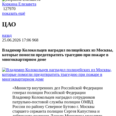
Коркина Елизавета
127970
показать ещё
ЦАО
назад
25.06.2026 17:06
968
Владимир Колокольцев наградил полицейских из Москвы,
которые помогли предотвратить трагедию при пожаре в
многоквартирном доме
«Министр внутренних дел Российской Федерации
генерал полиции Российской Федерации
Владимир Колокольцев наградил сотрудников
патрульно-постовой службы полиции ОМВД
России по району Северное Бутово г. Москвы
старшего сержанта полиции Сергея Капустина и
лейтенанта полиции Данилу Мишарина медалями