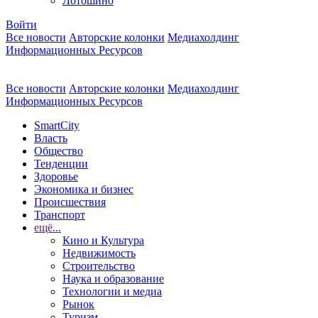
Лотошино
Войти
Все новости
Авторские колонки
Медиахолдинг
Информационных Ресурсов
Все новости
Авторские колонки
Медиахолдинг
Информационных Ресурсов
SmartCity
Власть
Общество
Тенденции
Здоровье
Экономика и бизнес
Происшествия
Транспорт
ещё...
Кино и Культура
Недвижимость
Строительство
Наука и образование
Технологии и медиа
Рынок
Туризм