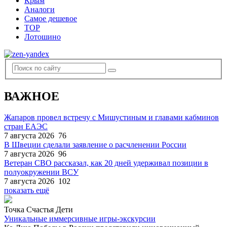
Крым
Аналоги
Самое дешевое
TOP
Лотошино
ВАЖНОЕ
Жапаров провел встречу с Мишустиным и главами кабминов
стран ЕАЭС
7 августа 2026
76
В Швеции сделали заявление о расчленении России
7 августа 2026
96
Ветеран СВО рассказал, как 20 дней удерживал позиции в
полуокружении ВСУ
7 августа 2026
102
показать ещё
Точка Счастья Дети
Уникальные иммерсивные игры-экскурсии