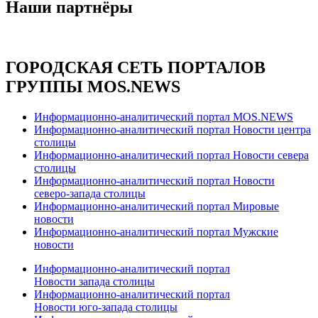
Наши партнёры
ГОРОДСКАЯ СЕТЬ ПОРТАЛОВ
ГРУППЫ MOS.NEWS
Информационно-аналитический портал MOS.NEWS
Информационно-аналитический портал Новости центра
столицы
Информационно-аналитический портал Новости севера
столицы
Информационно-аналитический портал Новости
северо-запада столицы
Информационно-аналитический портал Мировые
новости
Информационно-аналитический портал Мужские
новости
Информационно-аналитический портал
Новости запада столицы
Информационно-аналитический портал
Новости юго-запада столицы