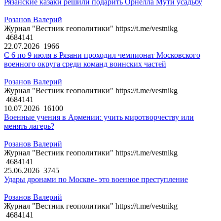
Рязанские казаки решили подарить Орнелла Мути усадьбу
Розанов Валерий
Журнал "Вестник геополитики" https://t.me/vestnikg
4684141
22.07.2026
1966
С 6 по 9 июля в Рязани проходил чемпионат Московского
военного округа среди команд воинских частей
Розанов Валерий
Журнал "Вестник геополитики" https://t.me/vestnikg
4684141
10.07.2026
16100
Военные учения в Армении: учить миротворчеству или
менять лагерь?
Розанов Валерий
Журнал "Вестник геополитики" https://t.me/vestnikg
4684141
25.06.2026
3745
Удары дронами по Москве- это военное преступление
Розанов Валерий
Журнал "Вестник геополитики" https://t.me/vestnikg
4684141