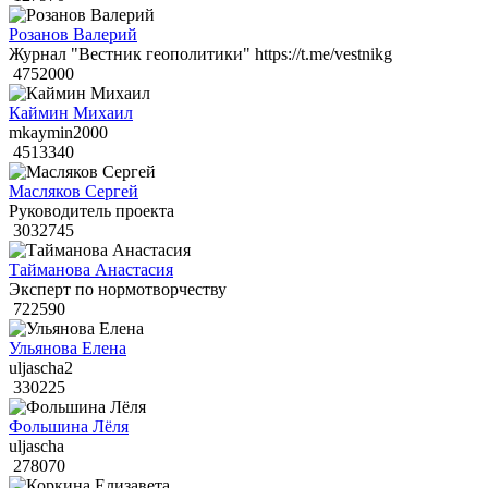
Розанов Валерий
Журнал "Вестник геополитики" https://t.me/vestnikg
4752000
Каймин Михаил
mkaymin2000
4513340
Масляков Сергей
Руководитель проекта
3032745
Тайманова Анастасия
Эксперт по нормотворчеству
722590
Ульянова Елена
uljascha2
330225
Фольшина Лёля
uljascha
278070