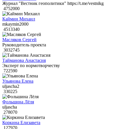
Журнал "Вестник геополитики" https://t.me/vestnikg
4752000
Каймин Михаил
mkaymin2000
4513340
Масляков Сергей
Руководитель проекта
3032745
Тайманова Анастасия
Эксперт по нормотворчеству
722590
Ульянова Елена
uljascha2
330225
Фольшина Лёля
uljascha
278070
Коркина Елизавета
127970