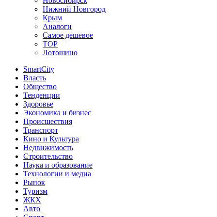
Новосибирск
Нижний Новгород
Крым
Аналоги
Самое дешевое
TOP
Лотошино
SmartCity
Власть
Общество
Тенденции
Здоровье
Экономика и бизнес
Происшествия
Транспорт
Кино и Культура
Недвижимость
Строительство
Наука и образование
Технологии и медиа
Рынок
Туризм
ЖКХ
Авто