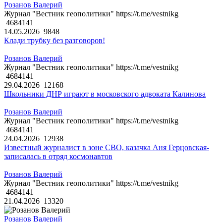
Розанов Валерий
Журнал "Вестник геополитики" https://t.me/vestnikg
4684141
14.05.2026
9848
Клади трубку без разговоров!
Розанов Валерий
Журнал "Вестник геополитики" https://t.me/vestnikg
4684141
29.04.2026
12168
Школьники ДНР играют в московского адвоката Калинова
Розанов Валерий
Журнал "Вестник геополитики" https://t.me/vestnikg
4684141
24.04.2026
12938
Известный журналист в зоне СВО, казачка Аня Герцовская-
записалась в отряд космонавтов
Розанов Валерий
Журнал "Вестник геополитики" https://t.me/vestnikg
4684141
21.04.2026
13320
Розанов Валерий