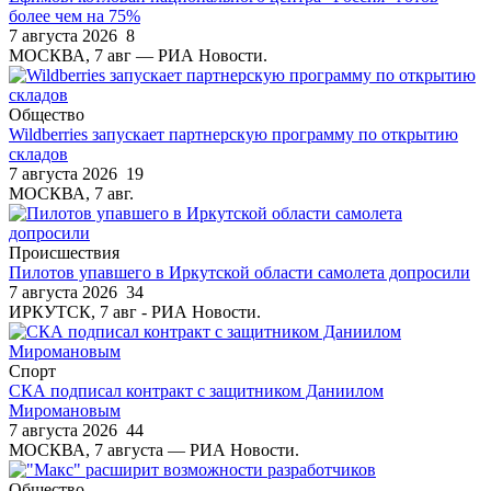
более чем на 75%
7 августа 2026
8
МОСКВА, 7 авг — РИА Новости.
Общество
Wildberries запускает партнерскую программу по открытию
складов
7 августа 2026
19
МОСКВА, 7 авг.
Происшествия
Пилотов упавшего в Иркутской области самолета допросили
7 августа 2026
34
ИРКУТСК, 7 авг - РИА Новости.
Спорт
СКА подписал контракт с защитником Даниилом
Миромановым
7 августа 2026
44
МОСКВА, 7 августа — РИА Новости.
Общество