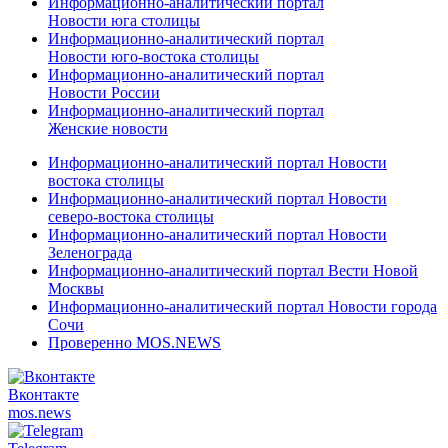
Информационно-аналитический портал
Новости юга столицы
Информационно-аналитический портал
Новости юго-востока столицы
Информационно-аналитический портал
Новости России
Информационно-аналитический портал
Женские новости
Информационно-аналитический портал Новости
востока столицы
Информационно-аналитический портал Новости
северо-востока столицы
Информационно-аналитический портал Новости
Зеленограда
Информационно-аналитический портал Вести Новой
Москвы
Информационно-аналитический портал Новости города
Сочи
Проверенно MOS.NEWS
Вконтакте
mos.
news