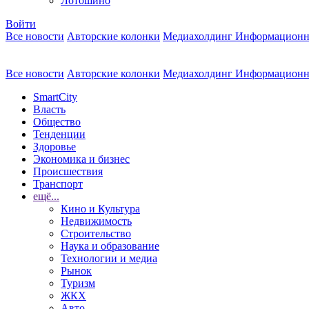
Лотошино
Войти
Все новости
Авторские колонки
Медиахолдинг Информационн
Все новости
Авторские колонки
Медиахолдинг Информационн
SmartCity
Власть
Общество
Тенденции
Здоровье
Экономика и бизнес
Происшествия
Транспорт
ещё...
Кино и Культура
Недвижимость
Строительство
Наука и образование
Технологии и медиа
Рынок
Туризм
ЖКХ
Авто