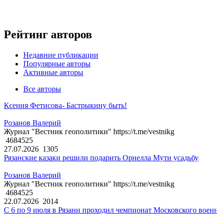
Рейтинг авторов
Недавние публикации
Популярные авторы
Активные авторы
Все авторы
Ксения Фетисова- Бастрыкину быть!
Розанов Валерий
Журнал "Вестник геополитики" https://t.me/vestnikg
4684525
27.07.2026
1305
Рязанские казаки решили подарить Орнелла Мути усадьбу
Розанов Валерий
Журнал "Вестник геополитики" https://t.me/vestnikg
4684525
22.07.2026
2014
С 6 по 9 июля в Рязани проходил чемпионат Московского воен