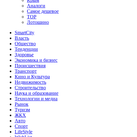
Крым
Аналоги
Самое дешевое
TOP
Лотошино
SmartCity
Власть
Общество
Тенденции
Здоровье
Экономика и бизнес
Происшествия
Транспорт
Кино и Культура
Недвижимость
Строительство
Наука и образование
Технологии и медиа
Рынок
Туризм
ЖКХ
Авто
Спорт
LifeStyle