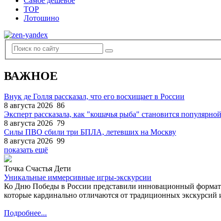
Самое дешевое
TOP
Лотошино
ВАЖНОЕ
Внук де Голля рассказал, что его восхищает в России
8 августа 2026
86
Эксперт рассказала, как "кошачья рыба" становится популярной
8 августа 2026
79
Силы ПВО сбили три БПЛА, летевших на Москву
8 августа 2026
99
показать ещё
Точка Счастья Дети
Уникальные иммерсивные игры-экскурсии
Ко Дню Победы в России представили инновационный формат
которые кардинально отличаются от традиционных экскурсий и
Подробнее...