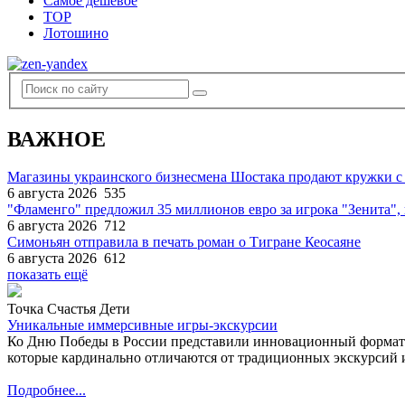
Самое дешевое
TOP
Лотошино
ВАЖНОЕ
Магазины украинского бизнесмена Шостака продают кружки с
6 августа 2026
535
"Фламенго" предложил 35 миллионов евро за игрока "Зенита
6 августа 2026
712
Симоньян отправила в печать роман о Тигране Кеосаяне
6 августа 2026
612
показать ещё
Точка Счастья Дети
Уникальные иммерсивные игры-экскурсии
Ко Дню Победы в России представили инновационный формат
которые кардинально отличаются от традиционных экскурсий и
Подробнее...