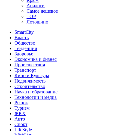
Крым
Аналоги
Самое дешевое
TOP
Лотошино
SmartCity
Власть
Общество
Тенденции
Здоровье
Экономика и бизнес
Происшествия
Транспорт
Кино и Культура
Недвижимость
Строительство
Наука и образование
Технологии и медиа
Рынок
Туризм
ЖКХ
Авто
Спорт
LifeStyle