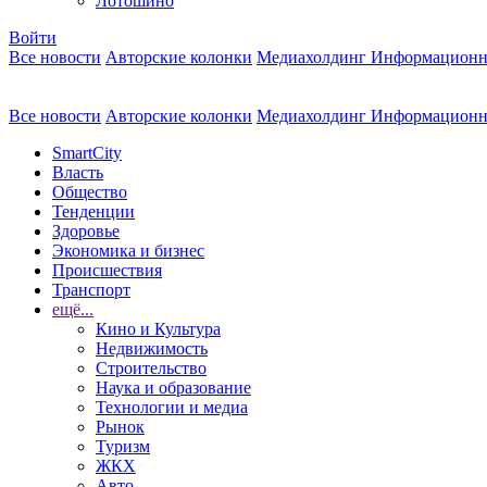
Лотошино
Войти
Все новости
Авторские колонки
Медиахолдинг Информационн
Все новости
Авторские колонки
Медиахолдинг Информационн
SmartCity
Власть
Общество
Тенденции
Здоровье
Экономика и бизнес
Происшествия
Транспорт
ещё...
Кино и Культура
Недвижимость
Строительство
Наука и образование
Технологии и медиа
Рынок
Туризм
ЖКХ
Авто