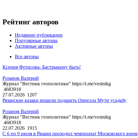
Рейтинг авторов
Недавние публикации
Популярные авторы
Активные авторы
Все авторы
Ксения Фетисова- Бастрыкину быть!
Розанов Валерий
Журнал "Вестник геополитики" https://t.me/vestnikg
4683918
27.07.2026
1207
Рязанские казаки решили подарить Орнелла Мути усадьбу
Розанов Валерий
Журнал "Вестник геополитики" https://t.me/vestnikg
4683918
22.07.2026
1915
С 6 по 9 июля в Рязани проходил чемпионат Московского воен