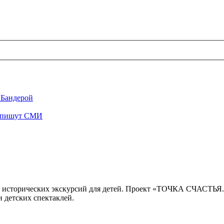
 Бандерой
", пишут СМИ
 исторических экскурсий для детей. Проект «ТОЧКА СЧАСТЬЯ
 детских спектаклей.