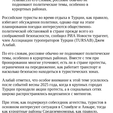
поднимают политические темы, особенно в
курортных районах.
Российские туристы во время отдыха в Турции, как правило,
избегают обсуждения политики, однако еще на этапе
планирования поездки интересуются общественно-
политической обстановкой в стране прежде всего из
соображений безопасности, сообщил РИА Новости турагент,
член Ассоциации туроператоров Турции (TURSAB) Джем
Алабай.
По его словам, россияне обычно не поднимают политические
темы, особенно в курортных районах. Вместе с тем при
бронировании многие уточняют, есть ли в стране протесты,
ограничения на передвижение, как работает транспорт и
насколько безопасно находиться в туристических зонах.
Алабай отметил, что особое внимание к этой теме усилилось
после событий весны 2025 года, когда в крупных городах
Турции проходили акции протеста, а в социальных сетях
широко распространялись видеозаписи с митингов.
При этом, как подчеркнул собеседник агентства, туристов в
основном интересуют ситуация в Стамбуле и Анкаре, тогда
как курортные районы Средиземноморья, как правило,