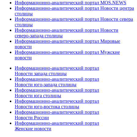
Информационно-аналитический портал MOS.NEWS
Информационно-аналитический портал Новости центра
столицы
Информационно-аналитический портал Новости севера
столицы
Информационно-аналитический портал Новости
северо-запада столицы
Информационно-аналитический портал Мировые
новости
Информационно-аналитический портал Мужские
новости
Информационно-аналитический портал
Новости запада столицы
Информационно-аналитический портал
Новости юго-запада столицы
Информационно-аналитический портал
Новости юга столицы
Информационно-аналитический портал
Новости юго-востока столицы
Информационно-аналитический портал
Новости России
Информационно-аналитический портал
Женские новости