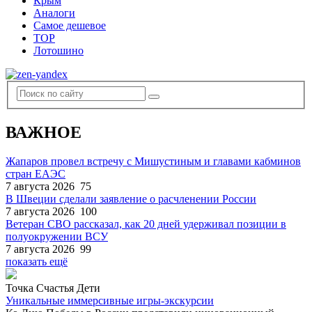
Крым
Аналоги
Самое дешевое
TOP
Лотошино
ВАЖНОЕ
Жапаров провел встречу с Мишустиным и главами кабминов
стран ЕАЭС
7 августа 2026
75
В Швеции сделали заявление о расчленении России
7 августа 2026
100
Ветеран СВО рассказал, как 20 дней удерживал позиции в
полуокружении ВСУ
7 августа 2026
99
показать ещё
Точка Счастья Дети
Уникальные иммерсивные игры-экскурсии