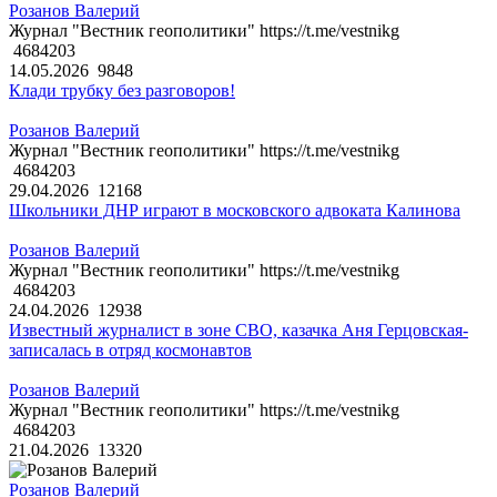
Розанов Валерий
Журнал "Вестник геополитики" https://t.me/vestnikg
4684203
14.05.2026
9848
Клади трубку без разговоров!
Розанов Валерий
Журнал "Вестник геополитики" https://t.me/vestnikg
4684203
29.04.2026
12168
Школьники ДНР играют в московского адвоката Калинова
Розанов Валерий
Журнал "Вестник геополитики" https://t.me/vestnikg
4684203
24.04.2026
12938
Известный журналист в зоне СВО, казачка Аня Герцовская-
записалась в отряд космонавтов
Розанов Валерий
Журнал "Вестник геополитики" https://t.me/vestnikg
4684203
21.04.2026
13320
Розанов Валерий