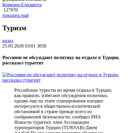
Коркина Елизавета
127970
показать ещё
Туризм
назад
25.05.2026 03:01
3058
Россияне не обсуждают политику на отдыхе в Турции,
рассказал турагент
Российские туристы во время отдыха в Турции,
как правило, избегают обсуждения политики,
однако еще на этапе планирования поездки
интересуются общественно-политической
обстановкой в стране прежде всего из
соображений безопасности, сообщил РИА
Новости турагент, член Ассоциации
туроператоров Турции (TURSAB) Джем
Алабай.По его словам, россияне обычно не