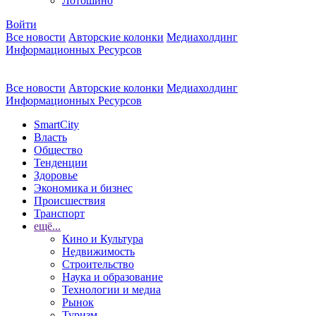
Лотошино
Войти
Все новости
Авторские колонки
Медиахолдинг
Информационных Ресурсов
Все новости
Авторские колонки
Медиахолдинг
Информационных Ресурсов
SmartCity
Власть
Общество
Тенденции
Здоровье
Экономика и бизнес
Происшествия
Транспорт
ещё...
Кино и Культура
Недвижимость
Строительство
Наука и образование
Технологии и медиа
Рынок
Туризм