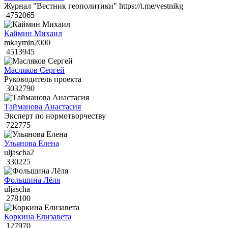
Журнал "Вестник геополитики" https://t.me/vestnikg
4752065
Каймин Михаил
mkaymin2000
4513945
Масляков Сергей
Руководитель проекта
3032790
Тайманова Анастасия
Эксперт по нормотворчеству
722775
Ульянова Елена
uljascha2
330225
Фольшина Лёля
uljascha
278100
Коркина Елизавета
127970