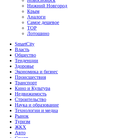
Новосибирск
Нижний Новгород
Крым
Аналоги
Самое дешевое
TOP
Лотошино
SmartCity
Власть
Общество
Тенденции
Здоровье
Экономика и бизнес
Происшествия
Транспорт
Кино и Культура
Недвижимость
Строительство
Наука и образование
Технологии и медиа
Рынок
Туризм
ЖКХ
Авто