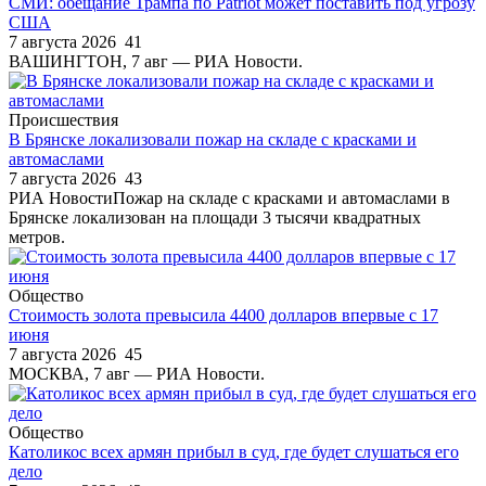
СМИ: обещание Трампа по Patriot может поставить под угрозу
США
7 августа 2026
41
ВАШИНГТОН, 7 авг — РИА Новости.
Происшествия
В Брянске локализовали пожар на складе с красками и
автомаслами
7 августа 2026
43
РИА НовостиПожар на складе с красками и автомаслами в
Брянске локализован на площади 3 тысячи квадратных
метров.
Общество
Стоимость золота превысила 4400 долларов впервые с 17
июня
7 августа 2026
45
МОСКВА, 7 авг — РИА Новости.
Общество
Католикос всех армян прибыл в суд, где будет слушаться его
дело