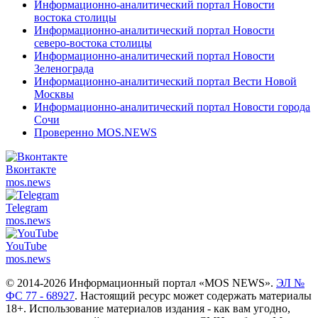
Информационно-аналитический портал Новости
востока столицы
Информационно-аналитический портал Новости
северо-востока столицы
Информационно-аналитический портал Новости
Зеленограда
Информационно-аналитический портал Вести Новой
Москвы
Информационно-аналитический портал Новости города
Сочи
Проверенно MOS.NEWS
Вконтакте
mos.
news
Telegram
mos.
news
YouTube
mos.
news
© 2014-2026 Информационный портал «MOS NEWS».
ЭЛ №
ФС 77 - 68927
. Настоящий ресурс может содержать материалы
18+. Использование материалов издания - как вам угодно,