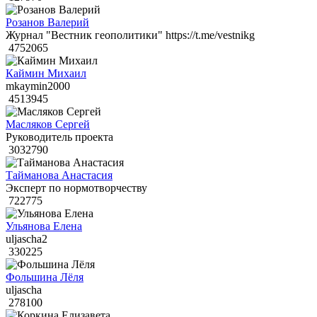
Розанов Валерий
Журнал "Вестник геополитики" https://t.me/vestnikg
4752065
Каймин Михаил
mkaymin2000
4513945
Масляков Сергей
Руководитель проекта
3032790
Тайманова Анастасия
Эксперт по нормотворчеству
722775
Ульянова Елена
uljascha2
330225
Фольшина Лёля
uljascha
278100