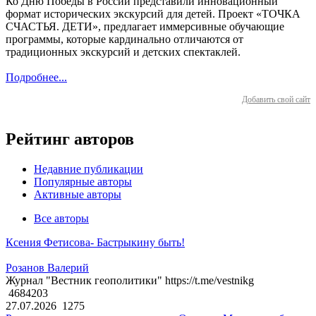
Ко Дню Победы в России представили инновационный
формат исторических экскурсий для детей. Проект «ТОЧКА
СЧАСТЬЯ. ДЕТИ», предлагает иммерсивные обучающие
программы, которые кардинально отличаются от
традиционных экскурсий и детских спектаклей.
Подробнее...
Добавить свой сайт
Рейтинг авторов
Недавние публикации
Популярные авторы
Активные авторы
Все авторы
Ксения Фетисова- Бастрыкину быть!
Розанов Валерий
Журнал "Вестник геополитики" https://t.me/vestnikg
4684203
27.07.2026
1275