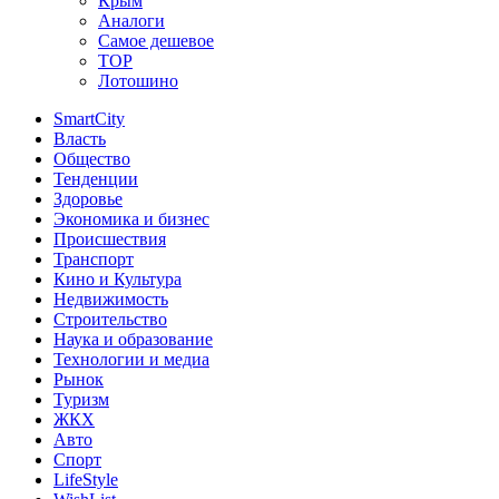
Крым
Аналоги
Самое дешевое
TOP
Лотошино
SmartCity
Власть
Общество
Тенденции
Здоровье
Экономика и бизнес
Происшествия
Транспорт
Кино и Культура
Недвижимость
Строительство
Наука и образование
Технологии и медиа
Рынок
Туризм
ЖКХ
Авто
Спорт
LifeStyle