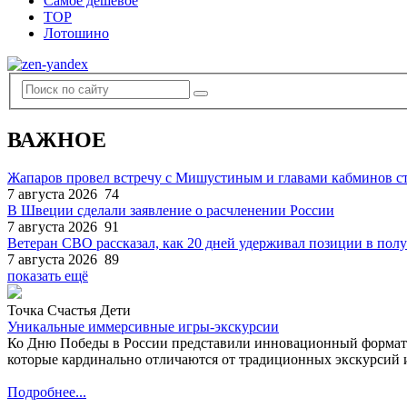
Самое дешевое
TOP
Лотошино
ВАЖНОЕ
Жапаров провел встречу с Мишустиным и главами кабминов 
7 августа 2026
74
В Швеции сделали заявление о расчленении России
7 августа 2026
91
Ветеран СВО рассказал, как 20 дней удерживал позиции в по
7 августа 2026
89
показать ещё
Точка Счастья Дети
Уникальные иммерсивные игры-экскурсии
Ко Дню Победы в России представили инновационный формат
которые кардинально отличаются от традиционных экскурсий и
Подробнее...