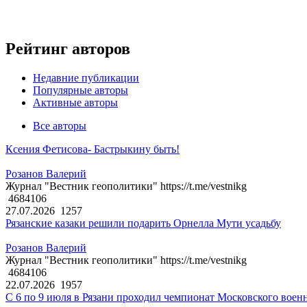
Рейтинг авторов
Недавние публикации
Популярные авторы
Активные авторы
Все авторы
Ксения Фетисова- Бастрыкину быть!
Розанов Валерий
Журнал "Вестник геополитики" https://t.me/vestnikg
4684106
27.07.2026
1257
Рязанские казаки решили подарить Орнелла Мути усадьбу
Розанов Валерий
Журнал "Вестник геополитики" https://t.me/vestnikg
4684106
22.07.2026
1957
С 6 по 9 июля в Рязани проходил чемпионат Московского воен