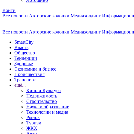
Лотошино
Войти
Все новости
Авторские колонки
Медиахолдинг Информационн
Все новости
Авторские колонки
Медиахолдинг Информационн
SmartCity
Власть
Общество
Тенденции
Здоровье
Экономика и бизнес
Происшествия
Транспорт
ещё...
Кино и Культура
Недвижимость
Строительство
Наука и образование
Технологии и медиа
Рынок
Туризм
ЖКХ
Авто