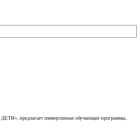
. ДЕТИ», предлагает иммерсивные обучающие программы,