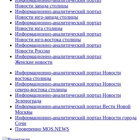
Информационно-аналитический портал
Новости запада столицы
Информационно-аналитический портал
Новости юго-запада столицы
Информационно-аналитический портал
Новости юга столицы
Информационно-аналитический портал
Новости юго-востока столицы
Информационно-аналитический портал
Новости России
Информационно-аналитический портал
Женские новости
Информационно-аналитический портал Новости
востока столицы
Информационно-аналитический портал Новости
северо-востока столицы
Информационно-аналитический портал Новости
Зеленограда
Информационно-аналитический портал Вести Новой
Москвы
Информационно-аналитический портал Новости города
Сочи
Проверенно MOS.NEWS