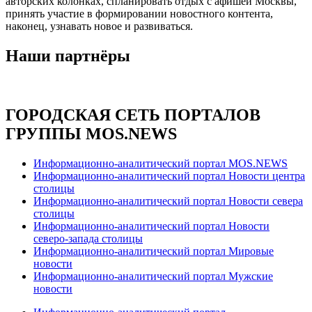
авторских колонках, спланировать отдых с афишей Москвы,
принять участие в формировании новостного контента,
наконец, узнавать новое и развиваться.
Наши партнёры
ГОРОДСКАЯ СЕТЬ ПОРТАЛОВ
ГРУППЫ MOS.NEWS
Информационно-аналитический портал MOS.NEWS
Информационно-аналитический портал Новости центра
столицы
Информационно-аналитический портал Новости севера
столицы
Информационно-аналитический портал Новости
северо-запада столицы
Информационно-аналитический портал Мировые
новости
Информационно-аналитический портал Мужские
новости