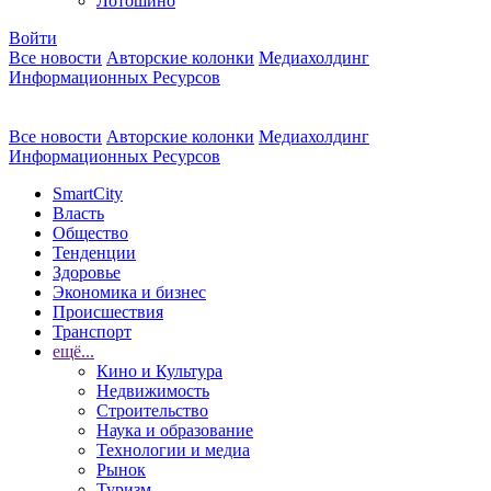
Лотошино
Войти
Все новости
Авторские колонки
Медиахолдинг
Информационных Ресурсов
Все новости
Авторские колонки
Медиахолдинг
Информационных Ресурсов
SmartCity
Власть
Общество
Тенденции
Здоровье
Экономика и бизнес
Происшествия
Транспорт
ещё...
Кино и Культура
Недвижимость
Строительство
Наука и образование
Технологии и медиа
Рынок
Туризм