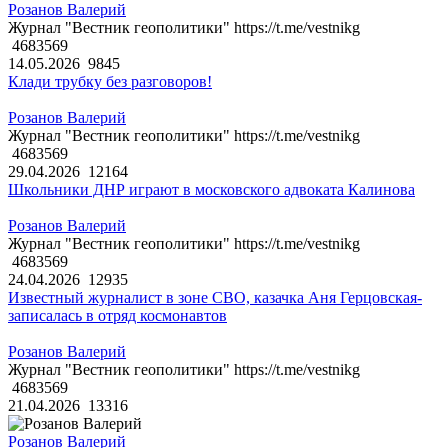
Розанов Валерий
Журнал "Вестник геополитики" https://t.me/vestnikg
4683569
14.05.2026
9845
Клади трубку без разговоров!
Розанов Валерий
Журнал "Вестник геополитики" https://t.me/vestnikg
4683569
29.04.2026
12164
Школьники ДНР играют в московского адвоката Калинова
Розанов Валерий
Журнал "Вестник геополитики" https://t.me/vestnikg
4683569
24.04.2026
12935
Известный журналист в зоне СВО, казачка Аня Герцовская-
записалась в отряд космонавтов
Розанов Валерий
Журнал "Вестник геополитики" https://t.me/vestnikg
4683569
21.04.2026
13316
Розанов Валерий