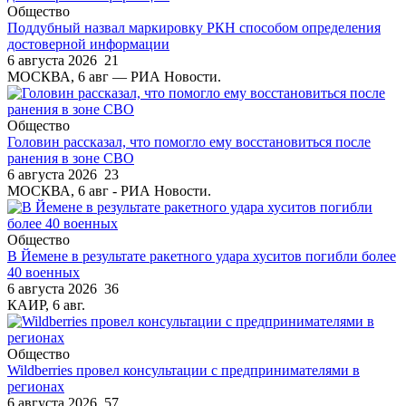
Общество
Поддубный назвал маркировку РКН способом определения
достоверной информации
6 августа 2026
21
МОСКВА, 6 авг — РИА Новости.
Общество
Головин рассказал, что помогло ему восстановиться после
ранения в зоне СВО
6 августа 2026
23
МОСКВА, 6 авг - РИА Новости.
Общество
В Йемене в результате ракетного удара хуситов погибли более
40 военных
6 августа 2026
36
КАИР, 6 авг.
Общество
Wildberries провел консультации с предпринимателями в
регионах
6 августа 2026
57