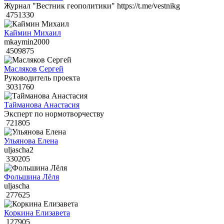
Журнал "Вестник геополитики" https://t.me/vestnikg
4751330
Каймин Михаил
mkaymin2000
4509875
Масляков Сергей
Руководитель проекта
3031760
Тайманова Анастасия
Эксперт по нормотворчеству
721805
Ульянова Елена
uljascha2
330205
Фольшина Лёля
uljascha
277625
Коркина Елизавета
127905