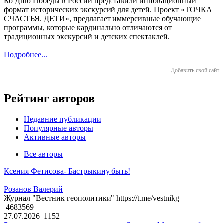
Ко Дню Победы в России представили инновационный
формат исторических экскурсий для детей. Проект «ТОЧКА
СЧАСТЬЯ. ДЕТИ», предлагает иммерсивные обучающие
программы, которые кардинально отличаются от
традиционных экскурсий и детских спектаклей.
Подробнее...
Добавить свой сайт
Рейтинг авторов
Недавние публикации
Популярные авторы
Активные авторы
Все авторы
Ксения Фетисова- Бастрыкину быть!
Розанов Валерий
Журнал "Вестник геополитики" https://t.me/vestnikg
4683569
27.07.2026
1152