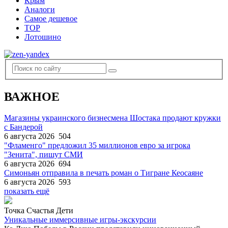
Крым
Аналоги
Самое дешевое
TOP
Лотошино
ВАЖНОЕ
Магазины украинского бизнесмена Шостака продают кружки
с Бандерой
6 августа 2026
504
"Фламенго" предложил 35 миллионов евро за игрока
"Зенита", пишут СМИ
6 августа 2026
694
Симоньян отправила в печать роман о Тигране Кеосаяне
6 августа 2026
593
показать ещё
Точка Счастья Дети
Уникальные иммерсивные игры-экскурсии