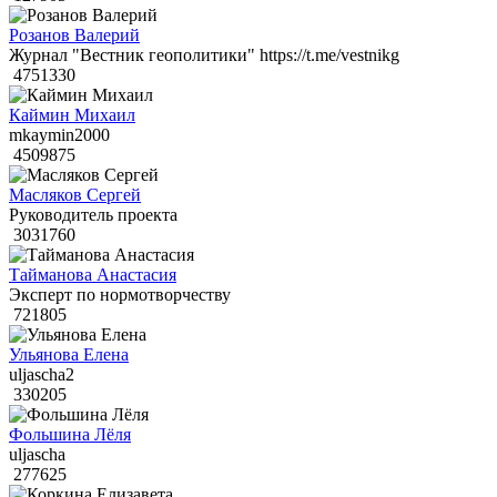
Розанов Валерий
Журнал "Вестник геополитики" https://t.me/vestnikg
4751330
Каймин Михаил
mkaymin2000
4509875
Масляков Сергей
Руководитель проекта
3031760
Тайманова Анастасия
Эксперт по нормотворчеству
721805
Ульянова Елена
uljascha2
330205
Фольшина Лёля
uljascha
277625