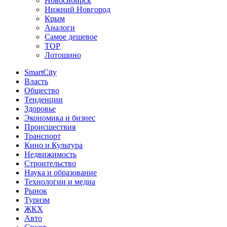
Новосибирск
Нижний Новгород
Крым
Аналоги
Самое дешевое
TOP
Лотошино
SmartCity
Власть
Общество
Тенденции
Здоровье
Экономика и бизнес
Происшествия
Транспорт
Кино и Культура
Недвижимость
Строительство
Наука и образование
Технологии и медиа
Рынок
Туризм
ЖКХ
Авто