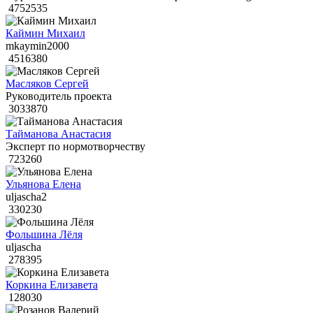
4752535
Каймин Михаил
mkaymin2000
4516380
Масляков Сергей
Руководитель проекта
3033870
Тайманова Анастасия
Эксперт по нормотворчеству
723260
Ульянова Елена
uljascha2
330230
Фольшина Лёля
uljascha
278395
Коркина Елизавета
128030