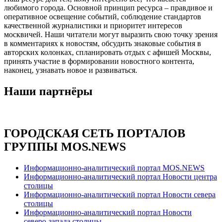
любимого города. Основной принцип ресурса – правдивое и
оперативное освещение событий, соблюдение стандартов
качественной журналистики и приоритет интересов
москвичей. Наши читатели могут выразить свою точку зрения
в комментариях к новостям, обсудить знаковые события в
авторских колонках, спланировать отдых с афишей Москвы,
принять участие в формировании новостного контента,
наконец, узнавать новое и развиваться.
Наши партнёры
ГОРОДСКАЯ СЕТЬ ПОРТАЛОВ
ГРУППЫ MOS.NEWS
Информационно-аналитический портал MOS.NEWS
Информационно-аналитический портал Новости центра
столицы
Информационно-аналитический портал Новости севера
столицы
Информационно-аналитический портал Новости
северо-запада столицы