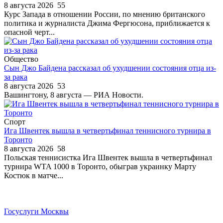
8 августа 2026
55
Курс Запада в отношении России, по мнению британского
политика и журналиста Джима Фергюсона, приближается к
опасной черт...
Общество
Сын Джо Байдена рассказал об ухудшении состояния отца из-
за рака
8 августа 2026
53
Вашингтону, 8 августа — РИА Новости.
Спорт
Ига Швентек вышла в четвертьфинал теннисного турнира в
Торонто
8 августа 2026
58
Польская теннисистка Ига Швентек вышла в четвертьфинал
турнира WTA 1000 в Торонто, обыграв украинку Марту
Костюк в матче...
Госуслуги Москвы