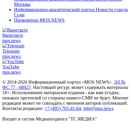
Москвы
Информационно-аналитический портал Новости города
Сочи
Проверенно MOS.NEWS
Вконтакте
mos.
news
Telegram
mos.
news
YouTube
mos.
news
© 2014-2026 Информационный портал «MOS NEWS».
ЭЛ №
ФС 77 - 68927
. Настоящий ресурс может содержать материалы
18+. Использование материалов издания - как вам угодно,
никаких претензий со стороны нашего СМИ не будет. Мнение
редакции может не совпадать с мнением авторов публикаций.
Контакты редакции:
+7 (495) 765-41-64
,
info@mos.news
Входит в состав Медиахолдинга "ТС.МЕДИА"