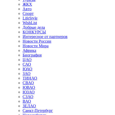
ЖКХ
Авто
Спорт
LifeStyle
WishList
Добрые дела
КОНКУРСЫ
Интересное от партнеров
Новости России
Новости Мира
Африка
Биография
ЦАО
САО
ЮАО
ЗАО
ТИНАО
СВАО
ЮВАО
ЮЗАО
СЗАО
ВАО
ЗЕЛАО
Санкт-Петербург