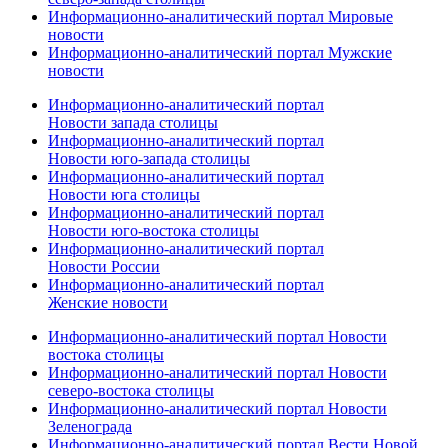
Информационно-аналитический портал Мировые
новости
Информационно-аналитический портал Мужские
новости
Информационно-аналитический портал
Новости запада столицы
Информационно-аналитический портал
Новости юго-запада столицы
Информационно-аналитический портал
Новости юга столицы
Информационно-аналитический портал
Новости юго-востока столицы
Информационно-аналитический портал
Новости России
Информационно-аналитический портал
Женские новости
Информационно-аналитический портал Новости
востока столицы
Информационно-аналитический портал Новости
северо-востока столицы
Информационно-аналитический портал Новости
Зеленограда
Информационно-аналитический портал Вести Новой