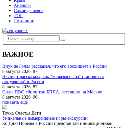
Крым
Аналоги
Самое дешевое
TOP
Лотошино
ВАЖНОЕ
Внук де Голля рассказал, что его восхищает в России
8 августа 2026
87
Эксперт рассказала, как "кошачья рыба" становится
популярной в России
8 августа 2026
87
Силы ПВО сбили три БПЛА, летевших на Москву
8 августа 2026
96
показать ещё
Точка Счастья Дети
Уникальные иммерсивные игры-экскурсии
Ко Дню Победы в России представили инновационный