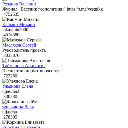
Розанов Валерий
Журнал "Вестник геополитики" https://t.me/vestnikg
4752535
Каймин Михаил
mkaymin2000
4516380
Масляков Сергей
Руководитель проекта
3033870
Тайманова Анастасия
Эксперт по нормотворчеству
723260
Ульянова Елена
uljascha2
330230
Фольшина Лёля
uljascha
278395
Коркина Елизавета