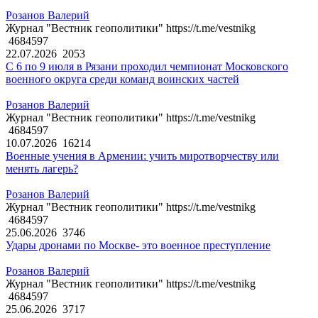
Розанов Валерий
Журнал "Вестник геополитики" https://t.me/vestnikg
4684597
22.07.2026
2053
С 6 по 9 июля в Рязани проходил чемпионат Московского
военного округа среди команд воинских частей
Розанов Валерий
Журнал "Вестник геополитики" https://t.me/vestnikg
4684597
10.07.2026
16214
Военные учения в Армении: учить миротворчеству или
менять лагерь?
Розанов Валерий
Журнал "Вестник геополитики" https://t.me/vestnikg
4684597
25.06.2026
3746
Удары дронами по Москве- это военное преступление
Розанов Валерий
Журнал "Вестник геополитики" https://t.me/vestnikg
4684597
25.06.2026
3717