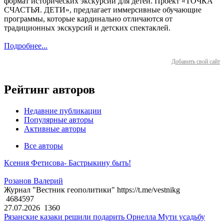
формат исторических экскурсий для детей. Проект «ТОЧКА
СЧАСТЬЯ. ДЕТИ», предлагает иммерсивные обучающие
программы, которые кардинально отличаются от
традиционных экскурсий и детских спектаклей.
Подробнее...
Добавить свой сайт
Рейтинг авторов
Недавние публикации
Популярные авторы
Активные авторы
Все авторы
Ксения Фетисова- Бастрыкину быть!
Розанов Валерий
Журнал "Вестник геополитики" https://t.me/vestnikg
4684597
27.07.2026
1360
Рязанские казаки решили подарить Орнелла Мути усадьбу