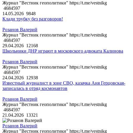
Журнал "Вестник геополитики" https://t.me/vestnikg
4684597
14.05.2026
9848
Клади трубку без разговоров!
Розанов Валерий
Журнал "Вестник геополитики" https://t.me/vestnikg
4684597
29.04.2026
12168
Школьники ДНР играют в московского адвоката Калинова
Розанов Валерий
Журнал "Вестник геополитики" https://t.me/vestnikg
4684597
24.04.2026
12938
Известный журналист в зоне СВО, казачка Аня Герцовская-
записалась в отряд космонавтов
Розанов Валерий
Журнал "Вестник геополитики" https://t.me/vestnikg
4684597
21.04.2026
13321
Розанов Валерий
Журнал "Вестник геополитики" https://t.me/vestnikg