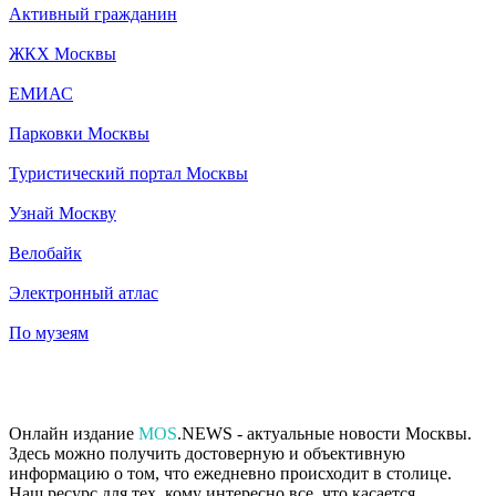
Активный гражданин
ЖКХ Москвы
ЕМИАС
Парковки Москвы
Туристический портал Москвы
Узнай Москву
Велобайк
Электронный атлас
По музеям
Онлайн издание
MOS
.NEWS - актуальные новости Москвы.
Здесь можно получить достоверную и объективную
информацию о том, что ежедневно происходит в столице.
Наш ресурс для тех, кому интересно все, что касается