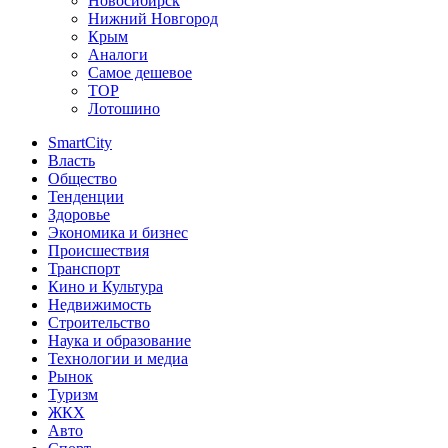
Новосибирск
Нижний Новгород
Крым
Аналоги
Самое дешевое
TOP
Лотошино
SmartCity
Власть
Общество
Тенденции
Здоровье
Экономика и бизнес
Происшествия
Транспорт
Кино и Культура
Недвижимость
Строительство
Наука и образование
Технологии и медиа
Рынок
Туризм
ЖКХ
Авто