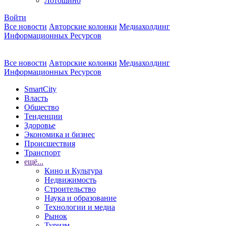
Лотошино
Войти
Все новости
Авторские колонки
Медиахолдинг
Информационных Ресурсов
Все новости
Авторские колонки
Медиахолдинг
Информационных Ресурсов
SmartCity
Власть
Общество
Тенденции
Здоровье
Экономика и бизнес
Происшествия
Транспорт
ещё...
Кино и Культура
Недвижимость
Строительство
Наука и образование
Технологии и медиа
Рынок
Туризм