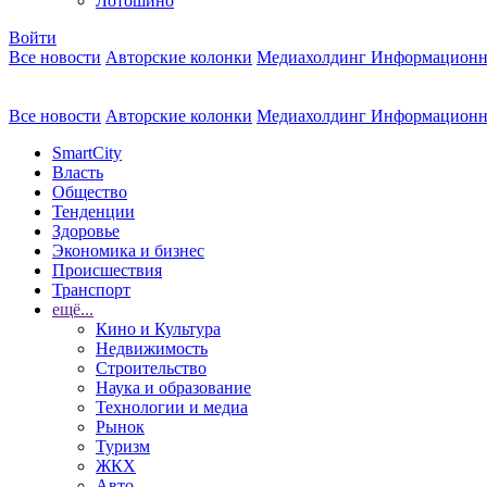
Лотошино
Войти
Все новости
Авторские колонки
Медиахолдинг Информационн
Все новости
Авторские колонки
Медиахолдинг Информационн
SmartCity
Власть
Общество
Тенденции
Здоровье
Экономика и бизнес
Происшествия
Транспорт
ещё...
Кино и Культура
Недвижимость
Строительство
Наука и образование
Технологии и медиа
Рынок
Туризм
ЖКХ
Авто