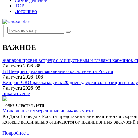
Самое дешевое
TOP
Лотошино
ВАЖНОЕ
Жапаров провел встречу с Мишустиным и главами кабминов 
7 августа 2026
88
В Швеции сделали заявление о расчленении России
7 августа 2026
106
Ветеран СВО рассказал, как 20 дней удерживал позиции в по
7 августа 2026
95
показать ещё
Точка Счастья Дети
Уникальные иммерсивные игры-экскурсии
Ко Дню Победы в России представили инновационный формат
которые кардинально отличаются от традиционных экскурсий и
Подробнее...