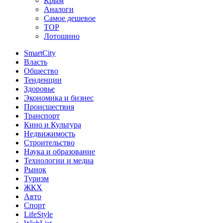
Крым
Аналоги
Самое дешевое
TOP
Лотошино
SmartCity
Власть
Общество
Тенденции
Здоровье
Экономика и бизнес
Происшествия
Транспорт
Кино и Культура
Недвижимость
Строительство
Наука и образование
Технологии и медиа
Рынок
Туризм
ЖКХ
Авто
Спорт
LifeStyle