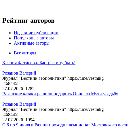
Рейтинг авторов
Недавние публикации
Популярные авторы
Активные авторы
Все авторы
Ксения Фетисова- Бастрыкину быть!
Розанов Валерий
Журнал "Вестник геополитики" https://t.me/vestnikg
4684455
27.07.2026
1285
Рязанские казаки решили подарить Орнелла Мути усадьбу
Розанов Валерий
Журнал "Вестник геополитики" https://t.me/vestnikg
4684455
22.07.2026
1994
С 6 по 9 июля в Рязани проходил чемпионат Московского воен