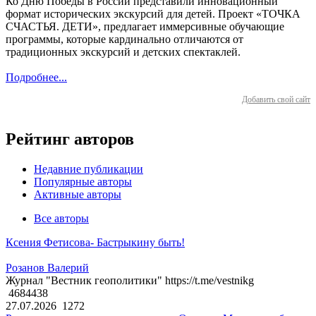
Ко Дню Победы в России представили инновационный
формат исторических экскурсий для детей. Проект «ТОЧКА
СЧАСТЬЯ. ДЕТИ», предлагает иммерсивные обучающие
программы, которые кардинально отличаются от
традиционных экскурсий и детских спектаклей.
Подробнее...
Добавить свой сайт
Рейтинг авторов
Недавние публикации
Популярные авторы
Активные авторы
Все авторы
Ксения Фетисова- Бастрыкину быть!
Розанов Валерий
Журнал "Вестник геополитики" https://t.me/vestnikg
4684438
27.07.2026
1272