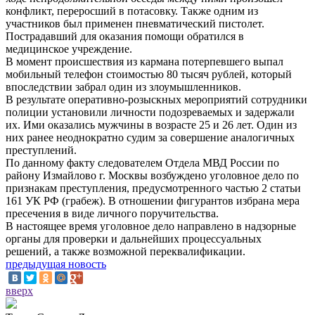
конфликт, переросший в потасовку. Также одним из
участников был применен пневматический пистолет.
Пострадавший для оказания помощи обратился в
медицинское учреждение.
В момент происшествия из кармана потерпевшего выпал
мобильный телефон стоимостью 80 тысяч рублей, который
впоследствии забрал один из злоумышленников.
В результате оперативно-розыскных мероприятий сотрудники
полиции установили личности подозреваемых и задержали
их. Ими оказались мужчины в возрасте 25 и 26 лет. Один из
них ранее неоднократно судим за совершение аналогичных
преступлений.
По данному факту следователем Отдела МВД России по
району Измайлово г. Москвы возбуждено уголовное дело по
признакам преступления, предусмотренного частью 2 статьи
161 УК РФ (грабеж). В отношении фигурантов избрана мера
пресечения в виде личного поручительства.
В настоящее время уголовное дело направлено в надзорные
органы для проверки и дальнейших процессуальных
решений, а также возможной переквалификации.
предыдущая новость
вверх