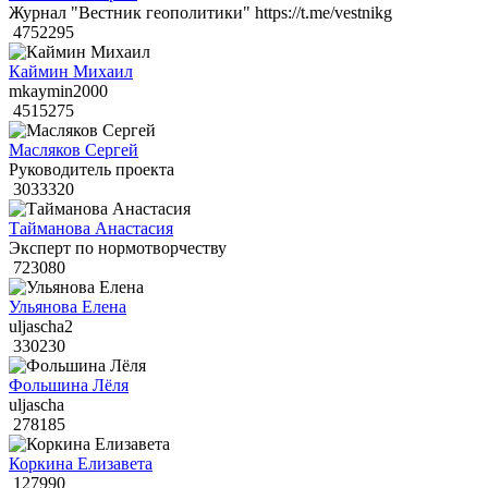
Журнал "Вестник геополитики" https://t.me/vestnikg
4752295
Каймин Михаил
mkaymin2000
4515275
Масляков Сергей
Руководитель проекта
3033320
Тайманова Анастасия
Эксперт по нормотворчеству
723080
Ульянова Елена
uljascha2
330230
Фольшина Лёля
uljascha
278185
Коркина Елизавета
127990