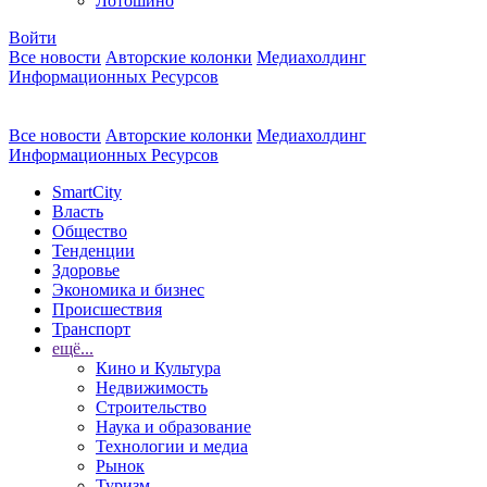
Лотошино
Войти
Все новости
Авторские колонки
Медиахолдинг
Информационных Ресурсов
Все новости
Авторские колонки
Медиахолдинг
Информационных Ресурсов
SmartCity
Власть
Общество
Тенденции
Здоровье
Экономика и бизнес
Происшествия
Транспорт
ещё...
Кино и Культура
Недвижимость
Строительство
Наука и образование
Технологии и медиа
Рынок
Туризм