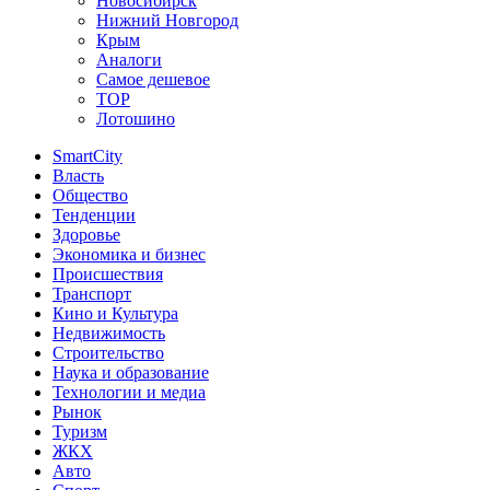
Новосибирск
Нижний Новгород
Крым
Аналоги
Самое дешевое
TOP
Лотошино
SmartCity
Власть
Общество
Тенденции
Здоровье
Экономика и бизнес
Происшествия
Транспорт
Кино и Культура
Недвижимость
Строительство
Наука и образование
Технологии и медиа
Рынок
Туризм
ЖКХ
Авто