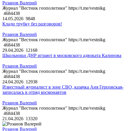
Розанов Валерий
Журнал "Вестник геополитики" https://t.me/vestnikg
4684438
14.05.2026
9848
Клади трубку без разговоров!
Розанов Валерий
Журнал "Вестник геополитики" https://t.me/vestnikg
4684438
29.04.2026
12168
Школьники ДНР играют в московского адвоката Калинова
Розанов Валерий
Журнал "Вестник геополитики" https://t.me/vestnikg
4684438
24.04.2026
12938
Известный журналист в зоне СВО, казачка Аня Герцовская-
записалась в отряд космонавтов
Розанов Валерий
Журнал "Вестник геополитики" https://t.me/vestnikg
4684438
21.04.2026
13320
Розанов Валерий