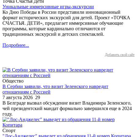
Точка Счастья Дети
Уникальные иммерсивные игры-экскурсии
Ко Дню Победы в России представили инновационный
формат исторических экскурсий для детей. Проект «ТОЧКА
СЧАСТЬЯ. ДЕТИ», предлагает иммерсивные обучающие
программы, которые кардинально отличаются от
традиционных экскурсий и детских спектаклей.
Подробнее...
Добавить свой сайт
Общество
В Сербии заявили, что визит Зеленского навредит
отношениям с Россией
7 августа 2026
29
В Белграде вызвал обсуждение визит Владимира Зеленского,
чей президентский мандат формально завершился еще в 2024
году.
Спорт
"Лос-Анджелес" выведет из обращения 11-й номер Копитара