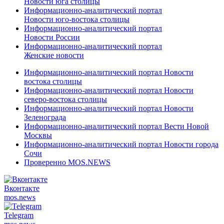
Новости юга столицы
Информационно-аналитический портал
Новости юго-востока столицы
Информационно-аналитический портал
Новости России
Информационно-аналитический портал
Женские новости
Информационно-аналитический портал Новости
востока столицы
Информационно-аналитический портал Новости
северо-востока столицы
Информационно-аналитический портал Новости
Зеленограда
Информационно-аналитический портал Вести Новой
Москвы
Информационно-аналитический портал Новости города
Сочи
Проверенно MOS.NEWS
Вконтакте
mos.
news
Telegram