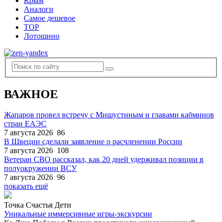
Крым
Аналоги
Самое дешевое
TOP
Лотошино
ВАЖНОЕ
Жапаров провел встречу с Мишустиным и главами кабминов
стран ЕАЭС
7 августа 2026
86
В Швеции сделали заявление о расчленении России
7 августа 2026
108
Ветеран СВО рассказал, как 20 дней удерживал позиции в
полуокружении ВСУ
7 августа 2026
96
показать ещё
Точка Счастья Дети
Уникальные иммерсивные игры-экскурсии