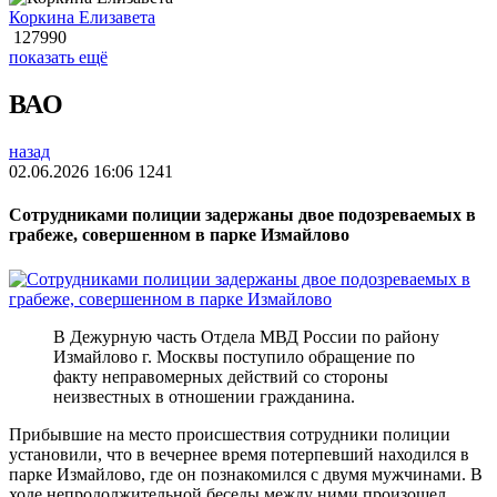
Коркина Елизавета
127990
показать ещё
ВАО
назад
02.06.2026 16:06
1241
Сотрудниками полиции задержаны двое подозреваемых в
грабеже, совершенном в парке Измайлово
В Дежурную часть Отдела МВД России по району
Измайлово г. Москвы поступило обращение по
факту неправомерных действий со стороны
неизвестных в отношении гражданина.
Прибывшие на место происшествия сотрудники полиции
установили, что в вечернее время потерпевший находился в
парке Измайлово, где он познакомился с двумя мужчинами. В
ходе непродолжительной беседы между ними произошел