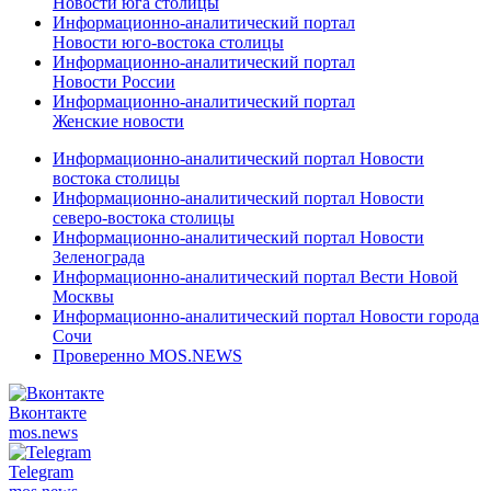
Новости юга столицы
Информационно-аналитический портал
Новости юго-востока столицы
Информационно-аналитический портал
Новости России
Информационно-аналитический портал
Женские новости
Информационно-аналитический портал Новости
востока столицы
Информационно-аналитический портал Новости
северо-востока столицы
Информационно-аналитический портал Новости
Зеленограда
Информационно-аналитический портал Вести Новой
Москвы
Информационно-аналитический портал Новости города
Сочи
Проверенно MOS.NEWS
Вконтакте
mos.
news
Telegram