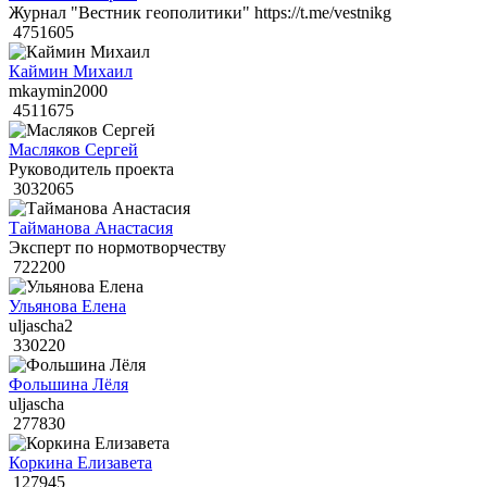
Журнал "Вестник геополитики" https://t.me/vestnikg
4751605
Каймин Михаил
mkaymin2000
4511675
Масляков Сергей
Руководитель проекта
3032065
Тайманова Анастасия
Эксперт по нормотворчеству
722200
Ульянова Елена
uljascha2
330220
Фольшина Лёля
uljascha
277830
Коркина Елизавета
127945