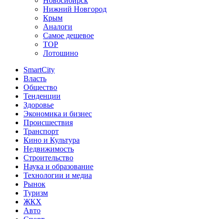
Новосибирск
Нижний Новгород
Крым
Аналоги
Самое дешевое
TOP
Лотошино
SmartCity
Власть
Общество
Тенденции
Здоровье
Экономика и бизнес
Происшествия
Транспорт
Кино и Культура
Недвижимость
Строительство
Наука и образование
Технологии и медиа
Рынок
Туризм
ЖКХ
Авто