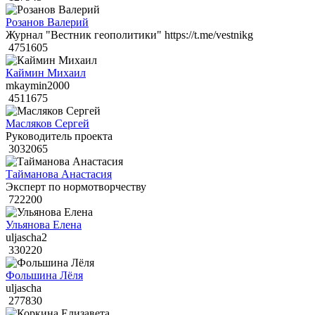
Розанов Валерий
Журнал "Вестник геополитики" https://t.me/vestnikg
4751605
Каймин Михаил
mkaymin2000
4511675
Масляков Сергей
Руководитель проекта
3032065
Тайманова Анастасия
Эксперт по нормотворчеству
722200
Ульянова Елена
uljascha2
330220
Фольшина Лёля
uljascha
277830