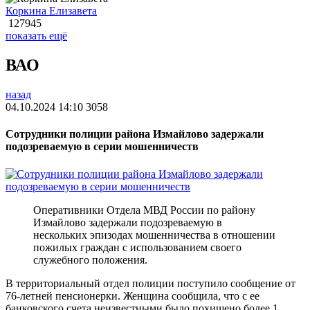
Коркина Елизавета
127945
показать ещё
ВАО
назад
04.10.2024 14:10
3058
Сотрудники полиции района Измайлово задержали
подозреваемую в серии мошенничеств
Оперативники Отдела МВД России по району
Измайлово задержали подозреваемую в
нескольких эпизодах мошенничества в отношении
пожилых граждан с использованием своего
служебного положения.
В территориальный отдел полиции поступило сообщение от
76-летней пенсионерки. Женщина сообщила, что с ее
банковского счета неизвестными было похищено более 1