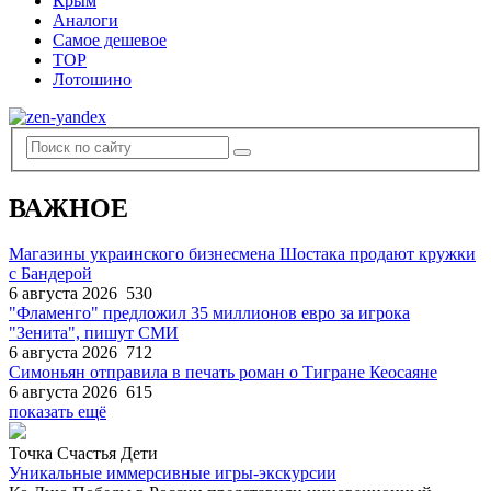
Крым
Аналоги
Самое дешевое
TOP
Лотошино
ВАЖНОЕ
Магазины украинского бизнесмена Шостака продают кружки
с Бандерой
6 августа 2026
530
"Фламенго" предложил 35 миллионов евро за игрока
"Зенита", пишут СМИ
6 августа 2026
712
Симоньян отправила в печать роман о Тигране Кеосаяне
6 августа 2026
615
показать ещё
Точка Счастья Дети
Уникальные иммерсивные игры-экскурсии