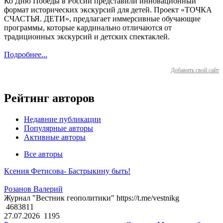
Ко Дню Победы в России представили инновационный
формат исторических экскурсий для детей. Проект «ТОЧКА
СЧАСТЬЯ. ДЕТИ», предлагает иммерсивные обучающие
программы, которые кардинально отличаются от
традиционных экскурсий и детских спектаклей.
Подробнее...
Добавить свой сайт
Рейтинг авторов
Недавние публикации
Популярные авторы
Активные авторы
Все авторы
Ксения Фетисова- Бастрыкину быть!
Розанов Валерий
Журнал "Вестник геополитики" https://t.me/vestnikg
4683811
27.07.2026
1195