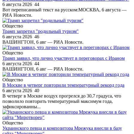
6 августа 2026
44
Вот переписанный текст на русском:МОСКВА, 6 августа —
РИА Новости.
Общество
Трамп запретил "родильный туризм"
6 августа 2026
46
ВАШИНГТОН, 6 авг — РИА Новости.
Общество
Трамп заявил, что лично участвует в переговорах с Ираном
6 августа 2026
44
ВАШИНГТОН, 6 авг — РИА Новости.
Общество
В Москве в четверг повторили температурный рекорд года
6 августа 2026
40
В четверг в Москве воздух прогрелся до 30,7 градуса, что
позволило повторить температурный максимум года,
зафиксированны...
Общество
Украинского певца и композитора Мрежука внесли в базу
сайта "Миротворец"