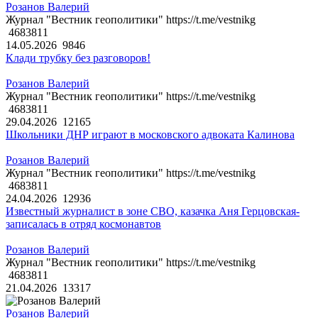
Розанов Валерий
Журнал "Вестник геополитики" https://t.me/vestnikg
4683811
14.05.2026
9846
Клади трубку без разговоров!
Розанов Валерий
Журнал "Вестник геополитики" https://t.me/vestnikg
4683811
29.04.2026
12165
Школьники ДНР играют в московского адвоката Калинова
Розанов Валерий
Журнал "Вестник геополитики" https://t.me/vestnikg
4683811
24.04.2026
12936
Известный журналист в зоне СВО, казачка Аня Герцовская-
записалась в отряд космонавтов
Розанов Валерий
Журнал "Вестник геополитики" https://t.me/vestnikg
4683811
21.04.2026
13317
Розанов Валерий