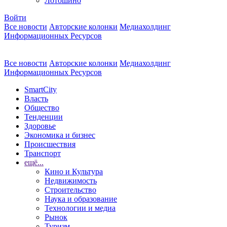
Лотошино
Войти
Все новости
Авторские колонки
Медиахолдинг
Информационных Ресурсов
Все новости
Авторские колонки
Медиахолдинг
Информационных Ресурсов
SmartCity
Власть
Общество
Тенденции
Здоровье
Экономика и бизнес
Происшествия
Транспорт
ещё...
Кино и Культура
Недвижимость
Строительство
Наука и образование
Технологии и медиа
Рынок
Туризм