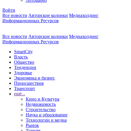
Лотошино
Войти
Все новости
Авторские колонки
Медиахолдинг
Информационных Ресурсов
Все новости
Авторские колонки
Медиахолдинг
Информационных Ресурсов
SmartCity
Власть
Общество
Тенденции
Здоровье
Экономика и бизнес
Происшествия
Транспорт
ещё...
Кино и Культура
Недвижимость
Строительство
Наука и образование
Технологии и медиа
Рынок
Туризм