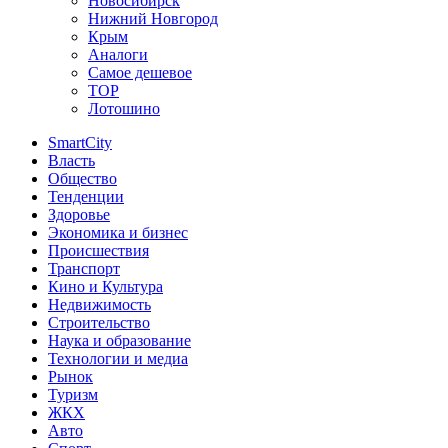
Новосибирск
Нижний Новгород
Крым
Аналоги
Самое дешевое
TOP
Лотошино
SmartCity
Власть
Общество
Тенденции
Здоровье
Экономика и бизнес
Происшествия
Транспорт
Кино и Культура
Недвижимость
Строительство
Наука и образование
Технологии и медиа
Рынок
Туризм
ЖКХ
Авто