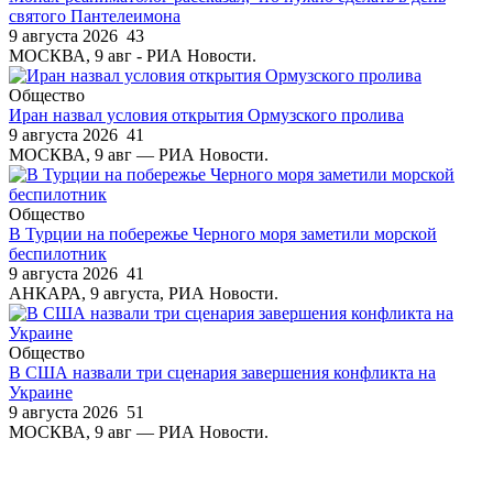
святого Пантелеимона
9 августа 2026
43
МОСКВА, 9 авг - РИА Новости.
Общество
Иран назвал условия открытия Ормузского пролива
9 августа 2026
41
МОСКВА, 9 авг — РИА Новости.
Общество
В Турции на побережье Черного моря заметили морской
беспилотник
9 августа 2026
41
АНКАРА, 9 августа, РИА Новости.
Общество
В США назвали три сценария завершения конфликта на
Украине
9 августа 2026
51
МОСКВА, 9 авг — РИА Новости.