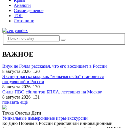
Крым
Аналоги
Самое дешевое
TOP
Лотошино
ВАЖНОЕ
Внук де Голля рассказал, что его восхищает в России
8 августа 2026
120
Эксперт рассказала, как "кошачья рыба" становится
популярной в России
8 августа 2026
130
Силы ПВО сбили три БПЛА, летевших на Москву
8 августа 2026
131
показать ещё
Точка Счастья Дети
Уникальные иммерсивные игры-экскурсии
Ко Дню Победы в России представили инновационный