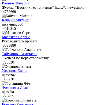
Розанов Валерий
Журнал "Вестник геополитики" https://t.me/vestnikg
4752660
Каймин Михаил
mkaymin2000
4516815
Масляков Сергей
Руководитель проекта
3033880
Тайманова Анастасия
Эксперт по нормотворчеству
723330
Ульянова Елена
uljascha2
330230
Фольшина Лёля
uljascha
278455
Коркина Елизавета