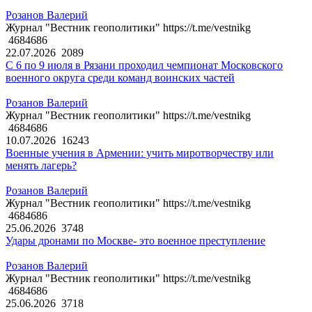
Розанов Валерий
Журнал "Вестник геополитики" https://t.me/vestnikg
4684686
22.07.2026
2089
С 6 по 9 июля в Рязани проходил чемпионат Московского
военного округа среди команд воинских частей
Розанов Валерий
Журнал "Вестник геополитики" https://t.me/vestnikg
4684686
10.07.2026
16243
Военные учения в Армении: учить миротворчеству или
менять лагерь?
Розанов Валерий
Журнал "Вестник геополитики" https://t.me/vestnikg
4684686
25.06.2026
3748
Удары дронами по Москве- это военное преступление
Розанов Валерий
Журнал "Вестник геополитики" https://t.me/vestnikg
4684686
25.06.2026
3718