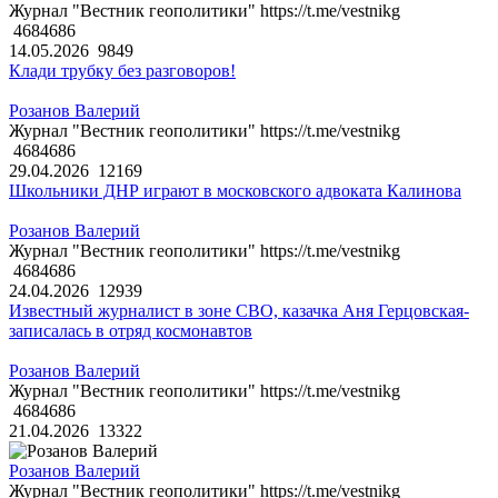
Журнал "Вестник геополитики" https://t.me/vestnikg
4684686
14.05.2026
9849
Клади трубку без разговоров!
Розанов Валерий
Журнал "Вестник геополитики" https://t.me/vestnikg
4684686
29.04.2026
12169
Школьники ДНР играют в московского адвоката Калинова
Розанов Валерий
Журнал "Вестник геополитики" https://t.me/vestnikg
4684686
24.04.2026
12939
Известный журналист в зоне СВО, казачка Аня Герцовская-
записалась в отряд космонавтов
Розанов Валерий
Журнал "Вестник геополитики" https://t.me/vestnikg
4684686
21.04.2026
13322
Розанов Валерий
Журнал "Вестник геополитики" https://t.me/vestnikg