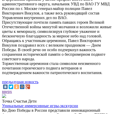
административного округа, начальник УВД по ВАО ГУ МВД
России по г. Москве генерал-майор полиции Павел
Викторович Викулов, а также весь руководящий состав
Управления внутренних дел по ВАО.
Присутствующие почтили память павших героев Великой
Отечественной войны минутой молчания и возложили живые
цветы к мемориалу, символизируя глубокое уважение и
бесконечную благодарность за мирное небо над головой.
Обращаясь к участникам церемонии, Павел Викторович
Викулов поздравил всех с великим праздником — Днем
Победы. В своей речи он особо подчеркнул важность
сохранения исторической памяти о беспримерном подвиге
советского народа.
Торжественная церемония стала символом неизменного
почитания героического подвига ветеранов и
подтверждением важности патриотического воспитания.
предыдущая новость
вверх
Точка Счастья Дети
Уникальные иммерсивные игры-экскурсии
Ко Дню Победы в России представили инновационный