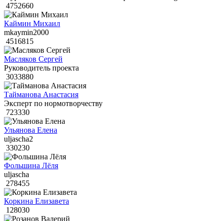
4752660
Каймин Михаил
mkaymin2000
4516815
Масляков Сергей
Руководитель проекта
3033880
Тайманова Анастасия
Эксперт по нормотворчеству
723330
Ульянова Елена
uljascha2
330230
Фольшина Лёля
uljascha
278455
Коркина Елизавета
128030