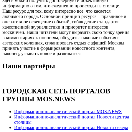
Здесь можно получить достоверную и объективную
информацию о том, что ежедневно происходит в столице.
Наш ресурс для тех, кому интересно все, что касается
любимого города. Основной принцип ресурса – правдивое и
оперативное освещение событий, соблюдение стандартов
качественной журналистики и приоритет интересов
москвичей. Наши читатели могут выразить свою точку зрения
в комментариях к новостям, обсудить знаковые события в
авторских колонках, спланировать отдых с афишей Москвы,
принять участие в формировании новостного контента,
наконец, узнавать новое и развиваться.
Наши партнёры
ГОРОДСКАЯ СЕТЬ ПОРТАЛОВ
ГРУППЫ MOS.NEWS
Информационно-аналитический портал MOS.NEWS
Информационно-аналитический портал Новости центра
столицы
Информационно-аналитический портал Новости севера