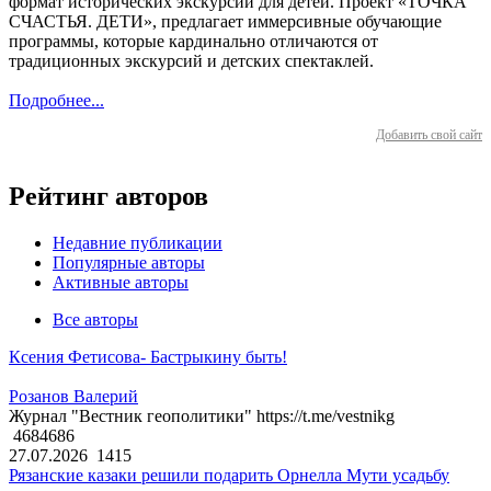
формат исторических экскурсий для детей. Проект «ТОЧКА
СЧАСТЬЯ. ДЕТИ», предлагает иммерсивные обучающие
программы, которые кардинально отличаются от
традиционных экскурсий и детских спектаклей.
Подробнее...
Добавить свой сайт
Рейтинг авторов
Недавние публикации
Популярные авторы
Активные авторы
Все авторы
Ксения Фетисова- Бастрыкину быть!
Розанов Валерий
Журнал "Вестник геополитики" https://t.me/vestnikg
4684686
27.07.2026
1415
Рязанские казаки решили подарить Орнелла Мути усадьбу