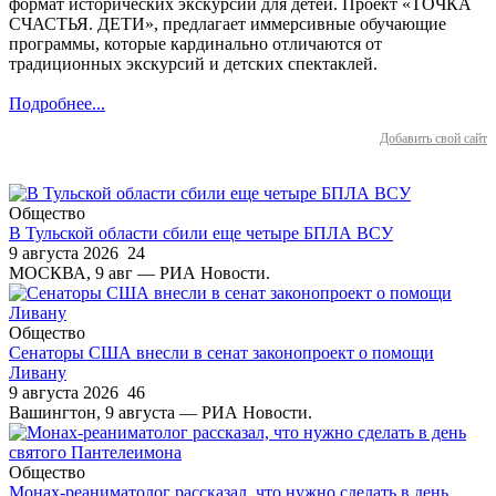
формат исторических экскурсий для детей. Проект «ТОЧКА
СЧАСТЬЯ. ДЕТИ», предлагает иммерсивные обучающие
программы, которые кардинально отличаются от
традиционных экскурсий и детских спектаклей.
Подробнее...
Добавить свой сайт
Общество
В Тульской области сбили еще четыре БПЛА ВСУ
9 августа 2026
24
МОСКВА, 9 авг — РИА Новости.
Общество
Сенаторы США внесли в сенат законопроект о помощи
Ливану
9 августа 2026
46
Вашингтон, 9 августа — РИА Новости.
Общество
Монах-реаниматолог рассказал, что нужно сделать в день