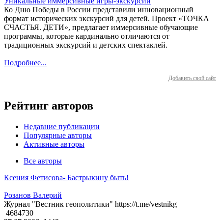
Уникальные иммерсивные игры-экскурсии
Ко Дню Победы в России представили инновационный
формат исторических экскурсий для детей. Проект «ТОЧКА
СЧАСТЬЯ. ДЕТИ», предлагает иммерсивные обучающие
программы, которые кардинально отличаются от
традиционных экскурсий и детских спектаклей.
Подробнее...
Добавить свой сайт
Рейтинг авторов
Недавние публикации
Популярные авторы
Активные авторы
Все авторы
Ксения Фетисова- Бастрыкину быть!
Розанов Валерий
Журнал "Вестник геополитики" https://t.me/vestnikg
4684730