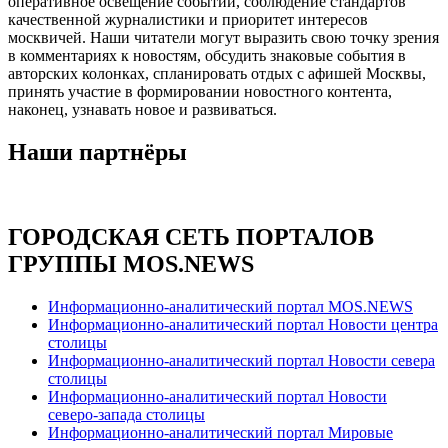
оперативное освещение событий, соблюдение стандартов
качественной журналистики и приоритет интересов
москвичей. Наши читатели могут выразить свою точку зрения
в комментариях к новостям, обсудить знаковые события в
авторских колонках, спланировать отдых с афишей Москвы,
принять участие в формировании новостного контента,
наконец, узнавать новое и развиваться.
Наши партнёры
ГОРОДСКАЯ СЕТЬ ПОРТАЛОВ
ГРУППЫ MOS.NEWS
Информационно-аналитический портал MOS.NEWS
Информационно-аналитический портал Новости центра
столицы
Информационно-аналитический портал Новости севера
столицы
Информационно-аналитический портал Новости
северо-запада столицы
Информационно-аналитический портал Мировые