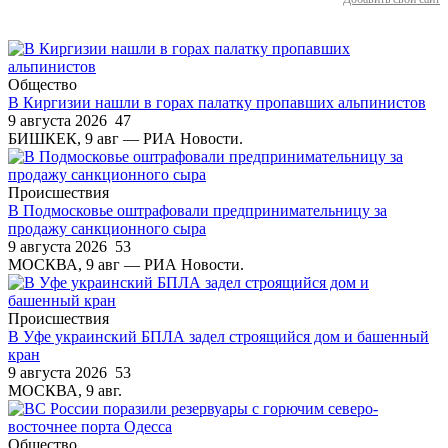
Общество
В Киргизии нашли в горах палатку пропавших альпинистов
9 августа 2026
47
БИШКЕК, 9 авг — РИА Новости.
Происшествия
В Подмосковье оштрафовали предпринимательницу за
продажу санкционного сыра
9 августа 2026
53
МОСКВА, 9 авг — РИА Новости.
Происшествия
В Уфе украинский БПЛА задел строящийся дом и башенный
кран
9 августа 2026
53
МОСКВА, 9 авг.
Общество