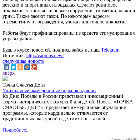
детских и спортивных площадках сделают резиновое
покрытие, установят игровые сооружения, скамейки, лавки и
урны. Также засеют газон. По некоторым адресам
отремонтируют ограждения, уложат плиточное покрытие.
Работы будут профинансированы из средств стимулирования
управы района.
Будь в курсе новостей, подписывайся на наш
Telegram
.
Источник:
http://vaomos.news
следующая новость
вверх
Точка Счастья Дети
Уникальные иммерсивные игры-экскурсии
Ко Дню Победы в России представили инновационный
формат исторических экскурсий для детей. Проект «ТОЧКА
СЧАСТЬЯ. ДЕТИ», предлагает иммерсивные обучающие
программы, которые кардинально отличаются от
традиционных экскурсий и детских спектаклей.
Подробнее...
Добавить свой сайт