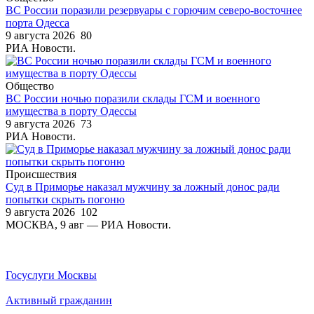
ВС России поразили резервуары с горючим северо-восточнее
порта Одесса
9 августа 2026
80
РИА Новости.
Общество
ВС России ночью поразили склады ГСМ и военного
имущества в порту Одессы
9 августа 2026
73
РИА Новости.
Происшествия
Суд в Приморье наказал мужчину за ложный донос ради
попытки скрыть погоню
9 августа 2026
102
МОСКВА, 9 авг — РИА Новости.
Госуслуги Москвы
Активный гражданин