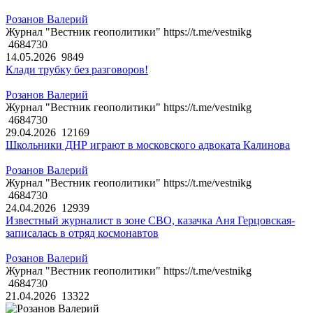
Розанов Валерий
Журнал "Вестник геополитики" https://t.me/vestnikg
4684730
14.05.2026
9849
Клади трубку без разговоров!
Розанов Валерий
Журнал "Вестник геополитики" https://t.me/vestnikg
4684730
29.04.2026
12169
Школьники ДНР играют в московского адвоката Калинова
Розанов Валерий
Журнал "Вестник геополитики" https://t.me/vestnikg
4684730
24.04.2026
12939
Известный журналист в зоне СВО, казачка Аня Герцовская-
записалась в отряд космонавтов
Розанов Валерий
Журнал "Вестник геополитики" https://t.me/vestnikg
4684730
21.04.2026
13322