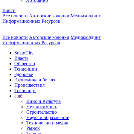
Лотошино
Войти
Все новости
Авторские колонки
Медиахолдинг
Информационных Ресурсов
Все новости
Авторские колонки
Медиахолдинг
Информационных Ресурсов
SmartCity
Власть
Общество
Тенденции
Здоровье
Экономика и бизнес
Происшествия
Транспорт
ещё...
Кино и Культура
Недвижимость
Строительство
Наука и образование
Технологии и медиа
Рынок
Туризм