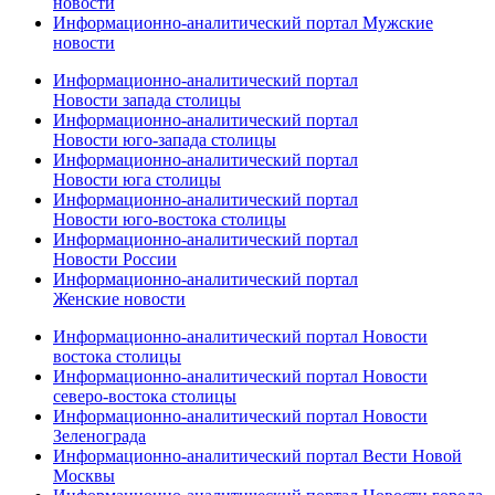
новости
Информационно-аналитический портал Мужские
новости
Информационно-аналитический портал
Новости запада столицы
Информационно-аналитический портал
Новости юго-запада столицы
Информационно-аналитический портал
Новости юга столицы
Информационно-аналитический портал
Новости юго-востока столицы
Информационно-аналитический портал
Новости России
Информационно-аналитический портал
Женские новости
Информационно-аналитический портал Новости
востока столицы
Информационно-аналитический портал Новости
северо-востока столицы
Информационно-аналитический портал Новости
Зеленограда
Информационно-аналитический портал Вести Новой
Москвы