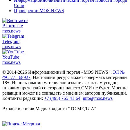
Информационно-аналитический портал Новости города
Сочи
Проверенно MOS.NEWS
Вконтакте
mos.
news
Telegram
mos.
news
YouTube
mos.
news
© 2014-2026 Информационный портал «MOS NEWS».
ЭЛ №
ФС 77 - 68927
. Настоящий ресурс может содержать материалы
18+. Использование материалов издания - как вам угодно,
никаких претензий со стороны нашего СМИ не будет. Мнение
редакции может не совпадать с мнением авторов публикаций.
Контакты редакции:
+7 (495) 765-41-64
,
info@mos.news
Входит в состав Медиахолдинга "ТС.МЕДИА"