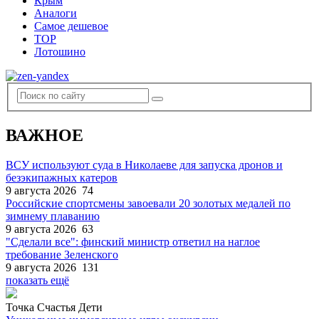
Крым
Аналоги
Самое дешевое
TOP
Лотошино
ВАЖНОЕ
ВСУ используют суда в Николаеве для запуска дронов и
безэкипажных катеров
9 августа 2026
74
Российские спортсмены завоевали 20 золотых медалей по
зимнему плаванию
9 августа 2026
63
"Сделали все": финский министр ответил на наглое
требование Зеленского
9 августа 2026
131
показать ещё
Точка Счастья Дети