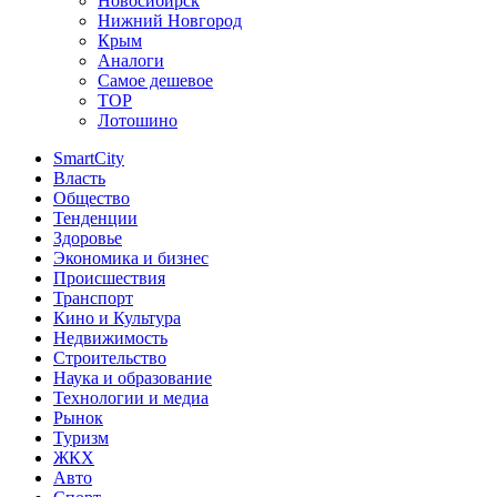
Новосибирск
Нижний Новгород
Крым
Аналоги
Самое дешевое
TOP
Лотошино
SmartCity
Власть
Общество
Тенденции
Здоровье
Экономика и бизнес
Происшествия
Транспорт
Кино и Культура
Недвижимость
Строительство
Наука и образование
Технологии и медиа
Рынок
Туризм
ЖКХ
Авто