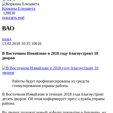
Коркина Елизавета
128030
показать ещё
ВАО
назад
13.02.2018 10:35
10616
В Восточном Измайлове в 2018 году благоустроят 10
дворов
Работы будут профинансированы из средств
стимулирования управы района.
В Восточном Измайлове в течение 2018 года благоустроят
десять дворов. Об этом информирует пресс-служба управы
района.
Во дворах положат новый асфальт покрытие и бордюры, на