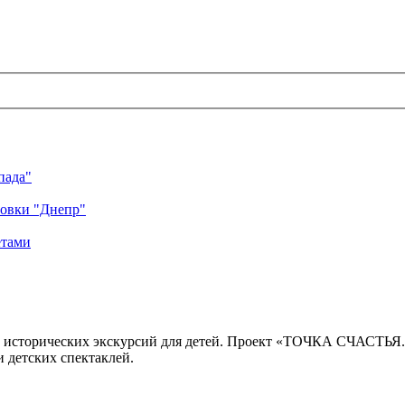
пада"
ровки "Днепр"
етами
 исторических экскурсий для детей. Проект «ТОЧКА СЧАСТЬЯ
 детских спектаклей.