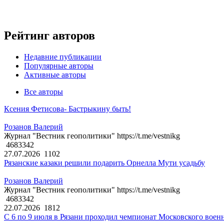
Рейтинг авторов
Недавние публикации
Популярные авторы
Активные авторы
Все авторы
Ксения Фетисова- Бастрыкину быть!
Розанов Валерий
Журнал "Вестник геополитики" https://t.me/vestnikg
4683342
27.07.2026
1102
Рязанские казаки решили подарить Орнелла Мути усадьбу
Розанов Валерий
Журнал "Вестник геополитики" https://t.me/vestnikg
4683342
22.07.2026
1812
С 6 по 9 июля в Рязани проходил чемпионат Московского воен