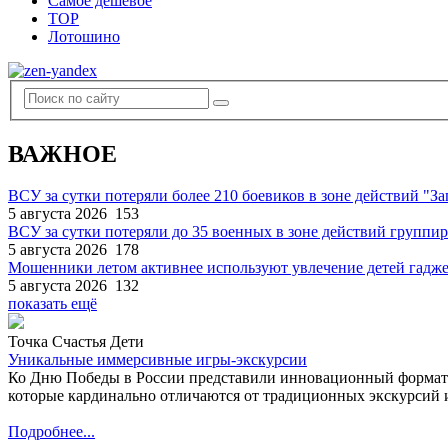
Самое дешевое
TOP
Лотошино
ВАЖНОЕ
ВСУ за сутки потеряли более 210 боевиков в зоне действий "За
5 августа 2026
153
ВСУ за сутки потеряли до 35 военных в зоне действий группи
5 августа 2026
178
Мошенники летом активнее используют увлечение детей гадж
5 августа 2026
132
показать ещё
Точка Счастья Дети
Уникальные иммерсивные игры-экскурсии
Ко Дню Победы в России представили инновационный формат
которые кардинально отличаются от традиционных экскурсий и
Подробнее...