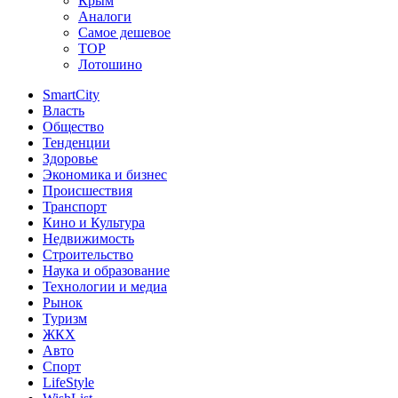
Крым
Аналоги
Самое дешевое
TOP
Лотошино
SmartCity
Власть
Общество
Тенденции
Здоровье
Экономика и бизнес
Происшествия
Транспорт
Кино и Культура
Недвижимость
Строительство
Наука и образование
Технологии и медиа
Рынок
Туризм
ЖКХ
Авто
Спорт
LifeStyle