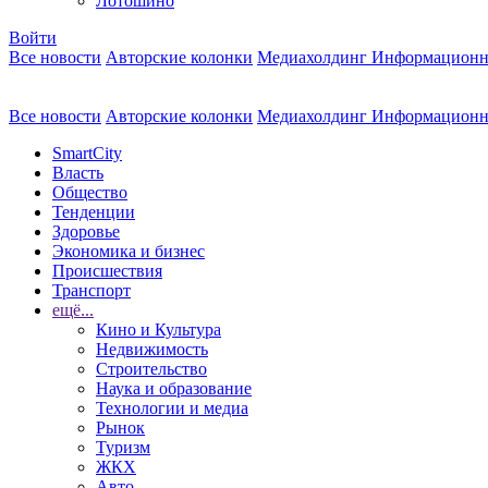
Лотошино
Войти
Все новости
Авторские колонки
Медиахолдинг Информационн
Все новости
Авторские колонки
Медиахолдинг Информационн
SmartCity
Власть
Общество
Тенденции
Здоровье
Экономика и бизнес
Происшествия
Транспорт
ещё...
Кино и Культура
Недвижимость
Строительство
Наука и образование
Технологии и медиа
Рынок
Туризм
ЖКХ
Авто