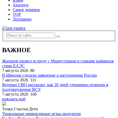
Крым
Аналоги
Самое дешевое
TOP
Лотошино
ВАЖНОЕ
Жапаров провел встречу с Мишустиным и главами кабминов
стран ЕАЭС
7 августа 2026
86
В Швеции сделали заявление о расчленении России
7 августа 2026
111
Ветеран СВО рассказал, как 20 дней удерживал позиции в
полуокружении ВСУ
7 августа 2026
100
показать ещё
Точка Счастья Дети
Уникальные иммерсивные игры-экскурсии