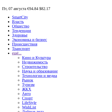
Пт, 07 августа
€94.84
$82.17
SmartCity
Власть
Общество
Тенденции
Здоровье
Экономика и бизнес
Происшествия
Транспорт
ещё...
Кино и Культура
Недвижимость
Строительство
Наука и образование
Технологии и медиа
Рынок
Туризм
ЖКХ
Авто
Спорт
LifeStyle
WishList
Добрые дела