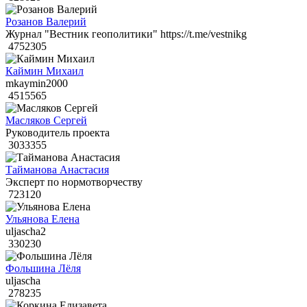
Розанов Валерий
Журнал "Вестник геополитики" https://t.me/vestnikg
4752305
Каймин Михаил
mkaymin2000
4515565
Масляков Сергей
Руководитель проекта
3033355
Тайманова Анастасия
Эксперт по нормотворчеству
723120
Ульянова Елена
uljascha2
330230
Фольшина Лёля
uljascha
278235