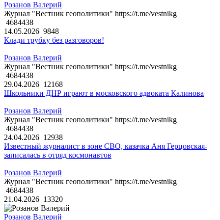
Розанов Валерий
Журнал "Вестник геополитики" https://t.me/vestnikg
4684438
14.05.2026
9848
Клади трубку без разговоров!
Розанов Валерий
Журнал "Вестник геополитики" https://t.me/vestnikg
4684438
29.04.2026
12168
Школьники ДНР играют в московского адвоката Калинова
Розанов Валерий
Журнал "Вестник геополитики" https://t.me/vestnikg
4684438
24.04.2026
12938
Известный журналист в зоне СВО, казачка Аня Герцовская-
записалась в отряд космонавтов
Розанов Валерий
Журнал "Вестник геополитики" https://t.me/vestnikg
4684438
21.04.2026
13320
Розанов Валерий