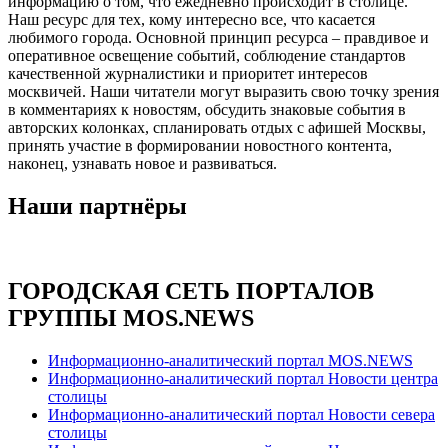
информацию о том, что ежедневно происходит в столице.
Наш ресурс для тех, кому интересно все, что касается
любимого города. Основной принцип ресурса – правдивое и
оперативное освещение событий, соблюдение стандартов
качественной журналистики и приоритет интересов
москвичей. Наши читатели могут выразить свою точку зрения
в комментариях к новостям, обсудить знаковые события в
авторских колонках, спланировать отдых с афишей Москвы,
принять участие в формировании новостного контента,
наконец, узнавать новое и развиваться.
Наши партнёры
ГОРОДСКАЯ СЕТЬ ПОРТАЛОВ
ГРУППЫ MOS.NEWS
Информационно-аналитический портал MOS.NEWS
Информационно-аналитический портал Новости центра
столицы
Информационно-аналитический портал Новости севера
столицы