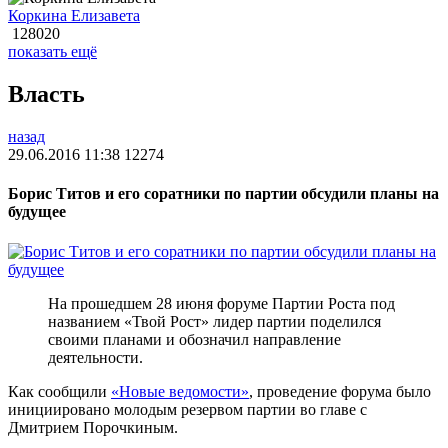
Коркина Елизавета
128020
показать ещё
Власть
назад
29.06.2016 11:38
12274
Борис Титов и его соратники по партии обсудили планы на
будущее
На прошедшем 28 июня форуме Партии Роста под
названием «Твой Рост» лидер партии поделился
своими планами и обозначил направление
деятельности.
Как сообщили
«Новые ведомости»
, проведение форума было
инициировано молодым резервом партии во главе с
Дмитрием Порочкиным.