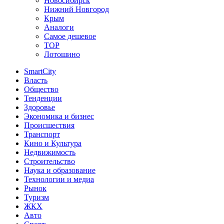
Новосибирск
Нижний Новгород
Крым
Аналоги
Самое дешевое
TOP
Лотошино
SmartCity
Власть
Общество
Тенденции
Здоровье
Экономика и бизнес
Происшествия
Транспорт
Кино и Культура
Недвижимость
Строительство
Наука и образование
Технологии и медиа
Рынок
Туризм
ЖКХ
Авто