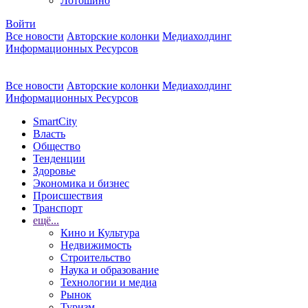
Лотошино
Войти
Все новости
Авторские колонки
Медиахолдинг
Информационных Ресурсов
Все новости
Авторские колонки
Медиахолдинг
Информационных Ресурсов
SmartCity
Власть
Общество
Тенденции
Здоровье
Экономика и бизнес
Происшествия
Транспорт
ещё...
Кино и Культура
Недвижимость
Строительство
Наука и образование
Технологии и медиа
Рынок
Туризм