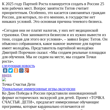
К 2025 году Партией Роста планируется создать в России 25
млн рабочих мест. Вопрос занятости Титов считает
приоритетным. Особенно, это касается самозанятых граждан
России, для которых, по его мнению, в государстве нет
никаких условий. Это основная причина теневого бизнеса.
«Сегодня они не платят налогов, у них нет медицинской
страховки. Они занимаются бизнесом и их нужно вывести из
тени, создав для этого все условия», – заявил Борис Титов. Он
объяснил собравшимся, какое важное значение для партии
имеет молодёжь. Представитель партийной молодёжи
Дмитрий Порочкин сказал: «Мы создаем реальные площадки
для обучения. Мы не сидим на месте, мы создаем Точки
роста».
следующая новость
вверх
Точка Счастья Дети
Уникальные иммерсивные игры-экскурсии
Ко Дню Победы в России представили инновационный
формат исторических экскурсий для детей. Проект «ТОЧКА
СЧАСТЬЯ. ДЕТИ», предлагает иммерсивные обучающие
программы, которые кардинально отличаются от