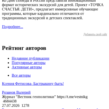
Ко Дню Победы в России представили инновационный
формат исторических экскурсий для детей. Проект «ТОЧКА
СЧАСТЬЯ. ДЕТИ», предлагает иммерсивные обучающие
программы, которые кардинально отличаются от
традиционных экскурсий и детских спектаклей.
Подробнее...
Добавить свой сайт
Рейтинг авторов
Недавние публикации
Популярные авторы
Активные авторы
Все авторы
Ксения Фетисова- Бастрыкину быть!
Розанов Валерий
Журнал "Вестник геополитики" https://t.me/vestnikg
4684438
27.07.2026
1278