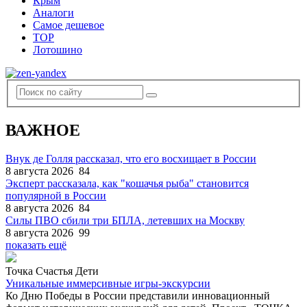
Крым
Аналоги
Самое дешевое
TOP
Лотошино
ВАЖНОЕ
Внук де Голля рассказал, что его восхищает в России
8 августа 2026
84
Эксперт рассказала, как "кошачья рыба" становится
популярной в России
8 августа 2026
84
Силы ПВО сбили три БПЛА, летевших на Москву
8 августа 2026
99
показать ещё
Точка Счастья Дети
Уникальные иммерсивные игры-экскурсии
Ко Дню Победы в России представили инновационный