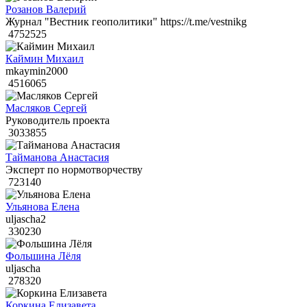
Розанов Валерий
Журнал "Вестник геополитики" https://t.me/vestnikg
4752525
Каймин Михаил
mkaymin2000
4516065
Масляков Сергей
Руководитель проекта
3033855
Тайманова Анастасия
Эксперт по нормотворчеству
723140
Ульянова Елена
uljascha2
330230
Фольшина Лёля
uljascha
278320
Коркина Елизавета