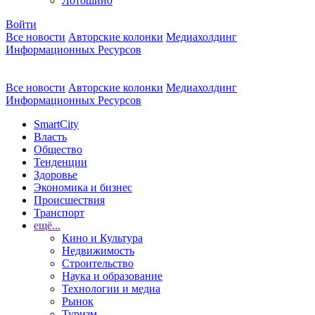
Лотошино
Войти
Все новости
Авторские колонки
Медиахолдинг
Информационных Ресурсов
Все новости
Авторские колонки
Медиахолдинг
Информационных Ресурсов
SmartCity
Власть
Общество
Тенденции
Здоровье
Экономика и бизнес
Происшествия
Транспорт
ещё...
Кино и Культура
Недвижимость
Строительство
Наука и образование
Технологии и медиа
Рынок
Туризм