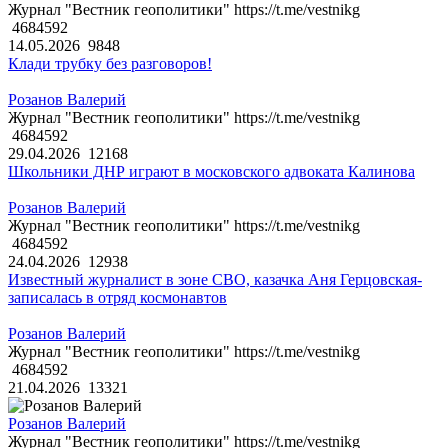
Журнал "Вестник геополитики" https://t.me/vestnikg
4684592
14.05.2026
9848
Клади трубку без разговоров!
Розанов Валерий
Журнал "Вестник геополитики" https://t.me/vestnikg
4684592
29.04.2026
12168
Школьники ДНР играют в московского адвоката Калинова
Розанов Валерий
Журнал "Вестник геополитики" https://t.me/vestnikg
4684592
24.04.2026
12938
Известный журналист в зоне СВО, казачка Аня Герцовская-
записалась в отряд космонавтов
Розанов Валерий
Журнал "Вестник геополитики" https://t.me/vestnikg
4684592
21.04.2026
13321
Розанов Валерий
Журнал "Вестник геополитики" https://t.me/vestnikg