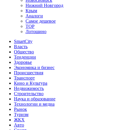
Новосибирск
Нижний Новгород
Крым
Аналоги
Самое дешевое
TOP
Лотошино
SmartCity
Власть
Общество
Тенденции
Здоровье
Экономика и бизнес
Происшествия
Транспорт
Кино и Культура
Недвижимость
Строительство
Наука и образование
Технологии и медиа
Рынок
Туризм
ЖКХ
Авто