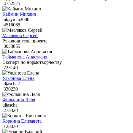
4752525
Каймин Михаил
mkaymin2000
4516065
Масляков Сергей
Руководитель проекта
3033855
Тайманова Анастасия
Эксперт по нормотворчеству
723140
Ульянова Елена
uljascha2
330230
Фольшина Лёля
uljascha
278320
Коркина Елизавета
128030