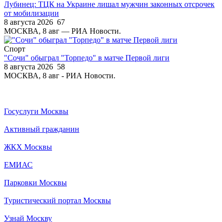
Лубинец: ТЦК на Украине лишал мужчин законных отсрочек
от мобилизации
8 августа 2026
67
МОСКВА, 8 авг — РИА Новости.
Спорт
"Сочи" обыграл "Торпедо" в матче Первой лиги
8 августа 2026
58
МОСКВА, 8 авг - РИА Новости.
Госуслуги Москвы
Активный гражданин
ЖКХ Москвы
ЕМИАС
Парковки Москвы
Туристический портал Москвы
Узнай Москву