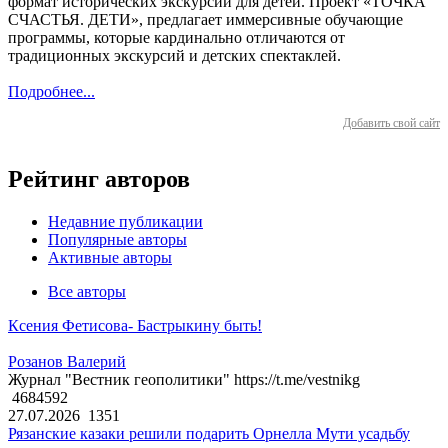
формат исторических экскурсий для детей. Проект «ТОЧКА
СЧАСТЬЯ. ДЕТИ», предлагает иммерсивные обучающие
программы, которые кардинально отличаются от
традиционных экскурсий и детских спектаклей.
Подробнее...
Добавить свой сайт
Рейтинг авторов
Недавние публикации
Популярные авторы
Активные авторы
Все авторы
Ксения Фетисова- Бастрыкину быть!
Розанов Валерий
Журнал "Вестник геополитики" https://t.me/vestnikg
4684592
27.07.2026
1351
Рязанские казаки решили подарить Орнелла Мути усадьбу