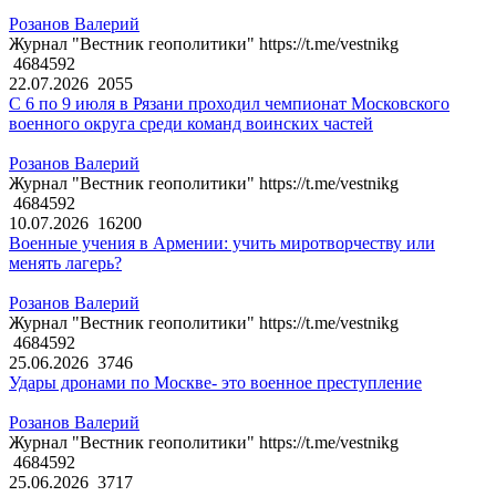
Розанов Валерий
Журнал "Вестник геополитики" https://t.me/vestnikg
4684592
22.07.2026
2055
С 6 по 9 июля в Рязани проходил чемпионат Московского
военного округа среди команд воинских частей
Розанов Валерий
Журнал "Вестник геополитики" https://t.me/vestnikg
4684592
10.07.2026
16200
Военные учения в Армении: учить миротворчеству или
менять лагерь?
Розанов Валерий
Журнал "Вестник геополитики" https://t.me/vestnikg
4684592
25.06.2026
3746
Удары дронами по Москве- это военное преступление
Розанов Валерий
Журнал "Вестник геополитики" https://t.me/vestnikg
4684592
25.06.2026
3717