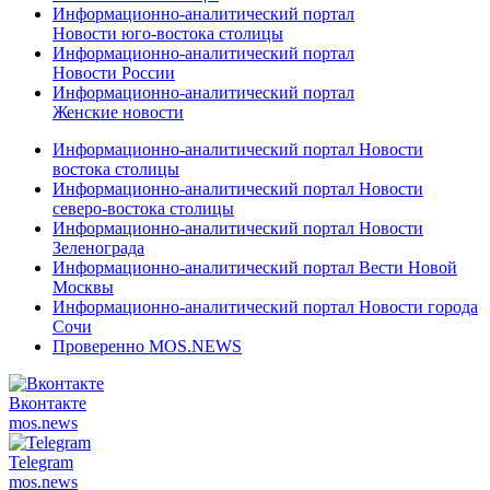
Информационно-аналитический портал
Новости юго-востока столицы
Информационно-аналитический портал
Новости России
Информационно-аналитический портал
Женские новости
Информационно-аналитический портал Новости
востока столицы
Информационно-аналитический портал Новости
северо-востока столицы
Информационно-аналитический портал Новости
Зеленограда
Информационно-аналитический портал Вести Новой
Москвы
Информационно-аналитический портал Новости города
Сочи
Проверенно MOS.NEWS
Вконтакте
mos.
news
Telegram
mos.
news