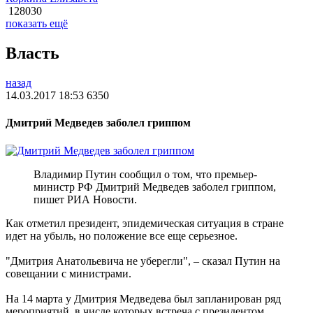
128030
показать ещё
Власть
назад
14.03.2017 18:53
6350
Дмитрий Медведев заболел гриппом
Владимир Путин сообщил о том, что премьер-
министр РФ Дмитрий Медведев заболел гриппом,
пишет РИА Новости.
Как отметил президент, эпидемическая ситуация в стране
идет на убыль, но положение все еще серьезное.
"Дмитрия Анатольевича не уберегли", – сказал Путин на
совещании с министрами.
На 14 марта у Дмитрия Медведева был запланирован ряд
мероприятий, в числе которых встреча с президентом