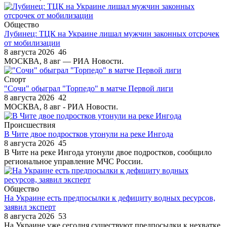
Общество
Лубинец: ТЦК на Украине лишал мужчин законных отсрочек
от мобилизации
8 августа 2026
46
МОСКВА, 8 авг — РИА Новости.
Спорт
"Сочи" обыграл "Торпедо" в матче Первой лиги
8 августа 2026
42
МОСКВА, 8 авг - РИА Новости.
Происшествия
В Чите двое подростков утонули на реке Ингода
8 августа 2026
45
В Чите на реке Ингода утонули двое подростков, сообщило
региональное управление МЧС России.
Общество
На Украине есть предпосылки к дефициту водных ресурсов,
заявил эксперт
8 августа 2026
53
На Украине уже сегодня существуют предпосылки к нехватке