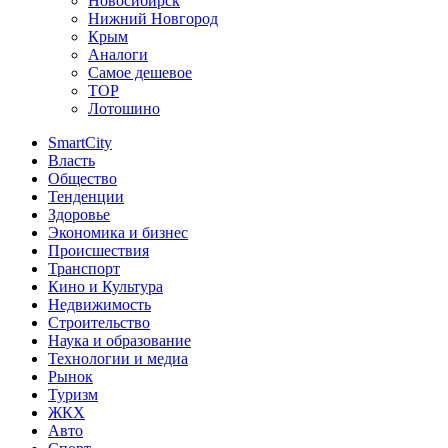
Новосибирск
Нижний Новгород
Крым
Аналоги
Самое дешевое
TOP
Лотошино
SmartCity
Власть
Общество
Тенденции
Здоровье
Экономика и бизнес
Происшествия
Транспорт
Кино и Культура
Недвижимость
Строительство
Наука и образование
Технологии и медиа
Рынок
Туризм
ЖКХ
Авто