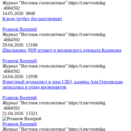
Журнал "Вестник геополитики" https://t.me/vestnikg
4684592
14.05.2026
9848
Клади трубку без разговоров!
Розанов Валерий
Журнал "Вестник геополитики" https://t.me/vestnikg
4684592
29.04.2026
12168
Школьники ДНР играют в московского адвоката Калинова
Розанов Валерий
Журнал "Вестник геополитики" https://t.me/vestnikg
4684592
24.04.2026
12938
Известный журналист в зоне СВО, казачка Аня Герцовская-
записалась в отряд космонавтов
Розанов Валерий
Журнал "Вестник геополитики" https://t.me/vestnikg
4684592
21.04.2026
13321
Розанов Валерий
Журнал "Вестник геополитики" https://t.me/vestnikg