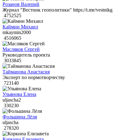
Розанов Валерий
Журнал "Вестник геополитики" https://t.me/vestnikg
4752525
Каймин Михаил
mkaymin2000
4516065
Масляков Сергей
Руководитель проекта
3033845
Тайманова Анастасия
Эксперт по нормотворчеству
723140
Ульянова Елена
uljascha2
330230
Фольшина Лёля
uljascha
278320
Коркина Елизавета