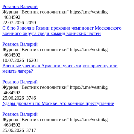
Розанов Валерий
Журнал "Вестник геополитики" https://t.me/vestnikg
4684592
22.07.2026
2059
С 6 по 9 июля в Рязани проходил чемпионат Московского
военного округа среди команд воинских частей
Розанов Валерий
Журнал "Вестник геополитики" https://t.me/vestnikg
4684592
10.07.2026
16201
Военные учения в Армении: учить миротворчеству или
менять лагерь?
Розанов Валерий
Журнал "Вестник геополитики" https://t.me/vestnikg
4684592
25.06.2026
3746
Удары дронами по Москве- это военное преступление
Розанов Валерий
Журнал "Вестник геополитики" https://t.me/vestnikg
4684592
25.06.2026
3717