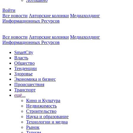
Лотошино
Войти
Все новости
Авторские колонки
Медиахолдинг
Информационных Ресурсов
Все новости
Авторские колонки
Медиахолдинг
Информационных Ресурсов
SmartCity
Власть
Общество
Тенденции
Здоровье
Экономика и бизнес
Происшествия
Транспорт
ещё...
Кино и Культура
Недвижимость
Строительство
Наука и образование
Технологии и медиа
Рынок
Туризм