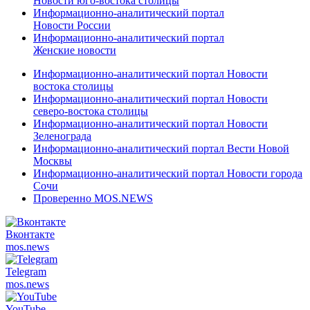
Новости юго-востока столицы
Информационно-аналитический портал
Новости России
Информационно-аналитический портал
Женские новости
Информационно-аналитический портал Новости
востока столицы
Информационно-аналитический портал Новости
северо-востока столицы
Информационно-аналитический портал Новости
Зеленограда
Информационно-аналитический портал Вести Новой
Москвы
Информационно-аналитический портал Новости города
Сочи
Проверенно MOS.NEWS
Вконтакте
mos.
news
Telegram
mos.
news
YouTube