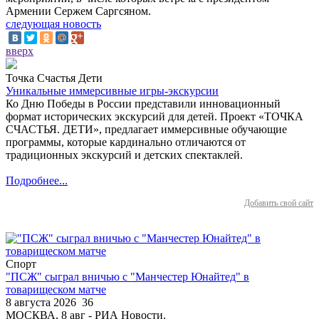
Армении Сержем Саргсяном.
следующая новость
вверх
Точка Счастья Дети
Уникальные иммерсивные игры-экскурсии
Ко Дню Победы в России представили инновационный
формат исторических экскурсий для детей. Проект «ТОЧКА
СЧАСТЬЯ. ДЕТИ», предлагает иммерсивные обучающие
программы, которые кардинально отличаются от
традиционных экскурсий и детских спектаклей.
Подробнее...
Добавить свой сайт
Спорт
"ПСЖ" сыграл вничью с "Манчестер Юнайтед" в
товарищеском матче
8 августа 2026
36
МОСКВА, 8 авг - РИА Новости.