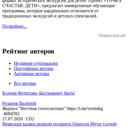
формат исторических экскурсий для детей. Проект «ТОЧКА
СЧАСТЬЯ. ДЕТИ», предлагает иммерсивные обучающие
программы, которые кардинально отличаются от
традиционных экскурсий и детских спектаклей.
Подробнее...
Добавить свой сайт
Рейтинг авторов
Недавние публикации
Популярные авторы
Активные авторы
Все авторы
Ксения Фетисова- Бастрыкину быть!
Розанов Валерий
Журнал "Вестник геополитики" https://t.me/vestnikg
4684592
27.07.2026
1352
Рязанские казаки решили подарить Орнелла Мути усадьбу