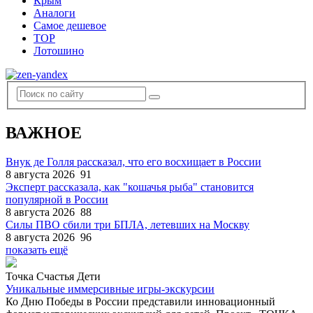
Крым
Аналоги
Самое дешевое
TOP
Лотошино
ВАЖНОЕ
Внук де Голля рассказал, что его восхищает в России
8 августа 2026
91
Эксперт рассказала, как "кошачья рыба" становится
популярной в России
8 августа 2026
88
Силы ПВО сбили три БПЛА, летевших на Москву
8 августа 2026
96
показать ещё
Точка Счастья Дети
Уникальные иммерсивные игры-экскурсии
Ко Дню Победы в России представили инновационный