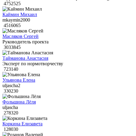
4752525
Каймин Михаил
mkaymin2000
4516065
Масляков Сергей
Руководитель проекта
3033845
Тайманова Анастасия
Эксперт по нормотворчеству
723140
Ульянова Елена
uljascha2
330230
Фольшина Лёля
uljascha
278320
Коркина Елизавета
128030