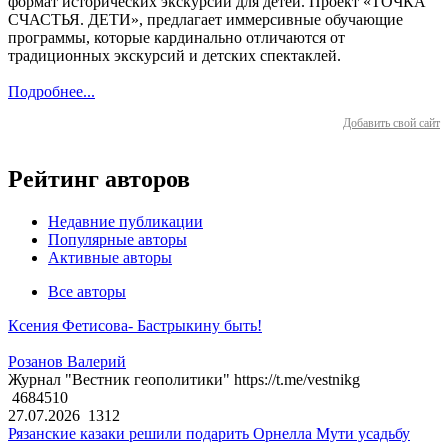
формат исторических экскурсий для детей. Проект «ТОЧКА
СЧАСТЬЯ. ДЕТИ», предлагает иммерсивные обучающие
программы, которые кардинально отличаются от
традиционных экскурсий и детских спектаклей.
Подробнее...
Добавить свой сайт
Рейтинг авторов
Недавние публикации
Популярные авторы
Активные авторы
Все авторы
Ксения Фетисова- Бастрыкину быть!
Розанов Валерий
Журнал "Вестник геополитики" https://t.me/vestnikg
4684510
27.07.2026
1312
Рязанские казаки решили подарить Орнелла Мути усадьбу