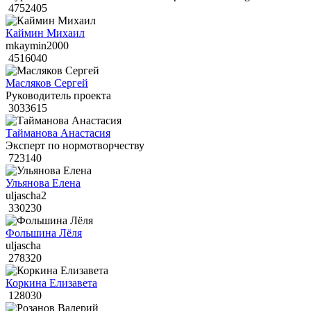
4752405
Каймин Михаил
mkaymin2000
4516040
Масляков Сергей
Руководитель проекта
3033615
Тайманова Анастасия
Эксперт по нормотворчеству
723140
Ульянова Елена
uljascha2
330230
Фольшина Лёля
uljascha
278320
Коркина Елизавета
128030