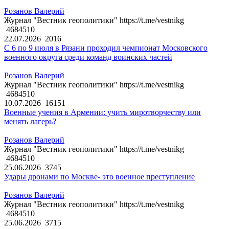
Розанов Валерий
Журнал "Вестник геополитики" https://t.me/vestnikg
4684510
22.07.2026
2016
С 6 по 9 июля в Рязани проходил чемпионат Московского
военного округа среди команд воинских частей
Розанов Валерий
Журнал "Вестник геополитики" https://t.me/vestnikg
4684510
10.07.2026
16151
Военные учения в Армении: учить миротворчеству или
менять лагерь?
Розанов Валерий
Журнал "Вестник геополитики" https://t.me/vestnikg
4684510
25.06.2026
3745
Удары дронами по Москве- это военное преступление
Розанов Валерий
Журнал "Вестник геополитики" https://t.me/vestnikg
4684510
25.06.2026
3715