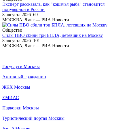
Эксперт рассказала, как "кошачья рыба" становится
популярной в России
8 августа 2026
69
МОСКВА, 8 авг — РИА Новости.
Общество
Силы ПВО сбили три БПЛА, летевших на Москву
8 августа 2026
101
МОСКВА, 8 авг — РИА Новости.
Госуслуги Москвы
Активный гражданин
ЖКХ Москвы
ЕМИАС
Парковки Москвы
Туристический портал Москвы
Узнай Москву