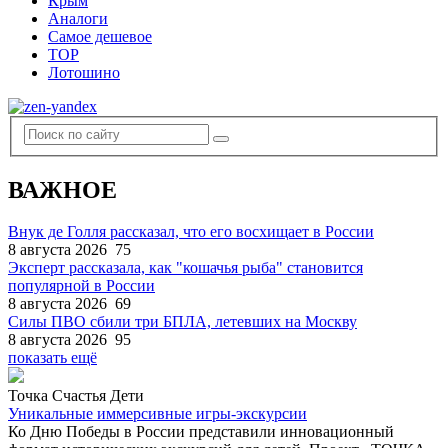
Крым
Аналоги
Самое дешевое
TOP
Лотошино
ВАЖНОЕ
Внук де Голля рассказал, что его восхищает в России
8 августа 2026
75
Эксперт рассказала, как "кошачья рыба" становится
популярной в России
8 августа 2026
69
Силы ПВО сбили три БПЛА, летевших на Москву
8 августа 2026
95
показать ещё
Точка Счастья Дети
Уникальные иммерсивные игры-экскурсии
Ко Дню Победы в России представили инновационный