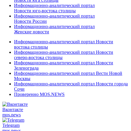
Новости юга столицы
Информационно-аналитический портал
Новости юго-востока столицы
Информационно-аналитический портал
Новости России
Информационно-аналитический портал
Женские новости
Информационно-аналитический портал Новости
востока столицы
Информационно-аналитический портал Новости
северо-востока столицы
Информационно-аналитический портал Новости
Зеленограда
Информационно-аналитический портал Вести Новой
Москвы
Информационно-аналитический портал Новости города
Сочи
Проверенно MOS.NEWS
Вконтакте
mos.
news
Telegram
mos.
news