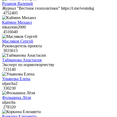
Розанов Валерий
Журнал "Вестник геополитики" https://t.me/vestnikg
4752405
Каймин Михаил
mkaymin2000
4516040
Масляков Сергей
Руководитель проекта
3033615
Тайманова Анастасия
Эксперт по нормотворчеству
723140
Ульянова Елена
uljascha2
330230
Фольшина Лёля
uljascha
278320
Коркина Елизавета