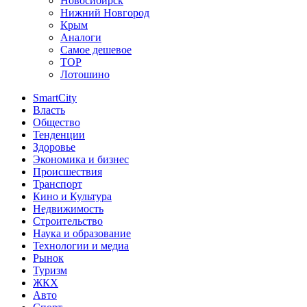
Новосибирск
Нижний Новгород
Крым
Аналоги
Самое дешевое
TOP
Лотошино
SmartCity
Власть
Общество
Тенденции
Здоровье
Экономика и бизнес
Происшествия
Транспорт
Кино и Культура
Недвижимость
Строительство
Наука и образование
Технологии и медиа
Рынок
Туризм
ЖКХ
Авто