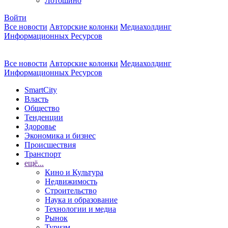
Лотошино
Войти
Все новости
Авторские колонки
Медиахолдинг
Информационных Ресурсов
Все новости
Авторские колонки
Медиахолдинг
Информационных Ресурсов
SmartCity
Власть
Общество
Тенденции
Здоровье
Экономика и бизнес
Происшествия
Транспорт
ещё...
Кино и Культура
Недвижимость
Строительство
Наука и образование
Технологии и медиа
Рынок
Туризм