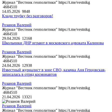
Журнал "Вестник геополитики" https://t.me/vestnikg
4684510
14.05.2026
9848
Клади трубку без разговоров!
Розанов Валерий
Журнал "Вестник геополитики" https://t.me/vestnikg
4684510
29.04.2026
12168
Школьники ДНР играют в московского адвоката Калинова
Розанов Валерий
Журнал "Вестник геополитики" https://t.me/vestnikg
4684510
24.04.2026
12938
Известный журналист в зоне СВО, казачка Аня Герцовская-
записалась в отряд космонавтов
Розанов Валерий
Журнал "Вестник геополитики" https://t.me/vestnikg
4684510
21.04.2026
13321
Розанов Валерий
Журнал "Вестник геополитики" https://t.me/vestnikg