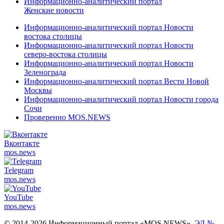
Информационно-аналитический портал
Женские новости
Информационно-аналитический портал Новости
востока столицы
Информационно-аналитический портал Новости
северо-востока столицы
Информационно-аналитический портал Новости
Зеленограда
Информационно-аналитический портал Вести Новой
Москвы
Информационно-аналитический портал Новости города
Сочи
Проверенно MOS.NEWS
Вконтакте
mos.
news
Telegram
mos.
news
YouTube
mos.
news
© 2014-2026 Информационный портал «MOS NEWS».
ЭЛ №