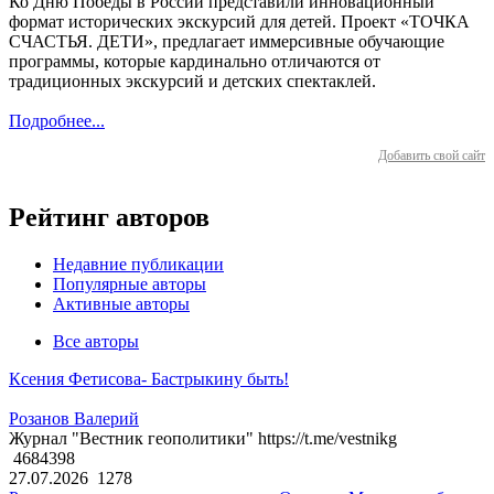
Ко Дню Победы в России представили инновационный
формат исторических экскурсий для детей. Проект «ТОЧКА
СЧАСТЬЯ. ДЕТИ», предлагает иммерсивные обучающие
программы, которые кардинально отличаются от
традиционных экскурсий и детских спектаклей.
Подробнее...
Добавить свой сайт
Рейтинг авторов
Недавние публикации
Популярные авторы
Активные авторы
Все авторы
Ксения Фетисова- Бастрыкину быть!
Розанов Валерий
Журнал "Вестник геополитики" https://t.me/vestnikg
4684398
27.07.2026
1278