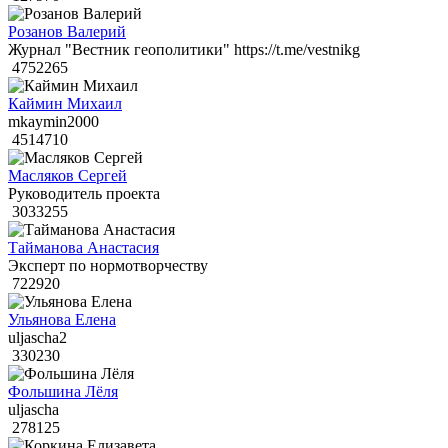
Розанов Валерий
Журнал "Вестник геополитики" https://t.me/vestnikg
4752265
Каймин Михаил
mkaymin2000
4514710
Масляков Сергей
Руководитель проекта
3033255
Тайманова Анастасия
Эксперт по нормотворчеству
722920
Ульянова Елена
uljascha2
330230
Фольшина Лёля
uljascha
278125