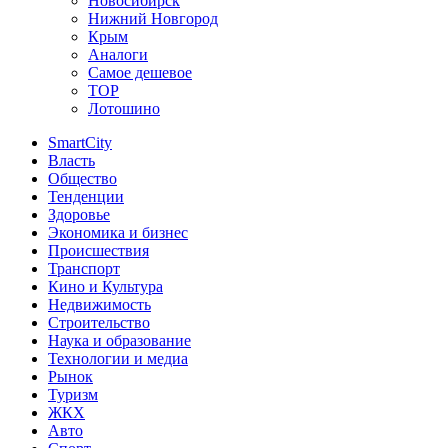
Новосибирск
Нижний Новгород
Крым
Аналоги
Самое дешевое
TOP
Лотошино
SmartCity
Власть
Общество
Тенденции
Здоровье
Экономика и бизнес
Происшествия
Транспорт
Кино и Культура
Недвижимость
Строительство
Наука и образование
Технологии и медиа
Рынок
Туризм
ЖКХ
Авто