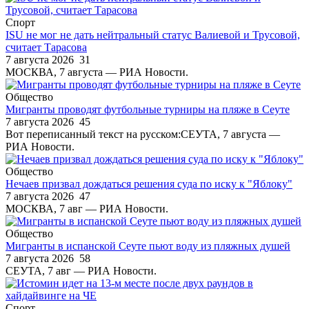
Спорт
ISU не мог не дать нейтральный статус Валиевой и Трусовой,
считает Тарасова
7 августа 2026
31
МОСКВА, 7 августа — РИА Новости.
Общество
Мигранты проводят футбольные турниры на пляже в Сеуте
7 августа 2026
45
Вот переписанный текст на русском:СЕУТА, 7 августа —
РИА Новости.
Общество
Нечаев призвал дождаться решения суда по иску к "Яблоку"
7 августа 2026
47
МОСКВА, 7 авг — РИА Новости.
Общество
Мигранты в испанской Сеуте пьют воду из пляжных душей
7 августа 2026
58
СЕУТА, 7 авг — РИА Новости.
Спорт