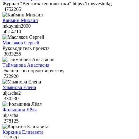
Журнал "Вестник геополитики" https://t.me/vestnikg
4752265
Каймин Михаил
mkaymin2000
4514710
Масляков Сергей
Руководитель проекта
3033255
Тайманова Анастасия
Эксперт по нормотворчеству
722920
Ульянова Елена
uljascha2
330230
Фольшина Лёля
uljascha
278125
Коркина Елизавета
127970