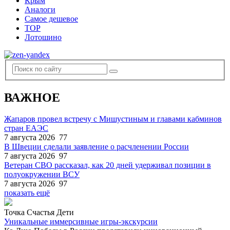
Крым
Аналоги
Самое дешевое
TOP
Лотошино
ВАЖНОЕ
Жапаров провел встречу с Мишустиным и главами кабминов
стран ЕАЭС
7 августа 2026
77
В Швеции сделали заявление о расчленении России
7 августа 2026
97
Ветеран СВО рассказал, как 20 дней удерживал позиции в
полуокружении ВСУ
7 августа 2026
97
показать ещё
Точка Счастья Дети
Уникальные иммерсивные игры-экскурсии