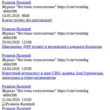
Розанов Валерий
Журнал "Вестник геополитики" https://t.me/vestnikg
4684398
14.05.2026
9848
Клади трубку без разговоров!
Розанов Валерий
Журнал "Вестник геополитики" https://t.me/vestnikg
4684398
29.04.2026
12168
Школьники ДНР играют в московского адвоката Калинова
Розанов Валерий
Журнал "Вестник геополитики" https://t.me/vestnikg
4684398
24.04.2026
12938
Известный журналист в зоне СВО, казачка Аня Герцовская-
записалась в отряд космонавтов
Розанов Валерий
Журнал "Вестник геополитики" https://t.me/vestnikg
4684398
21.04.2026
13320
Розанов Валерий