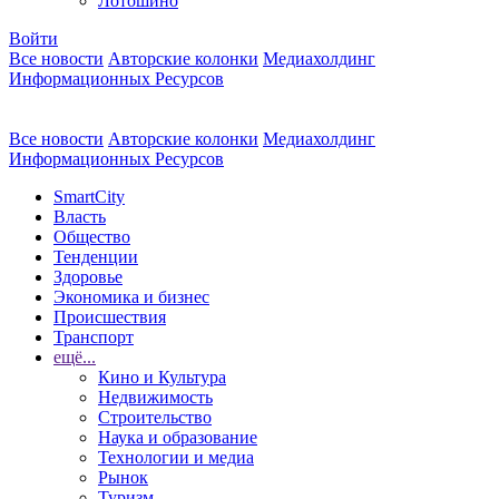
Лотошино
Войти
Все новости
Авторские колонки
Медиахолдинг
Информационных Ресурсов
Все новости
Авторские колонки
Медиахолдинг
Информационных Ресурсов
SmartCity
Власть
Общество
Тенденции
Здоровье
Экономика и бизнес
Происшествия
Транспорт
ещё...
Кино и Культура
Недвижимость
Строительство
Наука и образование
Технологии и медиа
Рынок
Туризм