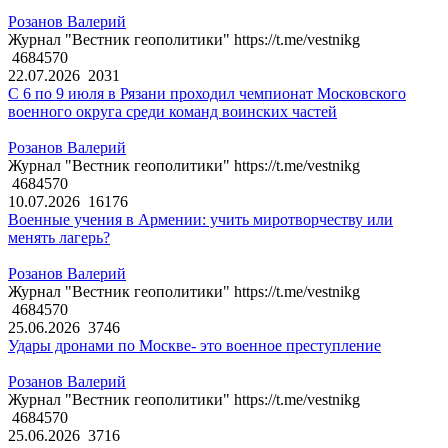
Розанов Валерий
Журнал "Вестник геополитики" https://t.me/vestnikg
4684570
22.07.2026
2031
С 6 по 9 июля в Рязани проходил чемпионат Московского
военного округа среди команд воинских частей
Розанов Валерий
Журнал "Вестник геополитики" https://t.me/vestnikg
4684570
10.07.2026
16176
Военные учения в Армении: учить миротворчеству или
менять лагерь?
Розанов Валерий
Журнал "Вестник геополитики" https://t.me/vestnikg
4684570
25.06.2026
3746
Удары дронами по Москве- это военное преступление
Розанов Валерий
Журнал "Вестник геополитики" https://t.me/vestnikg
4684570
25.06.2026
3716