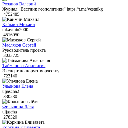
Розанов Валерий
Журнал "Вестник геополитики" https://t.me/vestnikg
4752485
Каймин Михаил
mkaymin2000
4516050
Масляков Сергей
Руководитель проекта
3033725
Тайманова Анастасия
Эксперт по нормотворчеству
723140
Ульянова Елена
uljascha2
330230
Фольшина Лёля
uljascha
278320
Коркина Елизавета