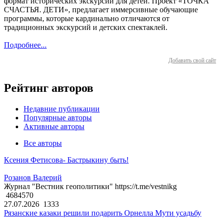
формат исторических экскурсий для детей. Проект «ТОЧКА
СЧАСТЬЯ. ДЕТИ», предлагает иммерсивные обучающие
программы, которые кардинально отличаются от
традиционных экскурсий и детских спектаклей.
Подробнее...
Добавить свой сайт
Рейтинг авторов
Недавние публикации
Популярные авторы
Активные авторы
Все авторы
Ксения Фетисова- Бастрыкину быть!
Розанов Валерий
Журнал "Вестник геополитики" https://t.me/vestnikg
4684570
27.07.2026
1333
Рязанские казаки решили подарить Орнелла Мути усадьбу