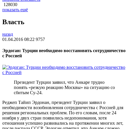
128030
показать ещё
Власть
назад
01.04.2016 08:22
9757
Эрдоган: Турции необходимо восстановить сотрудничество
с Россией
Президент Турции заявил, что Анкаре трудно
понять «резкую реакцию Москвы» на ситуацию со
сбитым Су-24.
Реджеп Тайип Эрдонан, президент Турции заявил о
необходимости возобновления сотрудничества с Россией для
решения региональных проблем. По его словам, после 24
ноября у двух стран появились недопонимания, хотя
отношения успешно развивались на протяжении многих лет,
после распада СССР. Эрдоган отметил, что Анкаре сложно