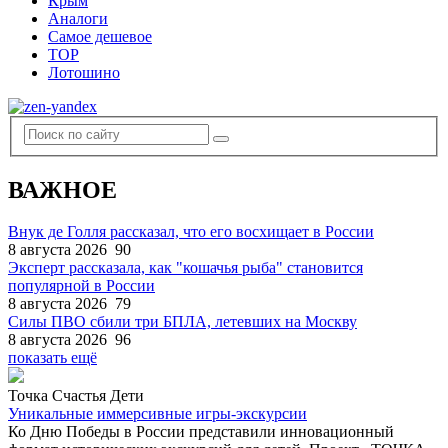
Крым
Аналоги
Самое дешевое
TOP
Лотошино
ВАЖНОЕ
Внук де Голля рассказал, что его восхищает в России
8 августа 2026
90
Эксперт рассказала, как "кошачья рыба" становится
популярной в России
8 августа 2026
79
Силы ПВО сбили три БПЛА, летевших на Москву
8 августа 2026
96
показать ещё
Точка Счастья Дети
Уникальные иммерсивные игры-экскурсии
Ко Дню Победы в России представили инновационный