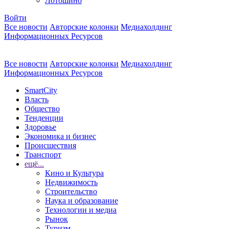
Лотошино
Войти
Все новости
Авторские колонки
Медиахолдинг
Информационных Ресурсов
Все новости
Авторские колонки
Медиахолдинг
Информационных Ресурсов
SmartCity
Власть
Общество
Тенденции
Здоровье
Экономика и бизнес
Происшествия
Транспорт
ещё...
Кино и Культура
Недвижимость
Строительство
Наука и образование
Технологии и медиа
Рынок
Туризм