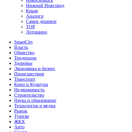
Новосибирск
Нижний Новгород
Крым
Аналоги
Самое дешевое
TOP
Лотошино
SmartCity
Власть
Общество
Тенденции
Здоровье
Экономика и бизнес
Происшествия
Транспорт
Кино и Культура
Недвижимость
Строительство
Наука и образование
Технологии и медиа
Рынок
Туризм
ЖКХ
Авто