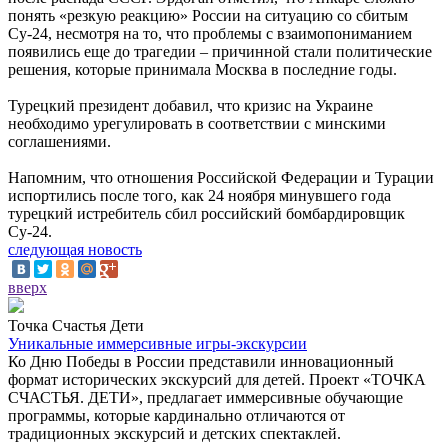
понять «резкую реакцию» России на ситуацию со сбитым
Су-24, несмотря на то, что проблемы с взаимопониманием
появились еще до трагедии – причинной стали политические
решения, которые принимала Москва в последние годы.
Турецкий президент добавил, что кризис на Украине
необходимо урегулировать в соответствии с минскими
соглашениями.
Напомним, что отношения Российской Федерации и Турации
испортились после того, как 24 ноября минувшего года
турецкий истребитель сбил российский бомбардировщик
Су-24.
следующая новость
вверх
Точка Счастья Дети
Уникальные иммерсивные игры-экскурсии
Ко Дню Победы в России представили инновационный
формат исторических экскурсий для детей. Проект «ТОЧКА
СЧАСТЬЯ. ДЕТИ», предлагает иммерсивные обучающие
программы, которые кардинально отличаются от
традиционных экскурсий и детских спектаклей.