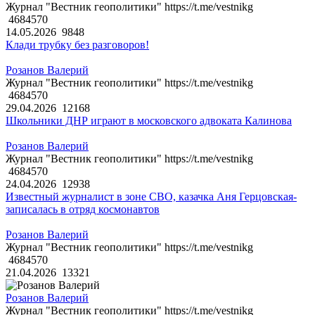
Журнал "Вестник геополитики" https://t.me/vestnikg
4684570
14.05.2026
9848
Клади трубку без разговоров!
Розанов Валерий
Журнал "Вестник геополитики" https://t.me/vestnikg
4684570
29.04.2026
12168
Школьники ДНР играют в московского адвоката Калинова
Розанов Валерий
Журнал "Вестник геополитики" https://t.me/vestnikg
4684570
24.04.2026
12938
Известный журналист в зоне СВО, казачка Аня Герцовская-
записалась в отряд космонавтов
Розанов Валерий
Журнал "Вестник геополитики" https://t.me/vestnikg
4684570
21.04.2026
13321
Розанов Валерий
Журнал "Вестник геополитики" https://t.me/vestnikg