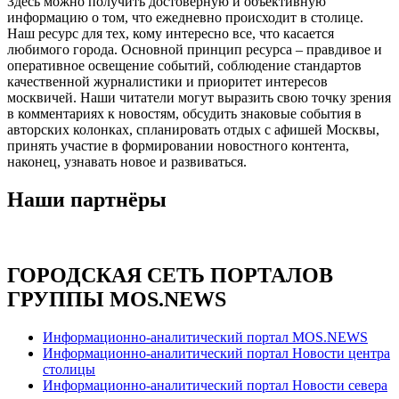
Здесь можно получить достоверную и объективную
информацию о том, что ежедневно происходит в столице.
Наш ресурс для тех, кому интересно все, что касается
любимого города. Основной принцип ресурса – правдивое и
оперативное освещение событий, соблюдение стандартов
качественной журналистики и приоритет интересов
москвичей. Наши читатели могут выразить свою точку зрения
в комментариях к новостям, обсудить знаковые события в
авторских колонках, спланировать отдых с афишей Москвы,
принять участие в формировании новостного контента,
наконец, узнавать новое и развиваться.
Наши партнёры
ГОРОДСКАЯ СЕТЬ ПОРТАЛОВ
ГРУППЫ MOS.NEWS
Информационно-аналитический портал MOS.NEWS
Информационно-аналитический портал Новости центра
столицы
Информационно-аналитический портал Новости севера