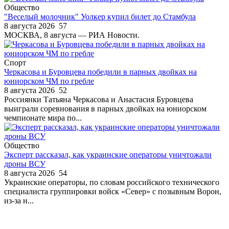
Общество
"Веселый молочник" Уолкер купил билет до Стамбула
8 августа 2026
57
МОСКВА, 8 августа — РИА Новости.
Спорт
Черкасова и Буровцева победили в парных двойках на
юниорском ЧМ по гребле
8 августа 2026
52
Россиянки Татьяна Черкасова и Анастасия Буровцева
выиграли соревнования в парных двойках на юниорском
чемпионате мира по...
Общество
Эксперт рассказал, как украинские операторы уничтожали
дроны ВСУ
8 августа 2026
54
Украинские операторы, по словам российского технического
специалиста группировки войск «Север» с позывным Ворон,
из-за н...