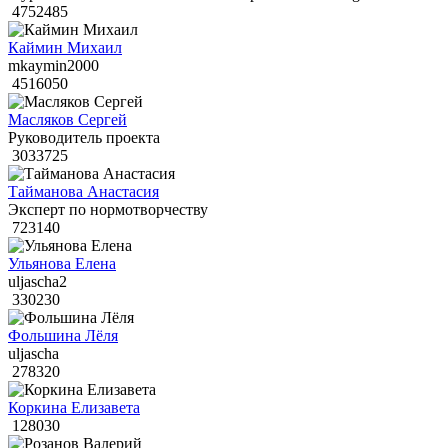
4752485
Каймин Михаил
mkaymin2000
4516050
Масляков Сергей
Руководитель проекта
3033725
Тайманова Анастасия
Эксперт по нормотворчеству
723140
Ульянова Елена
uljascha2
330230
Фольшина Лёля
uljascha
278320
Коркина Елизавета
128030