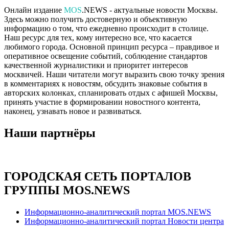
Онлайн издание
MOS
.NEWS - актуальные новости Москвы.
Здесь можно получить достоверную и объективную
информацию о том, что ежедневно происходит в столице.
Наш ресурс для тех, кому интересно все, что касается
любимого города. Основной принцип ресурса – правдивое и
оперативное освещение событий, соблюдение стандартов
качественной журналистики и приоритет интересов
москвичей. Наши читатели могут выразить свою точку зрения
в комментариях к новостям, обсудить знаковые события в
авторских колонках, спланировать отдых с афишей Москвы,
принять участие в формировании новостного контента,
наконец, узнавать новое и развиваться.
Наши партнёры
ГОРОДСКАЯ СЕТЬ ПОРТАЛОВ
ГРУППЫ MOS.NEWS
Информационно-аналитический портал MOS.NEWS
Информационно-аналитический портал Новости центра