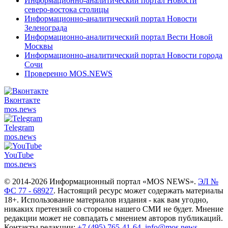
Информационно-аналитический портал Новости
северо-востока столицы
Информационно-аналитический портал Новости
Зеленограда
Информационно-аналитический портал Вести Новой
Москвы
Информационно-аналитический портал Новости города
Сочи
Проверенно MOS.NEWS
Вконтакте
mos.
news
Telegram
mos.
news
YouTube
mos.
news
© 2014-2026 Информационный портал «MOS NEWS».
ЭЛ №
ФС 77 - 68927
. Настоящий ресурс может содержать материалы
18+. Использование материалов издания - как вам угодно,
никаких претензий со стороны нашего СМИ не будет. Мнение
редакции может не совпадать с мнением авторов публикаций.
Контакты редакции:
+7 (495) 765-41-64
,
info@mos.news