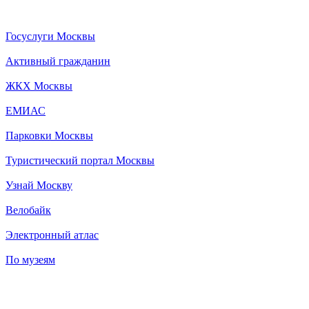
Госуслуги Москвы
Активный гражданин
ЖКХ Москвы
ЕМИАС
Парковки Москвы
Туристический портал Москвы
Узнай Москву
Велобайк
Электронный атлас
По музеям