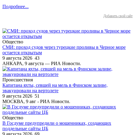
Подробнее...
Добавить свой сайт
Общество
СМИ: проход судов через турецкие проливы в Черное море
остается открытым
9 августа 2026
43
АНКАРА, 9 августа — РИА Новости.
Происшествия
Капитана яхты, севшей на мель в Финском заливе,
эвакуировали на вертолете
9 августа 2026
51
МОСКВА, 9 авг - РИА Новости.
Общество
В Госдуме предупредили о мошенниках, создающих
поддельные сайты ЦБ
9 августа 2026
69