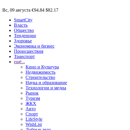
Вс, 09 августа
€94.84
$82.17
SmartCity
Власть
Общество
Тенденции
Здоровье
Экономика и бизнес
Происшествия
Транспорт
ещё...
Кино и Культура
Недвижимость
Строительство
Наука и образование
Технологии и медиа
Рынок
Туризм
ЖКХ
Авто
Спорт
LifeStyle
WishList
Добрые дела