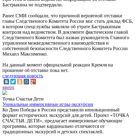
Бастрыкина не подтвердили.
Ранее СМИ сообщали, что причиной вероятной отставки
главы Следственного Комитета России мог стать доклад ФСБ,
в котором спецслужбы заявляли об утрате Бастрыкиным
контроля над ведомством. В документе фактическим главой
Следственного Комитета был назван руководитель Главного
управления межведомственного взаимодействия и
собственной безопасности Следственного Комитета России
Михаил Максименко.
На данный момент официальной реакции Кремля на
прошение об отставке пока нет.
следующая новость
вверх
Точка Счастья Дети
Уникальные иммерсивные игры-экскурсии
Ко Дню Победы в России представили инновационный
формат исторических экскурсий для детей. Проект «ТОЧКА
СЧАСТЬЯ. ДЕТИ», предлагает иммерсивные обучающие
программы, которые кардинально отличаются от
традиционных экскурсий и детских спектаклей.