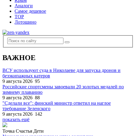
Крым
Аналоги
Самое дешевое
TOP
Лотошино
ВАЖНОЕ
ВСУ используют суда в Николаеве для запуска дронов и
безэкипажных катеров
9 августа 2026
95
Российские спортсмены завоевали 20 золотых медалей по
зимнему плаванию
9 августа 2026
88
"Сделали все": финский министр ответил на наглое
требование Зеленского
9 августа 2026
142
показать ещё
Точка Счастья Дети