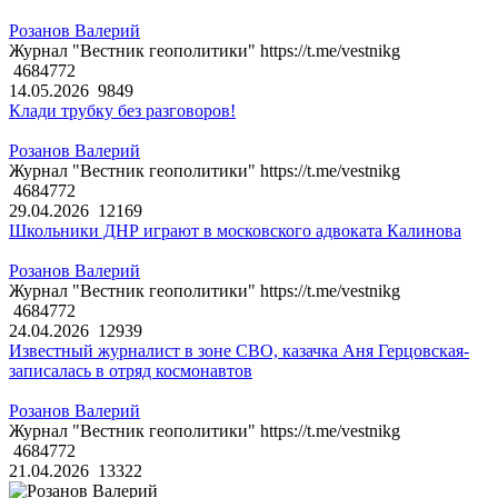
Розанов Валерий
Журнал "Вестник геополитики" https://t.me/vestnikg
4684772
14.05.2026
9849
Клади трубку без разговоров!
Розанов Валерий
Журнал "Вестник геополитики" https://t.me/vestnikg
4684772
29.04.2026
12169
Школьники ДНР играют в московского адвоката Калинова
Розанов Валерий
Журнал "Вестник геополитики" https://t.me/vestnikg
4684772
24.04.2026
12939
Известный журналист в зоне СВО, казачка Аня Герцовская-
записалась в отряд космонавтов
Розанов Валерий
Журнал "Вестник геополитики" https://t.me/vestnikg
4684772
21.04.2026
13322