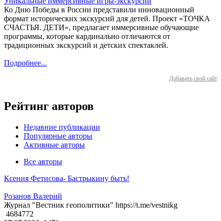
Уникальные иммерсивные игры-экскурсии
Ко Дню Победы в России представили инновационный
формат исторических экскурсий для детей. Проект «ТОЧКА
СЧАСТЬЯ. ДЕТИ», предлагает иммерсивные обучающие
программы, которые кардинально отличаются от
традиционных экскурсий и детских спектаклей.
Подробнее...
Добавить свой сайт
Рейтинг авторов
Недавние публикации
Популярные авторы
Активные авторы
Все авторы
Ксения Фетисова- Бастрыкину быть!
Розанов Валерий
Журнал "Вестник геополитики" https://t.me/vestnikg
4684772