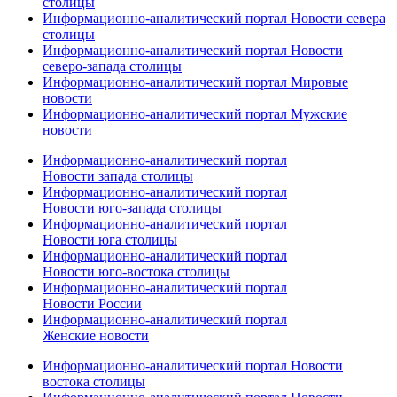
столицы
Информационно-аналитический портал Новости севера
столицы
Информационно-аналитический портал Новости
северо-запада столицы
Информационно-аналитический портал Мировые
новости
Информационно-аналитический портал Мужские
новости
Информационно-аналитический портал
Новости запада столицы
Информационно-аналитический портал
Новости юго-запада столицы
Информационно-аналитический портал
Новости юга столицы
Информационно-аналитический портал
Новости юго-востока столицы
Информационно-аналитический портал
Новости России
Информационно-аналитический портал
Женские новости
Информационно-аналитический портал Новости
востока столицы