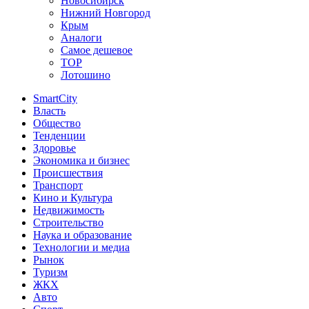
Новосибирск
Нижний Новгород
Крым
Аналоги
Самое дешевое
TOP
Лотошино
SmartCity
Власть
Общество
Тенденции
Здоровье
Экономика и бизнес
Происшествия
Транспорт
Кино и Культура
Недвижимость
Строительство
Наука и образование
Технологии и медиа
Рынок
Туризм
ЖКХ
Авто