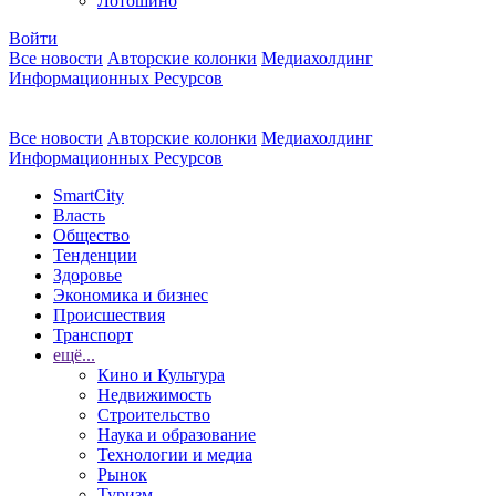
Лотошино
Войти
Все новости
Авторские колонки
Медиахолдинг
Информационных Ресурсов
Все новости
Авторские колонки
Медиахолдинг
Информационных Ресурсов
SmartCity
Власть
Общество
Тенденции
Здоровье
Экономика и бизнес
Происшествия
Транспорт
ещё...
Кино и Культура
Недвижимость
Строительство
Наука и образование
Технологии и медиа
Рынок
Туризм