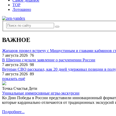
Самое дешевое
TOP
Лотошино
ВАЖНОЕ
Жапаров провел встречу с Мишустиным и главами кабминов 
7 августа 2026
76
В Швеции сделали заявление о расчленении России
7 августа 2026
98
Ветеран СВО рассказал, как 20 дней удерживал позиции в по
7 августа 2026
89
показать ещё
Точка Счастья Дети
Уникальные иммерсивные игры-экскурсии
Ко Дню Победы в России представили инновационный формат
которые кардинально отличаются от традиционных экскурсий и
Подробнее...