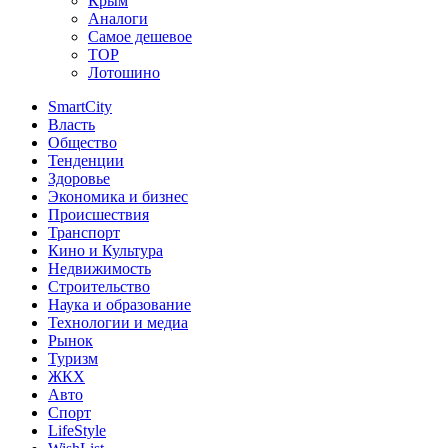
Крым
Аналоги
Самое дешевое
TOP
Лотошино
SmartCity
Власть
Общество
Тенденции
Здоровье
Экономика и бизнес
Происшествия
Транспорт
Кино и Культура
Недвижимость
Строительство
Наука и образование
Технологии и медиа
Рынок
Туризм
ЖКХ
Авто
Спорт
LifeStyle