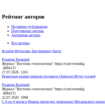
Рейтинг авторов
Недавние публикации
Популярные авторы
Активные авторы
Все авторы
Ксения Фетисова- Бастрыкину быть!
Розанов Валерий
Журнал "Вестник геополитики" https://t.me/vestnikg
4684131
27.07.2026
1261
Рязанские казаки решили подарить Орнелла Мути усадьбу
Розанов Валерий
Журнал "Вестник геополитики" https://t.me/vestnikg
4684131
22.07.2026
1968
С 6 по 9 июля в Рязани проходил чемпионат Московского воен