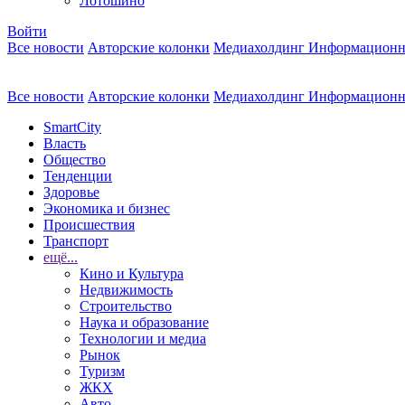
Лотошино
Войти
Все новости
Авторские колонки
Медиахолдинг Информационн
Все новости
Авторские колонки
Медиахолдинг Информационн
SmartCity
Власть
Общество
Тенденции
Здоровье
Экономика и бизнес
Происшествия
Транспорт
ещё...
Кино и Культура
Недвижимость
Строительство
Наука и образование
Технологии и медиа
Рынок
Туризм
ЖКХ
Авто