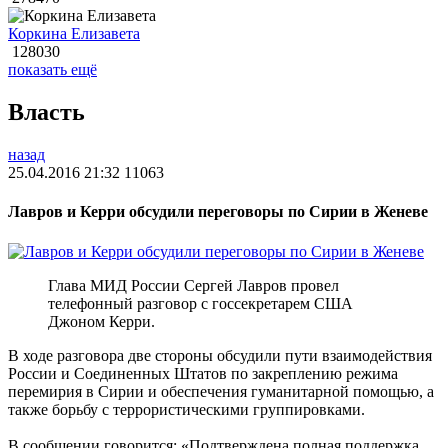
Коркина Елизавета
128030
показать ещё
Власть
назад
25.04.2016 21:32
11063
Лавров и Керри обсудили переговоры по Сирии в Женеве
Глава МИД России Сергей Лавров провел
телефонный разговор с госсекретарем США
Джоном Керри.
В ходе разговора две стороны обсудили пути взаимодействия
России и Соединенных Штатов по закреплению режима
перемирия в Сирии и обеспечения гуманитарной помощью, а
также борьбу с террористическими группировками.
В сообщении говорится: «Подтверждена полная поддержка