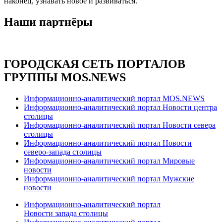
наконец, узнавать новое и развиваться.
Наши партнёры
ГОРОДСКАЯ СЕТЬ ПОРТАЛОВ
ГРУППЫ MOS.NEWS
Информационно-аналитический портал MOS.NEWS
Информационно-аналитический портал Новости центра
столицы
Информационно-аналитический портал Новости севера
столицы
Информационно-аналитический портал Новости
северо-запада столицы
Информационно-аналитический портал Мировые
новости
Информационно-аналитический портал Мужские
новости
Информационно-аналитический портал
Новости запада столицы