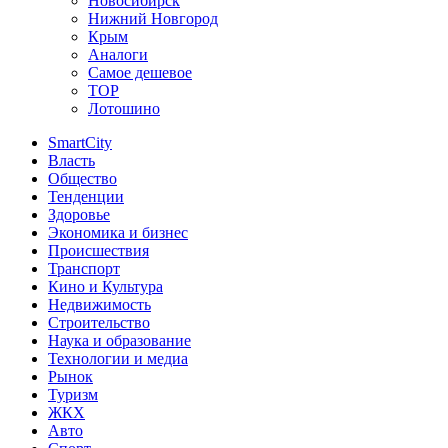
Новосибирск
Нижний Новгород
Крым
Аналоги
Самое дешевое
TOP
Лотошино
SmartCity
Власть
Общество
Тенденции
Здоровье
Экономика и бизнес
Происшествия
Транспорт
Кино и Культура
Недвижимость
Строительство
Наука и образование
Технологии и медиа
Рынок
Туризм
ЖКХ
Авто