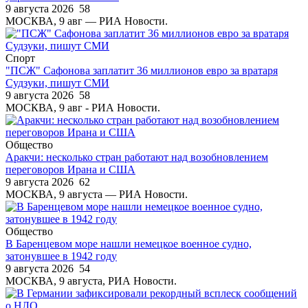
9 августа 2026
58
МОСКВА, 9 авг — РИА Новости.
Спорт
"ПСЖ" Сафонова заплатит 36 миллионов евро за вратаря
Судзуки, пишут СМИ
9 августа 2026
58
МОСКВА, 9 авг - РИА Новости.
Общество
Аракчи: несколько стран работают над возобновлением
переговоров Ирана и США
9 августа 2026
62
МОСКВА, 9 августа — РИА Новости.
Общество
В Баренцевом море нашли немецкое военное судно,
затонувшее в 1942 году
9 августа 2026
54
МОСКВА, 9 августа, РИА Новости.