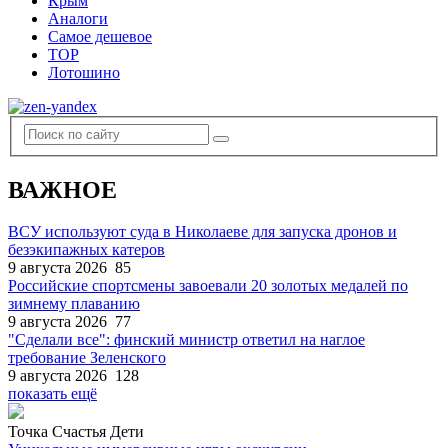
Крым
Аналоги
Самое дешевое
TOP
Лотошино
ВАЖНОЕ
ВСУ используют суда в Николаеве для запуска дронов и
безэкипажных катеров
9 августа 2026
85
Российские спортсмены завоевали 20 золотых медалей по
зимнему плаванию
9 августа 2026
77
"Сделали все": финский министр ответил на наглое
требование Зеленского
9 августа 2026
128
показать ещё
Точка Счастья Дети