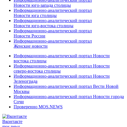
Информационно-аналитический портал
Новости юго-запада столицы
Информационно-аналитический портал
Новости юга столицы
Информационно-аналитический портал
Новости юго-востока столицы
Информационно-аналитический портал
Новости России
Информационно-аналитический портал
Женские новости
Информационно-аналитический портал Новости
востока столицы
Информационно-аналитический портал Новости
северо-востока столицы
Информационно-аналитический портал Новости
Зеленограда
Информационно-аналитический портал Вести Новой
Москвы
Информационно-аналитический портал Новости города
Сочи
Проверенно MOS.NEWS
Вконтакте
mos.
news