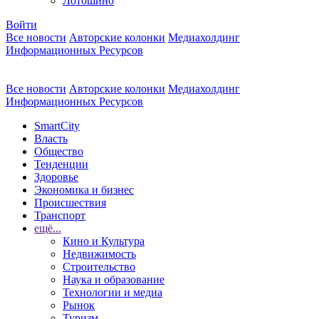
Лотошино
Войти
Все новости
Авторские колонки
Медиахолдинг
Информационных Ресурсов
Все новости
Авторские колонки
Медиахолдинг
Информационных Ресурсов
SmartCity
Власть
Общество
Тенденции
Здоровье
Экономика и бизнес
Происшествия
Транспорт
ещё...
Кино и Культура
Недвижимость
Строительство
Наука и образование
Технологии и медиа
Рынок
Туризм