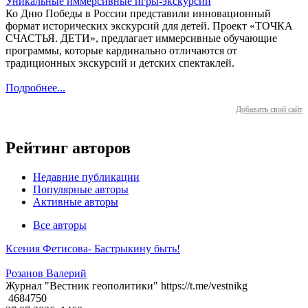
Уникальные иммерсивные игры-экскурсии
Ко Дню Победы в России представили инновационный
формат исторических экскурсий для детей. Проект «ТОЧКА
СЧАСТЬЯ. ДЕТИ», предлагает иммерсивные обучающие
программы, которые кардинально отличаются от
традиционных экскурсий и детских спектаклей.
Подробнее...
Добавить свой сайт
Рейтинг авторов
Недавние публикации
Популярные авторы
Активные авторы
Все авторы
Ксения Фетисова- Бастрыкину быть!
Розанов Валерий
Журнал "Вестник геополитики" https://t.me/vestnikg
4684750