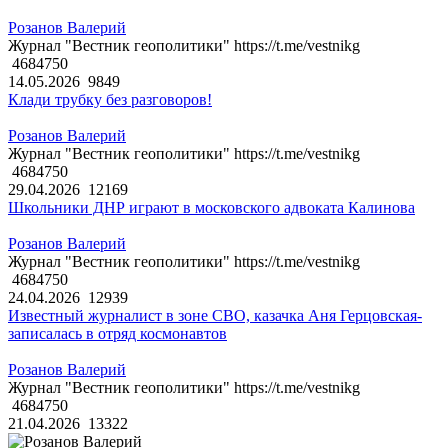
Розанов Валерий
Журнал "Вестник геополитики" https://t.me/vestnikg
4684750
14.05.2026
9849
Клади трубку без разговоров!
Розанов Валерий
Журнал "Вестник геополитики" https://t.me/vestnikg
4684750
29.04.2026
12169
Школьники ДНР играют в московского адвоката Калинова
Розанов Валерий
Журнал "Вестник геополитики" https://t.me/vestnikg
4684750
24.04.2026
12939
Известный журналист в зоне СВО, казачка Аня Герцовская-
записалась в отряд космонавтов
Розанов Валерий
Журнал "Вестник геополитики" https://t.me/vestnikg
4684750
21.04.2026
13322