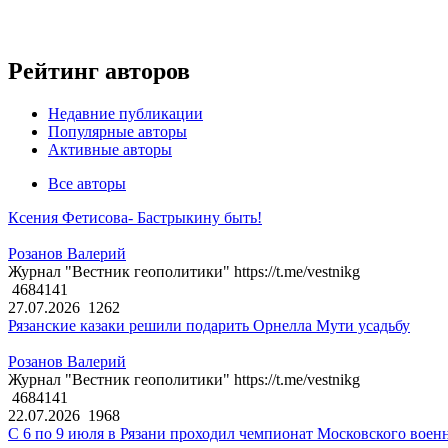
Рейтинг авторов
Недавние публикации
Популярные авторы
Активные авторы
Все авторы
Ксения Фетисова- Бастрыкину быть!
Розанов Валерий
Журнал "Вестник геополитики" https://t.me/vestnikg
4684141
27.07.2026
1262
Рязанские казаки решили подарить Орнелла Мути усадьбу
Розанов Валерий
Журнал "Вестник геополитики" https://t.me/vestnikg
4684141
22.07.2026
1968
С 6 по 9 июля в Рязани проходил чемпионат Московского воен