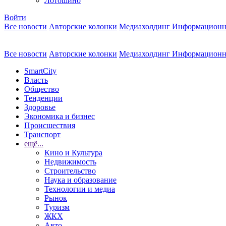
Лотошино
Войти
Все новости
Авторские колонки
Медиахолдинг Информационн
Все новости
Авторские колонки
Медиахолдинг Информационн
SmartCity
Власть
Общество
Тенденции
Здоровье
Экономика и бизнес
Происшествия
Транспорт
ещё...
Кино и Культура
Недвижимость
Строительство
Наука и образование
Технологии и медиа
Рынок
Туризм
ЖКХ
Авто