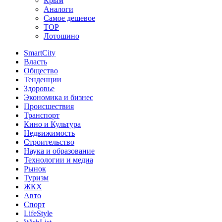
Крым
Аналоги
Самое дешевое
TOP
Лотошино
SmartCity
Власть
Общество
Тенденции
Здоровье
Экономика и бизнес
Происшествия
Транспорт
Кино и Культура
Недвижимость
Строительство
Наука и образование
Технологии и медиа
Рынок
Туризм
ЖКХ
Авто
Спорт
LifeStyle