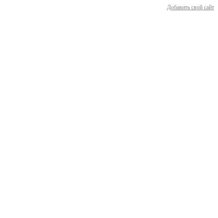
Добавить свой сайт