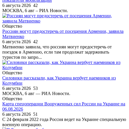
показатели мобилизации
6 августа 2026
42
МОСКВА, 6 авг – РИА Новости.
Общество
Россиян могут предостеречь от посещения Армении, заявила
Матвиенко
6 августа 2026
42
Матвиенко заявила, что россиян могут предостеречь от
поездок в Армению, если там продолжат задерживать
туристов по запро...
Общество
Силовики рассказали, как Украина вербует наемников из
Колумбии
6 августа 2026
53
МОСКВА, 6 авг — РИА Новости.
Общество
Карта спецоперации Вооруженных сил России на Украине на
06.08.2026
6 августа 2026
51
С 24 февраля 2022 года Россия ведет на Украине специальную
военную операцию.