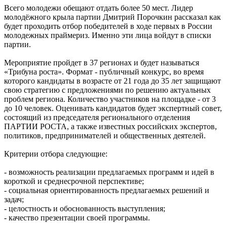
Всего молодежи обещают отдать более 50 мест. Лидер
молодёжного крыла партии Дмитрий Порочкин рассказал как
будет проходить отбор победителей в ходе первых в России
молодежных праймериз. Именно эти лица войдут в списки
партии.
Мероприятие пройдет в 37 регионах и будет называться
«Трибуна роста». Формат - публичный конкурс, во время
которого кандидаты в возрасте от 21 года до 35 лет защищают
свою стратегию с предложениями по решению актуальных
проблем региона. Количество участников на площадке - от 3
до 10 человек. Оценивать кандидатов будет экспертный совет,
состоящий из председателя регионального отделения
ПАРТИИ РОСТА, а также известных российских экспертов,
политиков, предпринимателей и общественных деятелей.
Критерии отбора следующие:
- возможность реализации предлагаемых программ и идей в
короткой и среднесрочной перспективе;
- социальная ориентированность предлагаемых решений и
задач;
- целостность и обоснованность выступления;
- качество презентации своей программы.