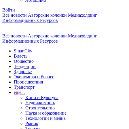
Лотошино
Войти
Все новости
Авторские колонки
Медиахолдинг
Информационных Ресурсов
Все новости
Авторские колонки
Медиахолдинг
Информационных Ресурсов
SmartCity
Власть
Общество
Тенденции
Здоровье
Экономика и бизнес
Происшествия
Транспорт
ещё...
Кино и Культура
Недвижимость
Строительство
Наука и образование
Технологии и медиа
Рынок
Туризм