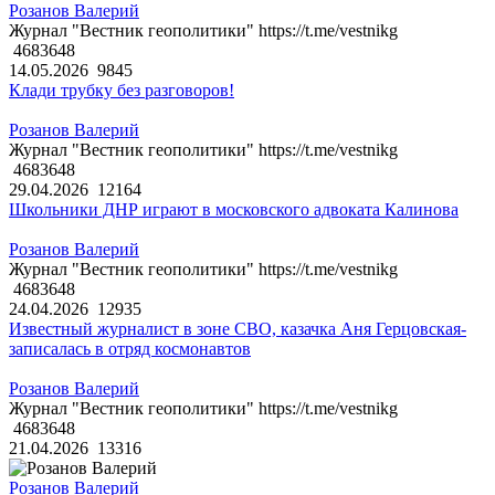
Розанов Валерий
Журнал "Вестник геополитики" https://t.me/vestnikg
4683648
14.05.2026
9845
Клади трубку без разговоров!
Розанов Валерий
Журнал "Вестник геополитики" https://t.me/vestnikg
4683648
29.04.2026
12164
Школьники ДНР играют в московского адвоката Калинова
Розанов Валерий
Журнал "Вестник геополитики" https://t.me/vestnikg
4683648
24.04.2026
12935
Известный журналист в зоне СВО, казачка Аня Герцовская-
записалась в отряд космонавтов
Розанов Валерий
Журнал "Вестник геополитики" https://t.me/vestnikg
4683648
21.04.2026
13316
Розанов Валерий