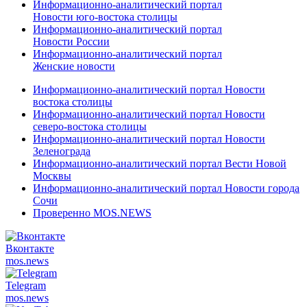
Информационно-аналитический портал
Новости юго-востока столицы
Информационно-аналитический портал
Новости России
Информационно-аналитический портал
Женские новости
Информационно-аналитический портал Новости
востока столицы
Информационно-аналитический портал Новости
северо-востока столицы
Информационно-аналитический портал Новости
Зеленограда
Информационно-аналитический портал Вести Новой
Москвы
Информационно-аналитический портал Новости города
Сочи
Проверенно MOS.NEWS
Вконтакте
mos.
news
Telegram
mos.
news