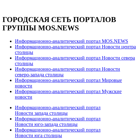
ГОРОДСКАЯ СЕТЬ ПОРТАЛОВ
ГРУППЫ MOS.NEWS
Информационно-аналитический портал MOS.NEWS
Информационно-аналитический портал Новости центра
столицы
Информационно-аналитический портал Новости севера
столицы
Информационно-аналитический портал Новости
северо-запада столицы
Информационно-аналитический портал Мировые
новости
Информационно-аналитический портал Мужские
новости
Информационно-аналитический портал
Новости запада столицы
Информационно-аналитический портал
Новости юго-запада столицы
Информационно-аналитический портал
Новости юга столицы