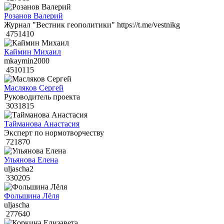
Розанов Валерий
Журнал "Вестник геополитики" https://t.me/vestnikg
4751410
Каймин Михаил
mkaymin2000
4510115
Масляков Сергей
Руководитель проекта
3031815
Тайманова Анастасия
Эксперт по нормотворчеству
721870
Ульянова Елена
uljascha2
330205
Фольшина Лёля
uljascha
277640