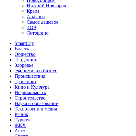
Новосибирск
Нижний Новгород
Крым
Аналоги
Самое дешевое
TOP
Лотошино
SmartCity
Власть
Общество
Тенденции
Здоровье
Экономика и бизнес
Происшествия
Транспорт
Кино и Культура
Недвижимость
Строительство
Наука и образование
Технологии и медиа
Рынок
Туризм
ЖКХ
Авто