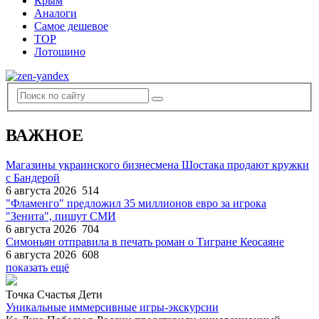
Крым
Аналоги
Самое дешевое
TOP
Лотошино
ВАЖНОЕ
Магазины украинского бизнесмена Шостака продают кружки
с Бандерой
6 августа 2026
514
"Фламенго" предложил 35 миллионов евро за игрока
"Зенита", пишут СМИ
6 августа 2026
704
Симоньян отправила в печать роман о Тигране Кеосаяне
6 августа 2026
608
показать ещё
Точка Счастья Дети
Уникальные иммерсивные игры-экскурсии