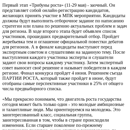
Первый этап «Трибуны роста» (11-29 мая) - заочный. Он
представляет собой онлайн-регистрацию кандидатов,
желающих принять участие в МПК мероприятии. Кандидаты
должны будут выполнить отборочное задание по написанию
стратегии или плана по решению актуальных проблем и задач
для региона. В ходе второго этапа будет объявлен список
участников, прошедших предварительный отбор. Пройдет
жеребьевка тем и оглашение официальной повестки дебатов
для регионов. А в финале кандидаты выступают перед
экспертным советом и слушателями на заданную тему. После
выступления каждого участника эксперты и слушатели
задают свои вопросы каждому участнику. Затем экспертный
совет выносит своё решение и называет победителя в каждом
регионе. Финал конкурса пройдет 4 июня. Решением съезда
ПАРТИИ РОСТА, который также пройдет в июне, будут
отобраны самые перспективные участники в 25% от общего
числа предвыборного списка.
«Мы прекрасно понимаем, что двигатель роста государства
сегодня может быть только один - это молодые амбициозные
и талантливые люди. Мы ориентируемся на молодежь. Это
заинтересованный класс, социальная группа,
заинтересованная в том, чтобы в стране происходили
изменения. Если старшее поколение по-прежнему