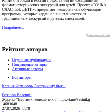
Ко Дню Победы в России представили инновационный
формат исторических экскурсий для детей. Проект «ТОЧКА
СЧАСТЬЯ. ДЕТИ», предлагает иммерсивные обучающие
программы, которые кардинально отличаются от
традиционных экскурсий и детских спектаклей.
Подробнее...
Добавить свой сайт
Рейтинг авторов
Недавние публикации
Популярные авторы
Активные авторы
Все авторы
Ксения Фетисова- Бастрыкину быть!
Розанов Валерий
Журнал "Вестник геополитики" https://t.me/vestnikg
4683648
27.07.2026
1178