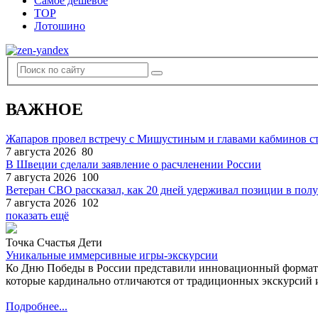
Самое дешевое
TOP
Лотошино
ВАЖНОЕ
Жапаров провел встречу с Мишустиным и главами кабминов 
7 августа 2026
80
В Швеции сделали заявление о расчленении России
7 августа 2026
100
Ветеран СВО рассказал, как 20 дней удерживал позиции в по
7 августа 2026
102
показать ещё
Точка Счастья Дети
Уникальные иммерсивные игры-экскурсии
Ко Дню Победы в России представили инновационный формат
которые кардинально отличаются от традиционных экскурсий и
Подробнее...