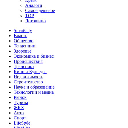
Крым
Аналоги
Самое дешевое
TOP
Лотошино
SmartCity
Власть
Общество
Тенденции
Здоровье
Экономика и бизнес
Происшествия
Транспорт
Кино и Культура
Недвижимость
Строительство
Наука и образование
Технологии и медиа
Рынок
Туризм
ЖКХ
Авто
Спорт
LifeStyle