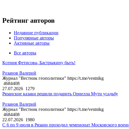
Рейтинг авторов
Недавние публикации
Популярные авторы
Активные авторы
Все авторы
Ксения Фетисова- Бастрыкину быть!
Розанов Валерий
Журнал "Вестник геополитики" https://t.me/vestnikg
4684408
27.07.2026
1279
Рязанские казаки решили подарить Орнелла Мути усадьбу
Розанов Валерий
Журнал "Вестник геополитики" https://t.me/vestnikg
4684408
22.07.2026
1980
С 6 по 9 июля в Рязани проходил чемпионат Московского воен