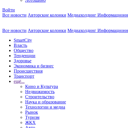
Лотошино
Войти
Все новости
Авторские колонки
Медиахолдинг Информационн
Все новости
Авторские колонки
Медиахолдинг Информационн
SmartCity
Власть
Общество
Тенденции
Здоровье
Экономика и бизнес
Происшествия
Транспорт
ещё...
Кино и Культура
Недвижимость
Строительство
Наука и образование
Технологии и медиа
Рынок
Туризм
ЖКХ
Авто