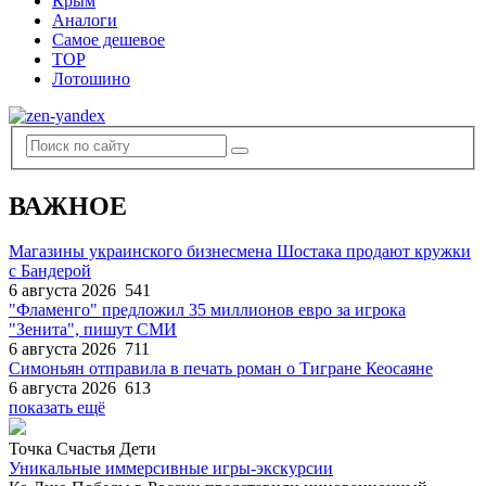
Крым
Аналоги
Самое дешевое
TOP
Лотошино
ВАЖНОЕ
Магазины украинского бизнесмена Шостака продают кружки
с Бандерой
6 августа 2026
541
"Фламенго" предложил 35 миллионов евро за игрока
"Зенита", пишут СМИ
6 августа 2026
711
Симоньян отправила в печать роман о Тигране Кеосаяне
6 августа 2026
613
показать ещё
Точка Счастья Дети
Уникальные иммерсивные игры-экскурсии