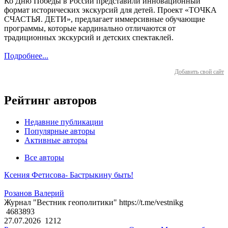
Ко Дню Победы в России представили инновационный
формат исторических экскурсий для детей. Проект «ТОЧКА
СЧАСТЬЯ. ДЕТИ», предлагает иммерсивные обучающие
программы, которые кардинально отличаются от
традиционных экскурсий и детских спектаклей.
Подробнее...
Добавить свой сайт
Рейтинг авторов
Недавние публикации
Популярные авторы
Активные авторы
Все авторы
Ксения Фетисова- Бастрыкину быть!
Розанов Валерий
Журнал "Вестник геополитики" https://t.me/vestnikg
4683893
27.07.2026
1212