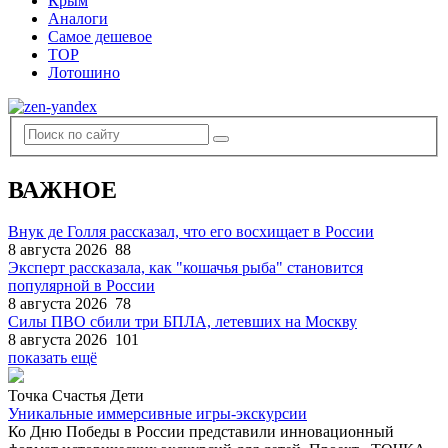
Крым
Аналоги
Самое дешевое
TOP
Лотошино
ВАЖНОЕ
Внук де Голля рассказал, что его восхищает в России
8 августа 2026
88
Эксперт рассказала, как "кошачья рыба" становится
популярной в России
8 августа 2026
78
Силы ПВО сбили три БПЛА, летевших на Москву
8 августа 2026
101
показать ещё
Точка Счастья Дети
Уникальные иммерсивные игры-экскурсии
Ко Дню Победы в России представили инновационный