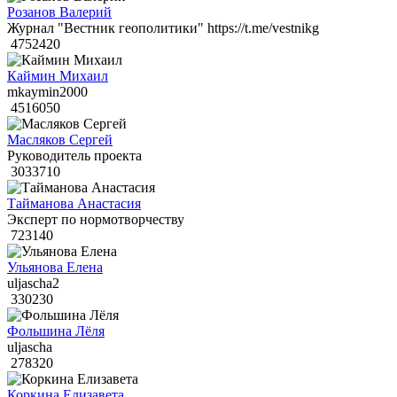
Розанов Валерий
Журнал "Вестник геополитики" https://t.me/vestnikg
4752420
Каймин Михаил
mkaymin2000
4516050
Масляков Сергей
Руководитель проекта
3033710
Тайманова Анастасия
Эксперт по нормотворчеству
723140
Ульянова Елена
uljascha2
330230
Фольшина Лёля
uljascha
278320
Коркина Елизавета