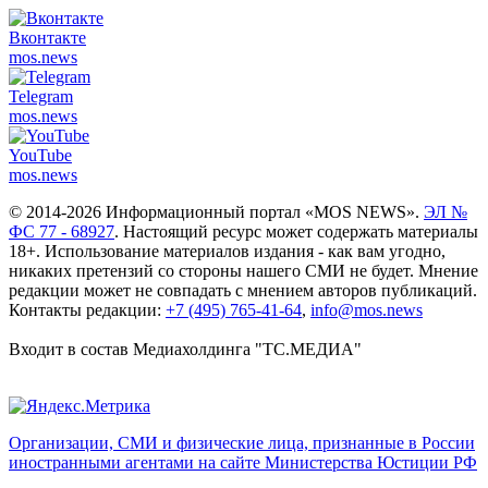
Вконтакте
mos.
news
Telegram
mos.
news
YouTube
mos.
news
© 2014-2026 Информационный портал «MOS NEWS».
ЭЛ №
ФС 77 - 68927
. Настоящий ресурс может содержать материалы
18+. Использование материалов издания - как вам угодно,
никаких претензий со стороны нашего СМИ не будет. Мнение
редакции может не совпадать с мнением авторов публикаций.
Контакты редакции:
+7 (495) 765-41-64
,
info@mos.news
Входит в состав Медиахолдинга "ТС.МЕДИА"
Организации, СМИ и физические лица, признанные в России
иностранными агентами на сайте Министерства Юстиции РФ