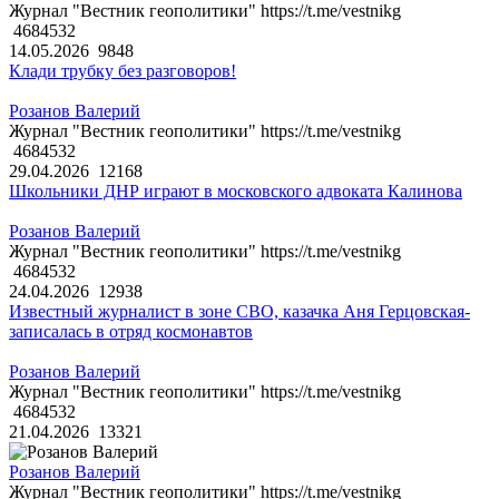
Журнал "Вестник геополитики" https://t.me/vestnikg
4684532
14.05.2026
9848
Клади трубку без разговоров!
Розанов Валерий
Журнал "Вестник геополитики" https://t.me/vestnikg
4684532
29.04.2026
12168
Школьники ДНР играют в московского адвоката Калинова
Розанов Валерий
Журнал "Вестник геополитики" https://t.me/vestnikg
4684532
24.04.2026
12938
Известный журналист в зоне СВО, казачка Аня Герцовская-
записалась в отряд космонавтов
Розанов Валерий
Журнал "Вестник геополитики" https://t.me/vestnikg
4684532
21.04.2026
13321
Розанов Валерий
Журнал "Вестник геополитики" https://t.me/vestnikg