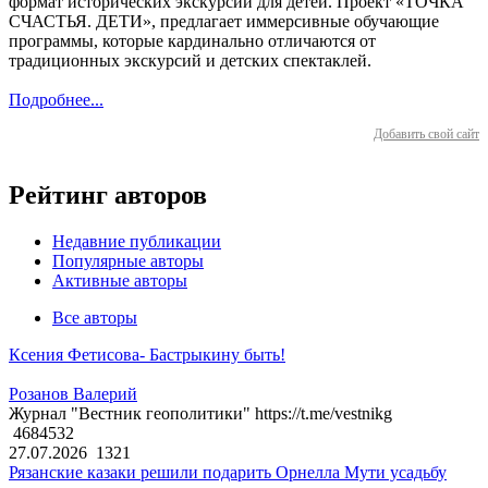
формат исторических экскурсий для детей. Проект «ТОЧКА
СЧАСТЬЯ. ДЕТИ», предлагает иммерсивные обучающие
программы, которые кардинально отличаются от
традиционных экскурсий и детских спектаклей.
Подробнее...
Добавить свой сайт
Рейтинг авторов
Недавние публикации
Популярные авторы
Активные авторы
Все авторы
Ксения Фетисова- Бастрыкину быть!
Розанов Валерий
Журнал "Вестник геополитики" https://t.me/vestnikg
4684532
27.07.2026
1321
Рязанские казаки решили подарить Орнелла Мути усадьбу