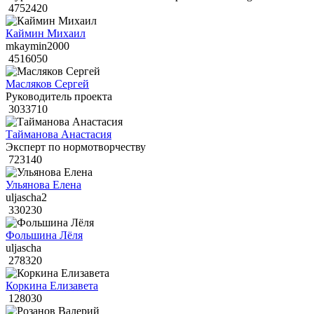
4752420
Каймин Михаил
mkaymin2000
4516050
Масляков Сергей
Руководитель проекта
3033710
Тайманова Анастасия
Эксперт по нормотворчеству
723140
Ульянова Елена
uljascha2
330230
Фольшина Лёля
uljascha
278320
Коркина Елизавета
128030