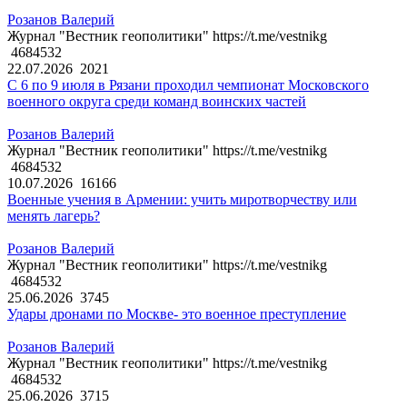
Розанов Валерий
Журнал "Вестник геополитики" https://t.me/vestnikg
4684532
22.07.2026
2021
С 6 по 9 июля в Рязани проходил чемпионат Московского
военного округа среди команд воинских частей
Розанов Валерий
Журнал "Вестник геополитики" https://t.me/vestnikg
4684532
10.07.2026
16166
Военные учения в Армении: учить миротворчеству или
менять лагерь?
Розанов Валерий
Журнал "Вестник геополитики" https://t.me/vestnikg
4684532
25.06.2026
3745
Удары дронами по Москве- это военное преступление
Розанов Валерий
Журнал "Вестник геополитики" https://t.me/vestnikg
4684532
25.06.2026
3715