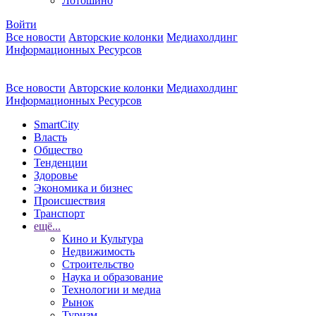
Лотошино
Войти
Все новости
Авторские колонки
Медиахолдинг
Информационных Ресурсов
Все новости
Авторские колонки
Медиахолдинг
Информационных Ресурсов
SmartCity
Власть
Общество
Тенденции
Здоровье
Экономика и бизнес
Происшествия
Транспорт
ещё...
Кино и Культура
Недвижимость
Строительство
Наука и образование
Технологии и медиа
Рынок
Туризм