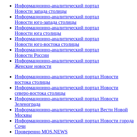
Информационно-аналитический портал
Новости запада столицы
Информационно-аналитический портал
Новости юго-запада столицы
Информационно-аналитический портал
Новости юга столицы
Информационно-аналитический портал
Новости юго-востока столицы
Информационно-аналитический портал
Новости России
Информационно-аналитический портал
Женские новости
Информационно-аналитический портал Новости
востока столицы
Информационно-аналитический портал Новости
северо-востока столицы
Информационно-аналитический портал Новости
Зеленограда
Информационно-аналитический портал Вести Новой
Москвы
Информационно-аналитический портал Новости города
Сочи
Проверенно MOS.NEWS