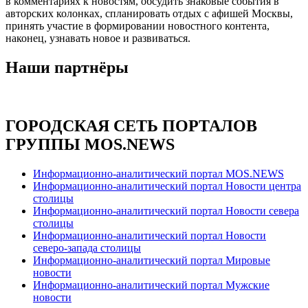
в комментариях к новостям, обсудить знаковые события в
авторских колонках, спланировать отдых с афишей Москвы,
принять участие в формировании новостного контента,
наконец, узнавать новое и развиваться.
Наши партнёры
ГОРОДСКАЯ СЕТЬ ПОРТАЛОВ
ГРУППЫ MOS.NEWS
Информационно-аналитический портал MOS.NEWS
Информационно-аналитический портал Новости центра
столицы
Информационно-аналитический портал Новости севера
столицы
Информационно-аналитический портал Новости
северо-запада столицы
Информационно-аналитический портал Мировые
новости
Информационно-аналитический портал Мужские
новости