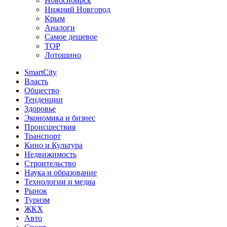
Новосибирск
Нижний Новгород
Крым
Аналоги
Самое дешевое
TOP
Лотошино
SmartCity
Власть
Общество
Тенденции
Здоровье
Экономика и бизнес
Происшествия
Транспорт
Кино и Культура
Недвижимость
Строительство
Наука и образование
Технологии и медиа
Рынок
Туризм
ЖКХ
Авто