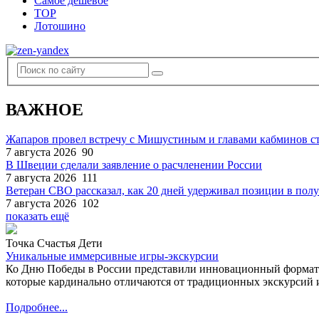
Самое дешевое
TOP
Лотошино
ВАЖНОЕ
Жапаров провел встречу с Мишустиным и главами кабминов 
7 августа 2026
90
В Швеции сделали заявление о расчленении России
7 августа 2026
111
Ветеран СВО рассказал, как 20 дней удерживал позиции в по
7 августа 2026
102
показать ещё
Точка Счастья Дети
Уникальные иммерсивные игры-экскурсии
Ко Дню Победы в России представили инновационный формат
которые кардинально отличаются от традиционных экскурсий и
Подробнее...