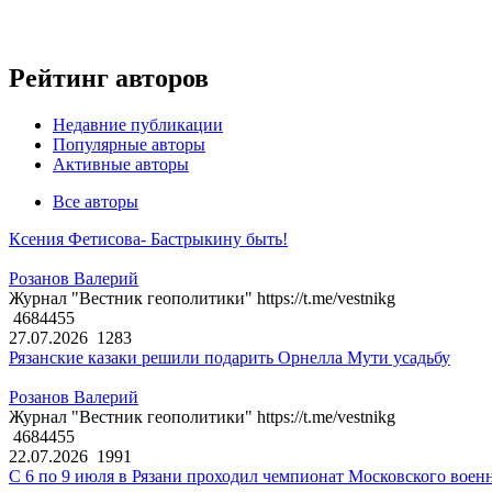
Рейтинг авторов
Недавние публикации
Популярные авторы
Активные авторы
Все авторы
Ксения Фетисова- Бастрыкину быть!
Розанов Валерий
Журнал "Вестник геополитики" https://t.me/vestnikg
4684455
27.07.2026
1283
Рязанские казаки решили подарить Орнелла Мути усадьбу
Розанов Валерий
Журнал "Вестник геополитики" https://t.me/vestnikg
4684455
22.07.2026
1991
С 6 по 9 июля в Рязани проходил чемпионат Московского воен