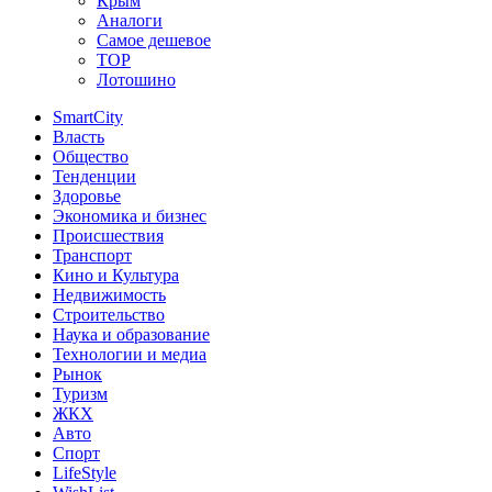
Крым
Аналоги
Самое дешевое
TOP
Лотошино
SmartCity
Власть
Общество
Тенденции
Здоровье
Экономика и бизнес
Происшествия
Транспорт
Кино и Культура
Недвижимость
Строительство
Наука и образование
Технологии и медиа
Рынок
Туризм
ЖКХ
Авто
Спорт
LifeStyle