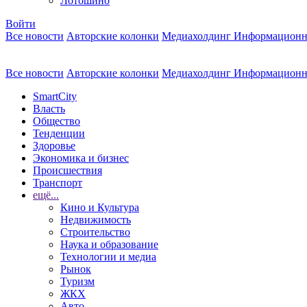
Лотошино
Войти
Все новости
Авторские колонки
Медиахолдинг Информационн
Все новости
Авторские колонки
Медиахолдинг Информационн
SmartCity
Власть
Общество
Тенденции
Здоровье
Экономика и бизнес
Происшествия
Транспорт
ещё...
Кино и Культура
Недвижимость
Строительство
Наука и образование
Технологии и медиа
Рынок
Туризм
ЖКХ
Авто