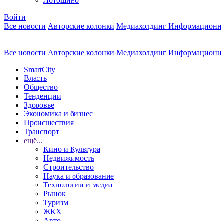
Лотошино
Войти
Все новости
Авторские колонки
Медиахолдинг Информационн
Все новости
Авторские колонки
Медиахолдинг Информационн
SmartCity
Власть
Общество
Тенденции
Здоровье
Экономика и бизнес
Происшествия
Транспорт
ещё...
Кино и Культура
Недвижимость
Строительство
Наука и образование
Технологии и медиа
Рынок
Туризм
ЖКХ
Авто