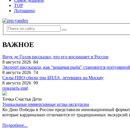
Самое дешевое
TOP
Лотошино
ВАЖНОЕ
Внук де Голля рассказал, что его восхищает в России
8 августа 2026
84
Эксперт рассказала, как "кошачья рыба" становится популярной
8 августа 2026
74
Силы ПВО сбили три БПЛА, летевших на Москву
8 августа 2026
99
показать ещё
Точка Счастья Дети
Уникальные иммерсивные игры-экскурсии
Ко Дню Победы в России представили инновационный формат
которые кардинально отличаются от традиционных экскурсий и
Подробнее...