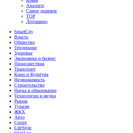
Крым
Аналоги
Самое дешевое
TOP
Лотошино
SmartCity
Власть
Общество
Тенденции
Здоровье
Экономика и бизнес
Происшествия
Транспорт
Кино и Культура
Недвижимость
Строительство
Наука и образование
Технологии и медиа
Рынок
Туризм
ЖКХ
Авто
Спорт
LifeStyle