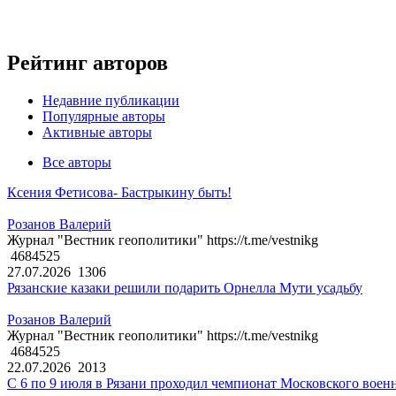
Рейтинг авторов
Недавние публикации
Популярные авторы
Активные авторы
Все авторы
Ксения Фетисова- Бастрыкину быть!
Розанов Валерий
Журнал "Вестник геополитики" https://t.me/vestnikg
4684525
27.07.2026
1306
Рязанские казаки решили подарить Орнелла Мути усадьбу
Розанов Валерий
Журнал "Вестник геополитики" https://t.me/vestnikg
4684525
22.07.2026
2013
С 6 по 9 июля в Рязани проходил чемпионат Московского воен