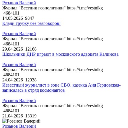
Розанов Валерий
Журнал "Вестник геополитики" https://t.me/vestnikg
4684101
14.05.2026
9847
Клади трубку без разговоров!
Розанов Валерий
Журнал "Вестник геополитики" https://t.me/vestnikg
4684101
29.04.2026
12168
Школьники ДНР играют в московского адвоката Калинова
Розанов Валерий
Журнал "Вестник геополитики" https://t.me/vestnikg
4684101
24.04.2026
12938
Известный журналист в зоне СВО, казачка Аня Герцовская-
записалась в отряд космонавтов
Розанов Валерий
Журнал "Вестник геополитики" https://t.me/vestnikg
4684101
21.04.2026
13319
Розанов Валерий