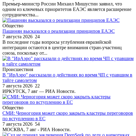
Премьер-министр России Михаил Мишустин заявил, что
одним из ключевых приоритетов ЕАЭС является расширение
сотрудничества...
Общество
Пашинян высказался о реализации принципов ЕАЭС
7 августа 2026
24
В последние годы вопросы углубления евразийской
интеграции остаются в центре внимания стран-участниц
союза, поскольку от...
Происшествия
В "ИрАэро" рассказали о действиях во время ЧП с упавшим в
тайге самолетом
7 августа 2026
22
ИРКУТСК, 7 авг — РИА Новости.
Общество
СМИ: Черногория может скоро закрыть кластеры переговоров
по вступлению в ЕС
7 августа 2026
54
МОСКВА, 7 авг - РИА Новости.