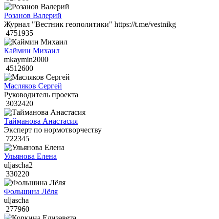
Розанов Валерий
Журнал "Вестник геополитики" https://t.me/vestnikg
4751935
Каймин Михаил
mkaymin2000
4512600
Масляков Сергей
Руководитель проекта
3032420
Тайманова Анастасия
Эксперт по нормотворчеству
722345
Ульянова Елена
uljascha2
330220
Фольшина Лёля
uljascha
277960