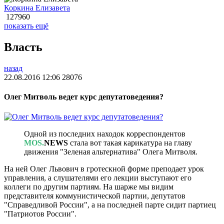
Коркина Елизавета
127960
показать ещё
Власть
назад
22.08.2016 12:06
28076
Олег Митволь ведет курс депутатоведения?
Одной из последних находок корреспондентов
MOS.
NEWS
стала вот такая карикатура на главу
движения "Зеленая альтернатива" Олега Митволя.
На ней Олег Львович в гротескной форме преподает урок
управления, а слушателями его лекции выступают его
коллеги по другим партиям. На шарже мы видим
представителя коммунистической партии, депутатов
"Справедливой России", а на последней парте сидит партиец
"Патриотов России".