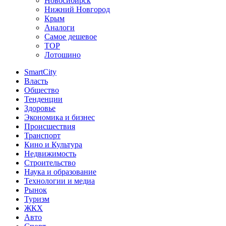
Новосибирск
Нижний Новгород
Крым
Аналоги
Самое дешевое
TOP
Лотошино
SmartCity
Власть
Общество
Тенденции
Здоровье
Экономика и бизнес
Происшествия
Транспорт
Кино и Культура
Недвижимость
Строительство
Наука и образование
Технологии и медиа
Рынок
Туризм
ЖКХ
Авто