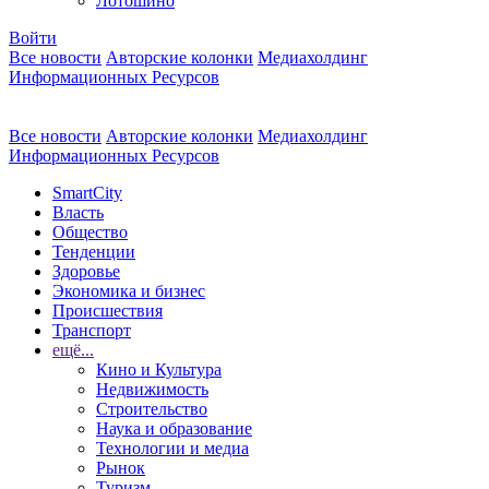
Лотошино
Войти
Все новости
Авторские колонки
Медиахолдинг
Информационных Ресурсов
Все новости
Авторские колонки
Медиахолдинг
Информационных Ресурсов
SmartCity
Власть
Общество
Тенденции
Здоровье
Экономика и бизнес
Происшествия
Транспорт
ещё...
Кино и Культура
Недвижимость
Строительство
Наука и образование
Технологии и медиа
Рынок
Туризм