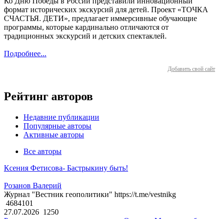
Ко Дню Победы в России представили инновационный
формат исторических экскурсий для детей. Проект «ТОЧКА
СЧАСТЬЯ. ДЕТИ», предлагает иммерсивные обучающие
программы, которые кардинально отличаются от
традиционных экскурсий и детских спектаклей.
Подробнее...
Добавить свой сайт
Рейтинг авторов
Недавние публикации
Популярные авторы
Активные авторы
Все авторы
Ксения Фетисова- Бастрыкину быть!
Розанов Валерий
Журнал "Вестник геополитики" https://t.me/vestnikg
4684101
27.07.2026
1250