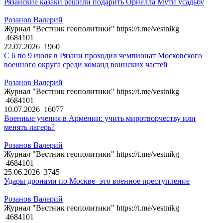
Рязанские казаки решили подарить Орнелла Мути усадьбу
Розанов Валерий
Журнал "Вестник геополитики" https://t.me/vestnikg
4684101
22.07.2026
1960
С 6 по 9 июля в Рязани проходил чемпионат Московского
военного округа среди команд воинских частей
Розанов Валерий
Журнал "Вестник геополитики" https://t.me/vestnikg
4684101
10.07.2026
16077
Военные учения в Армении: учить миротворчеству или
менять лагерь?
Розанов Валерий
Журнал "Вестник геополитики" https://t.me/vestnikg
4684101
25.06.2026
3745
Удары дронами по Москве- это военное преступление
Розанов Валерий
Журнал "Вестник геополитики" https://t.me/vestnikg
4684101