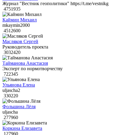
Журнал "Вестник геополитики" https://t.me/vestnikg
4751935
Каймин Михаил
mkaymin2000
4512600
Масляков Сергей
Руководитель проекта
3032420
Тайманова Анастасия
Эксперт по нормотворчеству
722345
Ульянова Елена
uljascha2
330220
Фольшина Лёля
uljascha
277960
Коркина Елизавета
127960