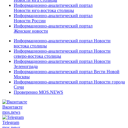
Новости юга столицы
Информационно-аналитический портал
Новости юго-востока столицы
Информационно-аналитический портал
Новости России
Информационно-аналитический портал
Женские новости
Информационно-аналитический портал Новости
востока столицы
Информационно-аналитический портал Новости
северо-востока столицы
Информационно-аналитический портал Новости
Зеленограда
Информационно-аналитический портал Вести Новой
Москвы
Информационно-аналитический портал Новости города
Сочи
Проверенно MOS.NEWS
Вконтакте
mos.
news
Telegram
mos.
news