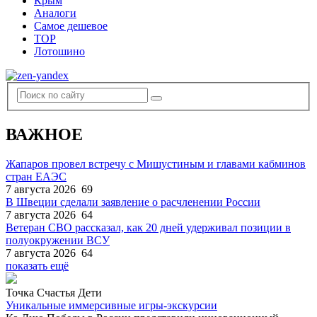
Крым
Аналоги
Самое дешевое
TOP
Лотошино
ВАЖНОЕ
Жапаров провел встречу с Мишустиным и главами кабминов
стран ЕАЭС
7 августа 2026
69
В Швеции сделали заявление о расчленении России
7 августа 2026
64
Ветеран СВО рассказал, как 20 дней удерживал позиции в
полуокружении ВСУ
7 августа 2026
64
показать ещё
Точка Счастья Дети
Уникальные иммерсивные игры-экскурсии