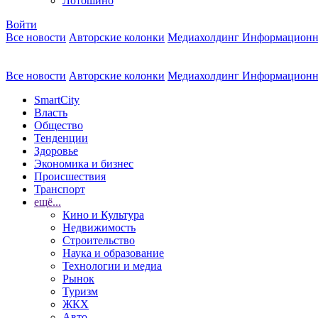
Лотошино
Войти
Все новости
Авторские колонки
Медиахолдинг Информационн
Все новости
Авторские колонки
Медиахолдинг Информационн
SmartCity
Власть
Общество
Тенденции
Здоровье
Экономика и бизнес
Происшествия
Транспорт
ещё...
Кино и Культура
Недвижимость
Строительство
Наука и образование
Технологии и медиа
Рынок
Туризм
ЖКХ
Авто