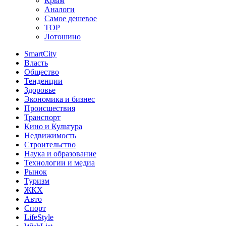
Крым
Аналоги
Самое дешевое
TOP
Лотошино
SmartCity
Власть
Общество
Тенденции
Здоровье
Экономика и бизнес
Происшествия
Транспорт
Кино и Культура
Недвижимость
Строительство
Наука и образование
Технологии и медиа
Рынок
Туризм
ЖКХ
Авто
Спорт
LifeStyle