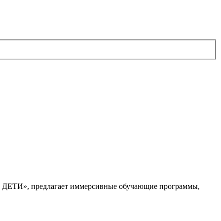
. ДЕТИ», предлагает иммерсивные обучающие программы,