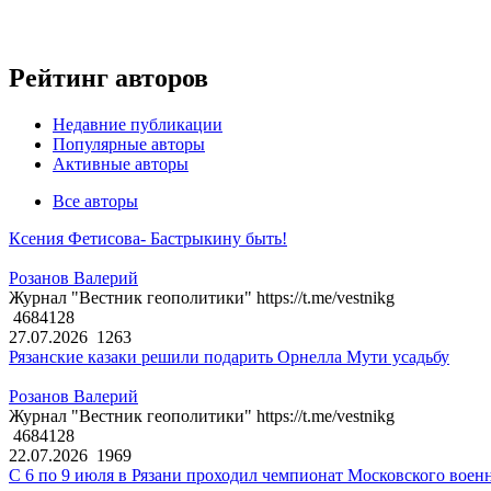
Рейтинг авторов
Недавние публикации
Популярные авторы
Активные авторы
Все авторы
Ксения Фетисова- Бастрыкину быть!
Розанов Валерий
Журнал "Вестник геополитики" https://t.me/vestnikg
4684128
27.07.2026
1263
Рязанские казаки решили подарить Орнелла Мути усадьбу
Розанов Валерий
Журнал "Вестник геополитики" https://t.me/vestnikg
4684128
22.07.2026
1969
С 6 по 9 июля в Рязани проходил чемпионат Московского воен