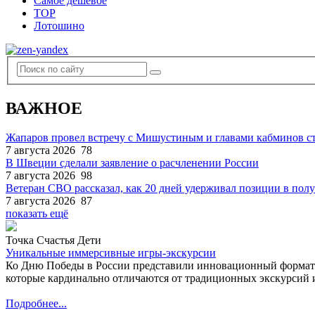
Самое дешевое
TOP
Лотошино
ВАЖНОЕ
Жапаров провел встречу с Мишустиным и главами кабминов 
7 августа 2026
78
В Швеции сделали заявление о расчленении России
7 августа 2026
98
Ветеран СВО рассказал, как 20 дней удерживал позиции в по
7 августа 2026
87
показать ещё
Точка Счастья Дети
Уникальные иммерсивные игры-экскурсии
Ко Дню Победы в России представили инновационный формат
которые кардинально отличаются от традиционных экскурсий и
Подробнее...